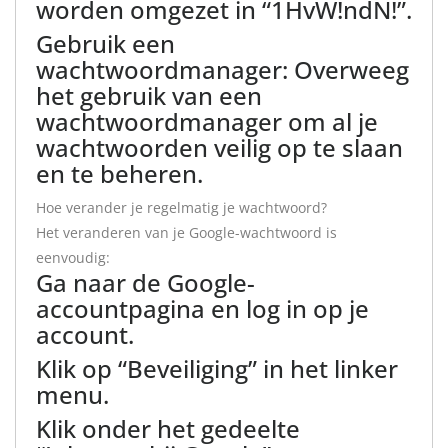
worden omgezet in “1HvW!ndN!”.
Gebruik een
wachtwoordmanager: Overweeg
het gebruik van een
wachtwoordmanager om al je
wachtwoorden veilig op te slaan
en te beheren.
Hoe verander je regelmatig je wachtwoord?
Het veranderen van je Google-wachtwoord is
eenvoudig:
Ga naar de Google-
accountpagina en log in op je
account.
Klik op “Beveiliging” in het linker
menu.
Klik onder het gedeelte