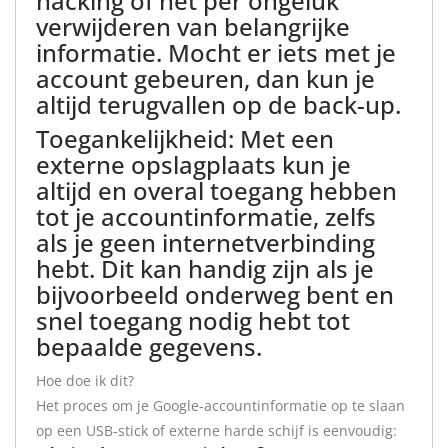
hacking of het per ongeluk
verwijderen van belangrijke
informatie. Mocht er iets met je
account gebeuren, dan kun je
altijd terugvallen op de back-up.
Toegankelijkheid: Met een
externe opslagplaats kun je
altijd en overal toegang hebben
tot je accountinformatie, zelfs
als je geen internetverbinding
hebt. Dit kan handig zijn als je
bijvoorbeeld onderweg bent en
snel toegang nodig hebt tot
bepaalde gegevens.
Hoe doe ik dit?
Het proces om je Google-accountinformatie op te slaan
op een USB-stick of externe harde schijf is eenvoudig: