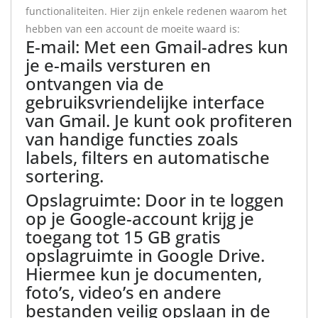
functionaliteiten. Hier zijn enkele redenen waarom het
hebben van een account de moeite waard is:
E-mail: Met een Gmail-adres kun
je e-mails versturen en
ontvangen via de
gebruiksvriendelijke interface
van Gmail. Je kunt ook profiteren
van handige functies zoals
labels, filters en automatische
sortering.
Opslagruimte: Door in te loggen
op je Google-account krijg je
toegang tot 15 GB gratis
opslagruimte in Google Drive.
Hiermee kun je documenten,
foto’s, video’s en andere
bestanden veilig opslaan in de