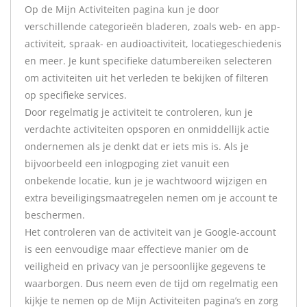
Op de Mijn Activiteiten pagina kun je door
verschillende categorieën bladeren, zoals web- en app-
activiteit, spraak- en audioactiviteit, locatiegeschiedenis
en meer. Je kunt specifieke datumbereiken selecteren
om activiteiten uit het verleden te bekijken of filteren
op specifieke services.
Door regelmatig je activiteit te controleren, kun je
verdachte activiteiten opsporen en onmiddellijk actie
ondernemen als je denkt dat er iets mis is. Als je
bijvoorbeeld een inlogpoging ziet vanuit een
onbekende locatie, kun je je wachtwoord wijzigen en
extra beveiligingsmaatregelen nemen om je account te
beschermen.
Het controleren van de activiteit van je Google-account
is een eenvoudige maar effectieve manier om de
veiligheid en privacy van je persoonlijke gegevens te
waarborgen. Dus neem even de tijd om regelmatig een
kijkje te nemen op de Mijn Activiteiten pagina’s en zorg