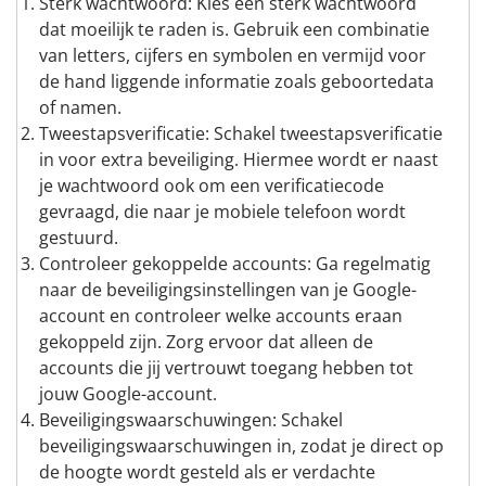
Sterk wachtwoord: Kies een sterk wachtwoord
dat moeilijk te raden is. Gebruik een combinatie
van letters, cijfers en symbolen en vermijd voor
de hand liggende informatie zoals geboortedata
of namen.
Tweestapsverificatie: Schakel tweestapsverificatie
in voor extra beveiliging. Hiermee wordt er naast
je wachtwoord ook om een verificatiecode
gevraagd, die naar je mobiele telefoon wordt
gestuurd.
Controleer gekoppelde accounts: Ga regelmatig
naar de beveiligingsinstellingen van je Google-
account en controleer welke accounts eraan
gekoppeld zijn. Zorg ervoor dat alleen de
accounts die jij vertrouwt toegang hebben tot
jouw Google-account.
Beveiligingswaarschuwingen: Schakel
beveiligingswaarschuwingen in, zodat je direct op
de hoogte wordt gesteld als er verdachte