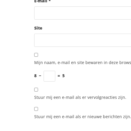
E-mail
*
Site
Mijn naam, e-mail en site bewaren in deze brows
8
−
=
5
Stuur mij een e-mail als er vervolgreacties zijn.
Stuur mij een e-mail als er nieuwe berichten zijn