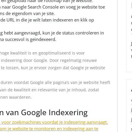
 en geüpload naar de rootmap van je website.
 naar Google Search Console en voeg je website toe
ns de eigendom van je site.
de URL in die je wilt laten indexeren en klik op
g hebt aangevraagd, kun je de status controleren in
na succesvol is geïndexeerd.
oge kwaliteit is en geoptimaliseerd is voor
e indexering door Google. Door regelmatig nieuwe
te lossen, kun je ervoor zorgen dat Google je website
 duren voordat Google alle pagina’s van je website heeft
an de kwaliteit en relevantie van je inhoud, zodat
nnen waarderen.
n van Google Indexering
d voor zoekmachines voordat je indexering aanvraagt.
om je website te monitoren en indexering aan te