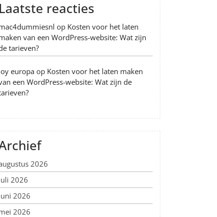
Laatste reacties
mac4dummiesnl
op
Kosten voor het laten
maken van een WordPress-website: Wat zijn
de tarieven?
Joy europa
op
Kosten voor het laten maken
van een WordPress-website: Wat zijn de
tarieven?
Archief
augustus 2026
juli 2026
juni 2026
mei 2026