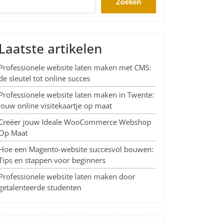
Zoeken
Laatste artikelen
Professionele website laten maken met CMS:
de sleutel tot online succes
Professionele website laten maken in Twente:
Jouw online visitekaartje op maat
Creëer jouw Ideale WooCommerce Webshop
Op Maat
Hoe een Magento-website succesvol bouwen:
Tips en stappen voor beginners
Professionele website laten maken door
getalenteerde studenten