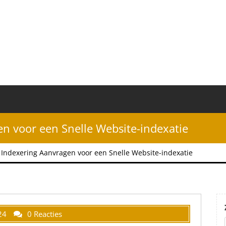
n voor een Snelle Website-indexatie
Indexering Aanvragen voor een Snelle Website-indexatie
24
0 Reacties