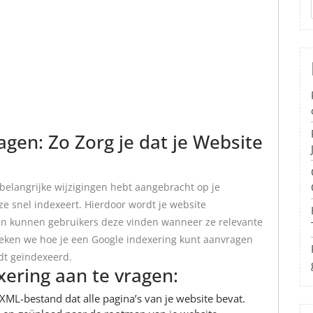
gen: Zo Zorg je dat je Website
belangrijke wijzigingen hebt aangebracht op je
eze snel indexeert. Hierdoor wordt je website
en kunnen gebruikers deze vinden wanneer ze relevante
preken we hoe je een Google indexering kunt aanvragen
dt geïndexeerd.
ering aan te vragen:
XML-bestand dat alle pagina’s van je website bevat.