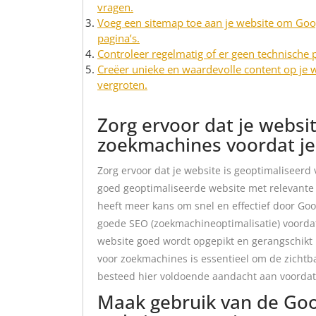
vragen.
Voeg een sitemap toe aan je website om Goog
pagina’s.
Controleer regelmatig of er geen technische
Creëer unieke en waardevolle content op je 
vergroten.
Zorg ervoor dat je websi
zoekmachines voordat je
Zorg ervoor dat je website is geoptimaliseerd
goed geoptimaliseerde website met relevante 
heeft meer kans om snel en effectief door Go
goede SEO (zoekmachineoptimalisatie) voordat 
website goed wordt opgepikt en gerangschikt i
voor zoekmachines is essentieel om de zichtb
besteed hier voldoende aandacht aan voordat 
Maak gebruik van de Goo