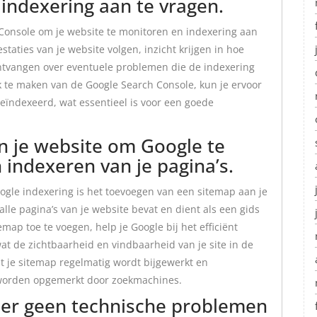
indexering aan te vragen.
Console om je website te monitoren en indexering aan
staties van je website volgen, inzicht krijgen in hoe
 ontvangen over eventuele problemen die de indexering
te maken van de Google Search Console, kun je ervoor
geïndexeerd, wat essentieel is voor een goede
n je website om Google te
 indexeren van je pagina’s.
ogle indexering is het toevoegen van een sitemap aan je
lle pagina’s van je website bevat en dient als een gids
ap toe te voegen, help je Google bij het efficiënt
at de zichtbaarheid en vindbaarheid van je site in de
t je sitemap regelmatig wordt bijgewerkt en
 worden opgemerkt door zoekmachines.
f er geen technische problemen