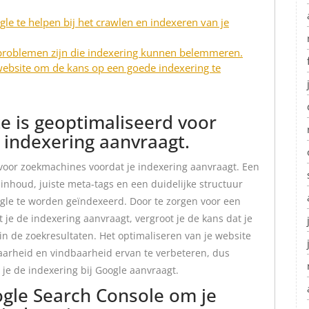
le te helpen bij het crawlen en indexeren van je
 problemen zijn die indexering kunnen belemmeren.
website om de kans op een goede indexering te
te is geoptimaliseerd voor
 indexering aanvraagt.
 voor zoekmachines voordat je indexering aanvraagt. Een
inhoud, juiste meta-tags en een duidelijke structuur
ogle te worden geïndexeerd. Door te zorgen voor een
je de indexering aanvraagt, vergroot je de kans dat je
n de zoekresultaten. Het optimaliseren van je website
aarheid en vindbaarheid ervan te verbeteren, dus
je de indexering bij Google aanvraagt.
gle Search Console om je