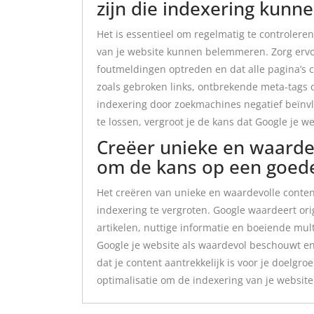
zijn die indexering kun
Het is essentieel om regelmatig te controlere
van je website kunnen belemmeren. Zorg ervoo
foutmeldingen optreden en dat alle pagina’s
zoals gebroken links, ontbrekende meta-tags
indexering door zoekmachines negatief beïnvl
te lossen, vergroot je de kans dat Google je we
Creëer unieke en waardev
om de kans op een goede
Het creëren van unieke en waardevolle conten
indexering te vergroten. Google waardeert ori
artikelen, nuttige informatie en boeiende mult
Google je website als waardevol beschouwt en 
dat je content aantrekkelijk is voor je doelgr
optimalisatie om de indexering van je website