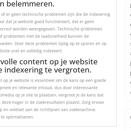
nen belemmeren.
n of er geen technische problemen zijn die de indexering
r dat je website goed functioneert, dat er geen
 correct worden weergegeven. Technische problemen
 of problemen met de laadsnelheid kunnen de
oeden. Door deze problemen tijdig op te sporen en op
bsite snel en volledig indexeert.
olle content op je website
 indexering te vergroten.
t op je website is essentieel om de kans op een goede
ginele en relevante inhoud, dus door interessante
imedia op je site te plaatsen, vergroot je de kans dat
deze hoger in de zoekresultaten plaatst. Zorg ervoor
oep en voldoet aan de richtlijnen van zoekmachine-
 te optimaliseren.