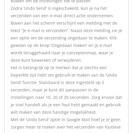
klikken om de instellingen toe te passen.
Zodra ‘Undo Send’ is ingeschakeld, kun je na het
verzenden van een e-mail direct actie ondernemen.
Boven aan het scherm verschijnt een melding met de
tekst “Je e-mail is verzonden”. Naast deze melding zie je
een optie om de verzending ongedaan te maken. Klik
gewoon op de knop ‘Ongedaan maken’ en je e-mail
wordt teruggehaald naar je conceptenmap, waar je
deze kunt bewerken of verwijderen.
Het is belangrijk op te merken dat je slechts een
beperkte tijd hebt om gebruik te maken van de ‘Undo
Send’ functie. Standaard is deze ingesteld op 5
seconden, maar je kunt dit aanpassen in de
instellingen naar 10, 20 of 30 seconden. Zorg ervoor dat
je snel handelt als je een fout hebt gemaakt en gebruik
wilt maken van deze handige mogelijkheid.
Met de ‘Undo Send’ optie in Google Mail hoef je je geen
zorgen meer te maken over het verzenden van foutieve