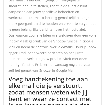
Daarnaast is het ook mogelijk om aangepaste
snoozetijden in te stellen, zodat je de functie kunt
aanpassen aan jouw specifieke behoeften en
werkroutine. Dit maakt het nog gemakkelijker om je
inbox georganiseerd te houden en ervoor te zorgen dat
je geen belangrijke berichten over het hoofd ziet.
Dus waarom zou je je laten overweldigen door een volle
inbox? Maak gebruik van de ‘Snooze’-functie in Google
Mail en neem de controle over je e-mails. Houd je inbox
opgeruimd, beantwoord berichten op het juiste
moment en verbeter jouw productiviteit met deze
handige functie. Probeer het vandaag nog en ervaar
zelf het gemak van ‘Snooze’ in Google Mail!
Voeg handtekening toe aan
elke mail die je verstuurt,
zodat mensen weten wie jij
bent en waar ze contact met