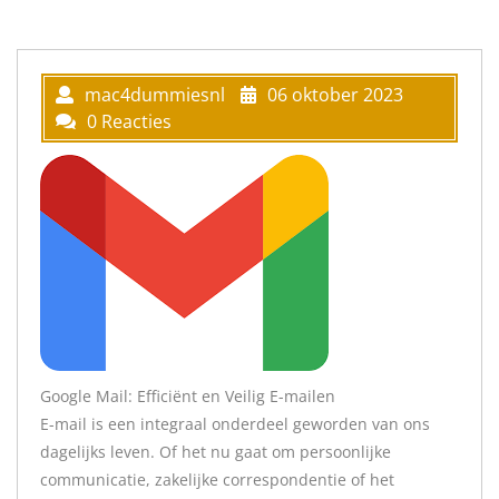
mac4dummiesnl
06 oktober 2023
0 Reacties
Google Mail: Efficiënt en Veilig E-mailen
E-mail is een integraal onderdeel geworden van ons
dagelijks leven. Of het nu gaat om persoonlijke
communicatie, zakelijke correspondentie of het