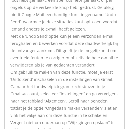
fout hebt gemaakt, een spelfout hebt gemaakt of per
ongeluk op de verkeerde knop hebt gedrukt. Gelukkig
biedt Google Mail een handige functie genaamd ‘Undo
Send’, waarmee je deze situaties kunt oplossen voordat
iemand anders je e-mail heeft gelezen.
Met de ‘Undo Send’ optie kun je een verzonden e-mail
terughalen en bewerken voordat deze daadwerkelijk bij
de ontvanger aankomt. Dit geeft je de mogelijkheid om
eventuele fouten te corrigeren of zelfs de hele e-mail te
verwijderen als je van gedachten verandert.
Om gebruik te maken van deze functie, moet je eerst
‘Undo Send’ inschakelen in de instellingen van Gmail.
Ga naar het tandwielpictogram rechtsboven in je
Gmail-account, selecteer “Instellingen” en ga vervolgens
naar het tabblad “Algemeen”. Scroll naar beneden
totdat je de optie “Ongedaan maken verzenden” ziet en
vink het vakje aan om deze functie in te schakelen.
Vergeet niet om onderaan op “Wijzigingen opslaan” te