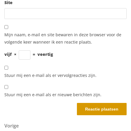
Site
Mijn naam, e-mail en site bewaren in deze browser voor de
volgende keer wanneer ik een reactie plaats.
vijf
×
=
veertig
Stuur mij een e-mail als er vervolgreacties zijn.
Stuur mij een e-mail als er nieuwe berichten zijn.
Berichtnavigatie
Vorig bericht
Vorige