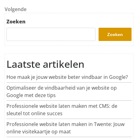
Volgend bericht
Volgende
Zoeken
Zoeken
Laatste artikelen
Hoe maak je jouw website beter vindbaar in Google?
Optimaliseer de vindbaarheid van je website op
Google met deze tips
Professionele website laten maken met CMS: de
sleutel tot online succes
Professionele website laten maken in Twente: Jouw
online visitekaartje op maat