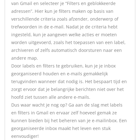
van Gmail en selecteer je “Filters en geblokkeerde
adressen”. Hier kun je filters maken op basis van
verschillende criteria zoals afzender, onderwerp of
trefwoorden in de e-mail. Nadat je de criteria hebt
ingesteld, kun je aangeven welke acties er moeten
worden uitgevoerd, zoals het toepassen van een label,
archiveren of zelfs automatisch doorsturen naar een
andere map.
Door labels en filters te gebruiken, kun je je inbox
georganiseerd houden en e-mails gemakkelijk
terugvinden wanneer dat nodig is. Het bespaart tijd en
zorgt ervoor dat je belangrijke berichten niet over het
hoofd ziet tussen alle andere e-mails.
Dus waar wacht je nog op? Ga aan de slag met labels
en filters in Gmail en ervaar zelf hoeveel gemak ze
kunnen bieden bij het beheren van je e-mailinbox. Een
georganiseerde inbox maakt het leven een stuk
eenvoudiger!