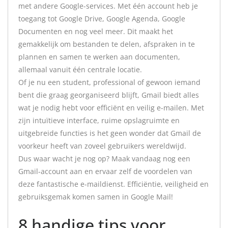
met andere Google-services. Met één account heb je
toegang tot Google Drive, Google Agenda, Google
Documenten en nog veel meer. Dit maakt het
gemakkelijk om bestanden te delen, afspraken in te
plannen en samen te werken aan documenten,
allemaal vanuit één centrale locatie.
Of je nu een student, professional of gewoon iemand
bent die graag georganiseerd blijft, Gmail biedt alles
wat je nodig hebt voor efficiënt en veilig e-mailen. Met
zijn intuïtieve interface, ruime opslagruimte en
uitgebreide functies is het geen wonder dat Gmail de
voorkeur heeft van zoveel gebruikers wereldwijd.
Dus waar wacht je nog op? Maak vandaag nog een
Gmail-account aan en ervaar zelf de voordelen van
deze fantastische e-maildienst. Efficiëntie, veiligheid en
gebruiksgemak komen samen in Google Mail!
8 handige tips voor