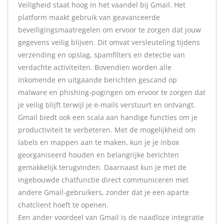
Veiligheid staat hoog in het vaandel bij Gmail. Het
platform maakt gebruik van geavanceerde
beveiligingsmaatregelen om ervoor te zorgen dat jouw
gegevens veilig blijven. Dit omvat versleuteling tijdens
verzending en opslag, spamfilters en detectie van
verdachte activiteiten. Bovendien worden alle
inkomende en uitgaande berichten gescand op
malware en phishing-pogingen om ervoor te zorgen dat
je veilig blijft terwijl je e-mails verstuurt en ontvangt.
Gmail biedt ook een scala aan handige functies om je
productiviteit te verbeteren. Met de mogelijkheid om
labels en mappen aan te maken, kun je je inbox
georganiseerd houden en belangrijke berichten
gemakkelijk terugvinden. Daarnaast kun je met de
ingebouwde chatfunctie direct communiceren met
andere Gmail-gebruikers, zonder dat je een aparte
chatclient hoeft te openen.
Een ander voordeel van Gmail is de naadloze integratie