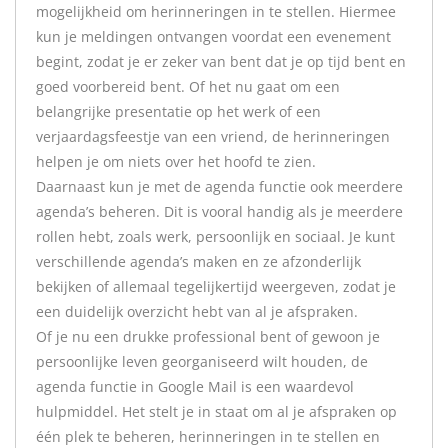
mogelijkheid om herinneringen in te stellen. Hiermee
kun je meldingen ontvangen voordat een evenement
begint, zodat je er zeker van bent dat je op tijd bent en
goed voorbereid bent. Of het nu gaat om een
belangrijke presentatie op het werk of een
verjaardagsfeestje van een vriend, de herinneringen
helpen je om niets over het hoofd te zien.
Daarnaast kun je met de agenda functie ook meerdere
agenda’s beheren. Dit is vooral handig als je meerdere
rollen hebt, zoals werk, persoonlijk en sociaal. Je kunt
verschillende agenda’s maken en ze afzonderlijk
bekijken of allemaal tegelijkertijd weergeven, zodat je
een duidelijk overzicht hebt van al je afspraken.
Of je nu een drukke professional bent of gewoon je
persoonlijke leven georganiseerd wilt houden, de
agenda functie in Google Mail is een waardevol
hulpmiddel. Het stelt je in staat om al je afspraken op
één plek te beheren, herinneringen in te stellen en