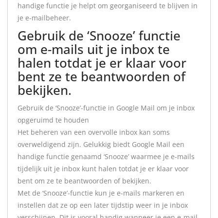
handige functie je helpt om georganiseerd te blijven in
je e-mailbeheer.
Gebruik de ‘Snooze’ functie
om e-mails uit je inbox te
halen totdat je er klaar voor
bent ze te beantwoorden of
bekijken.
Gebruik de ‘Snooze’-functie in Google Mail om je inbox
opgeruimd te houden
Het beheren van een overvolle inbox kan soms
overweldigend zijn. Gelukkig biedt Google Mail een
handige functie genaamd ‘Snooze’ waarmee je e-mails
tijdelijk uit je inbox kunt halen totdat je er klaar voor
bent om ze te beantwoorden of bekijken.
Met de ‘Snooze’-functie kun je e-mails markeren en
instellen dat ze op een later tijdstip weer in je inbox
verschijnen. Dit is vooral handig wanneer je een e-mail