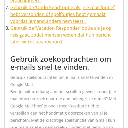
eraan komen..
Gebruik de ‘Undo Send’ optie als je e-mail foutief
hebt verzonden of spelfoutjes hebt gemaakt
voordat iemand anders hem leest..
Gebruik de ‘Vacation Responder’ optie als je op
reis gaat, zodat mensen weten dat hun bericht
later wordt beantwoord
Gebruik zoekopdrachten om
e-mails snel te vinden.
Gebruik zoekopdrachten om e-mails snel te vinden in
Google Mail
Ben je ooit urenlang aan het scrollen geweest door je e-
mailinbox op zoek naar die ene belangrijke e-mail? Met
Google Mail hoef je nooit meer kostbare tijd te
verspillen aan het handmatig doorzoeken van al je
berichten. Met de krachtige zoekfunctie van Gmail kun
je e-mails snel en gemakkelijk vinden met behulp van