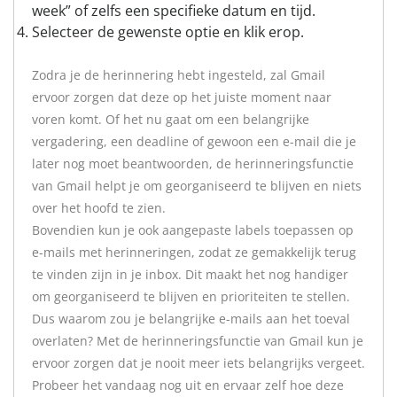
week” of zelfs een specifieke datum en tijd.
Selecteer de gewenste optie en klik erop.
Zodra je de herinnering hebt ingesteld, zal Gmail
ervoor zorgen dat deze op het juiste moment naar
voren komt. Of het nu gaat om een belangrijke
vergadering, een deadline of gewoon een e-mail die je
later nog moet beantwoorden, de herinneringsfunctie
van Gmail helpt je om georganiseerd te blijven en niets
over het hoofd te zien.
Bovendien kun je ook aangepaste labels toepassen op
e-mails met herinneringen, zodat ze gemakkelijk terug
te vinden zijn in je inbox. Dit maakt het nog handiger
om georganiseerd te blijven en prioriteiten te stellen.
Dus waarom zou je belangrijke e-mails aan het toeval
overlaten? Met de herinneringsfunctie van Gmail kun je
ervoor zorgen dat je nooit meer iets belangrijks vergeet.
Probeer het vandaag nog uit en ervaar zelf hoe deze