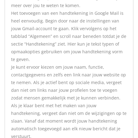
meer over jou te weten te komen.
Het toevoegen van een handtekening in Google Mail is
heel eenvoudig. Begin door naar de instellingen van
jouw Gmail-account te gaan. Klik vervolgens op het
tabblad “Algemeen” en scroll naar beneden totdat je de
sectie “Handtekening” ziet. Hier kun je tekst typen of
opmaakopties gebruiken om jouw handtekening vorm
te geven.
Je kunt ervoor kiezen om jouw naam, functie,
contactgegevens en zelfs een link naar jouw website op
te nemen. Als je actief bent op sociale media, vergeet
dan niet om links naar jouw profielen toe te voegen
zodat mensen gemakkelijk met je kunnen verbinden.
Als je klaar bent met het maken van jouw
handtekening, vergeet dan niet om de wijzigingen op te
slaan. Vanaf dat moment wordt jouw handtekening
automatisch toegevoegd aan elk nieuw bericht dat je
verstuurt.