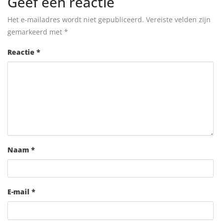
Geef een reactie
Het e-mailadres wordt niet gepubliceerd.
Vereiste velden zijn
gemarkeerd met
*
Reactie
*
Naam
*
E-mail
*