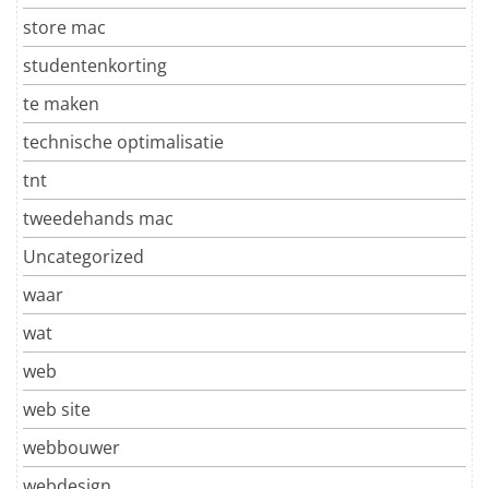
store mac
studentenkorting
te maken
technische optimalisatie
tnt
tweedehands mac
Uncategorized
waar
wat
web
web site
webbouwer
webdesign