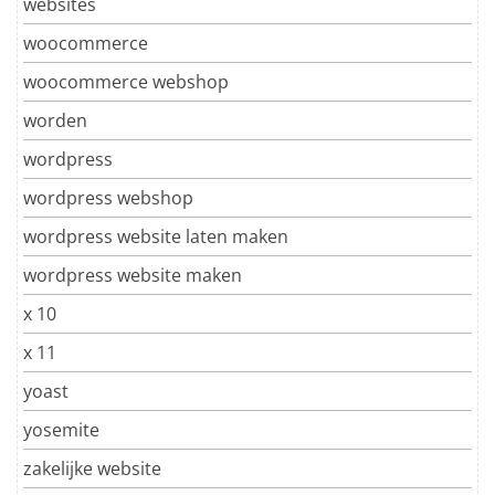
websites
woocommerce
woocommerce webshop
worden
wordpress
wordpress webshop
wordpress website laten maken
wordpress website maken
x 10
x 11
yoast
yosemite
zakelijke website