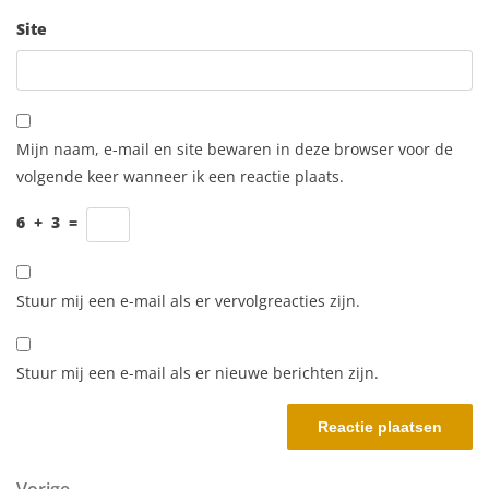
Site
Mijn naam, e-mail en site bewaren in deze browser voor de
volgende keer wanneer ik een reactie plaats.
6
+
3
=
Stuur mij een e-mail als er vervolgreacties zijn.
Stuur mij een e-mail als er nieuwe berichten zijn.
Vorig bericht