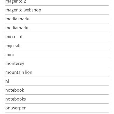
magento 2
magento webshop
media markt
mediamarkt
microsoft
mijn site
mini
monterey
mountain lion
nl
notebook
notebooks
ontwerpen