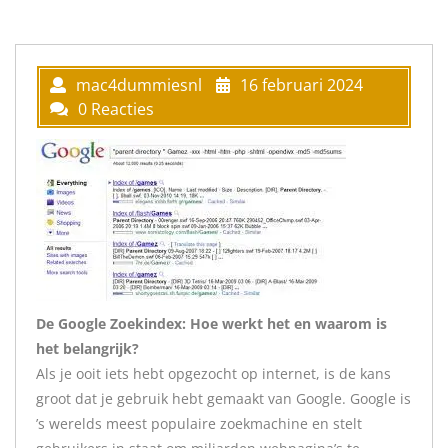
mac4dummiesnl
16 februari 2024
0 Reacties
De Google Zoekindex: Hoe werkt het en waarom is
het belangrijk?
Als je ooit iets hebt opgezocht op internet, is de kans
groot dat je gebruik hebt gemaakt van Google. Google is
’s werelds meest populaire zoekmachine en stelt