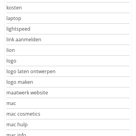
kosten
laptop
lightspeed
link aanmelden
lion
logo
logo laten ontwerpen
logo maken
maatwerk website
mac
mac cosmetics
mac hulp
mac info