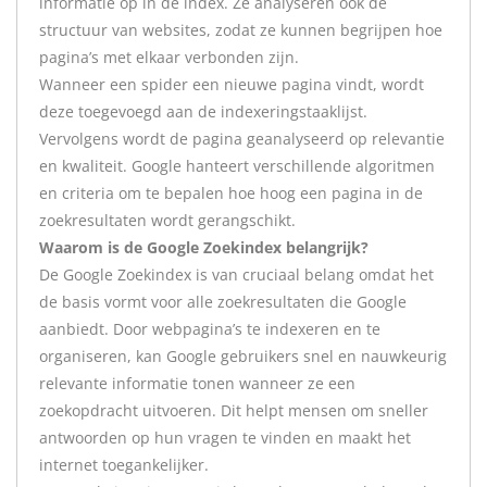
informatie op in de index. Ze analyseren ook de
structuur van websites, zodat ze kunnen begrijpen hoe
pagina’s met elkaar verbonden zijn.
Wanneer een spider een nieuwe pagina vindt, wordt
deze toegevoegd aan de indexeringstaaklijst.
Vervolgens wordt de pagina geanalyseerd op relevantie
en kwaliteit. Google hanteert verschillende algoritmen
en criteria om te bepalen hoe hoog een pagina in de
zoekresultaten wordt gerangschikt.
Waarom is de Google Zoekindex belangrijk?
De Google Zoekindex is van cruciaal belang omdat het
de basis vormt voor alle zoekresultaten die Google
aanbiedt. Door webpagina’s te indexeren en te
organiseren, kan Google gebruikers snel en nauwkeurig
relevante informatie tonen wanneer ze een
zoekopdracht uitvoeren. Dit helpt mensen om sneller
antwoorden op hun vragen te vinden en maakt het
internet toegankelijker.