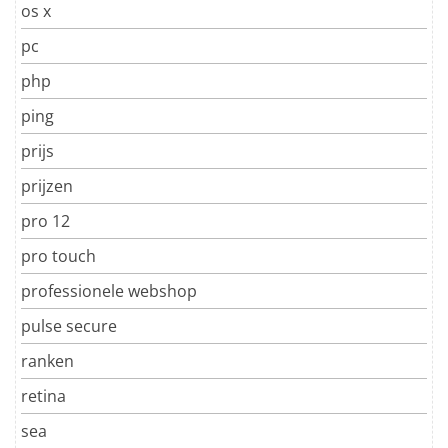
os x
pc
php
ping
prijs
prijzen
pro 12
pro touch
professionele webshop
pulse secure
ranken
retina
sea