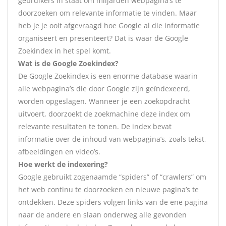
gebruikers in staat om miljarden webpagina’s te
doorzoeken om relevante informatie te vinden. Maar
heb je je ooit afgevraagd hoe Google al die informatie
organiseert en presenteert? Dat is waar de Google
Zoekindex in het spel komt.
Wat is de Google Zoekindex?
De Google Zoekindex is een enorme database waarin
alle webpagina’s die door Google zijn geïndexeerd,
worden opgeslagen. Wanneer je een zoekopdracht
uitvoert, doorzoekt de zoekmachine deze index om
relevante resultaten te tonen. De index bevat
informatie over de inhoud van webpagina’s, zoals tekst,
afbeeldingen en video’s.
Hoe werkt de indexering?
Google gebruikt zogenaamde “spiders” of “crawlers” om
het web continu te doorzoeken en nieuwe pagina’s te
ontdekken. Deze spiders volgen links van de ene pagina
naar de andere en slaan onderweg alle gevonden