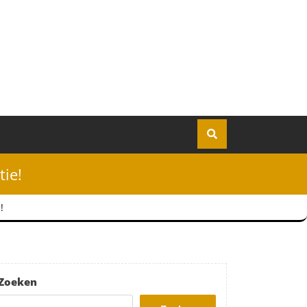
ie!
!
Zoeken