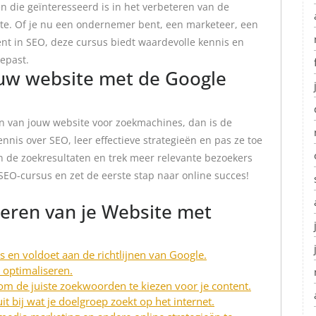
n die geïnteresseerd is in het verbeteren van de
te. Of je nu een ondernemer bent, een marketeer, een
nt in SEO, deze cursus biedt waardevolle kennis en
epast.
ouw website met de Google
en van jouw website voor zoekmachines, dan is de
nis over SEO, leer effectieve strategieën en pas ze toe
n de zoekresultaten en trek meer relevante bezoekers
 SEO-cursus en zet de eerste stap naar online succes!
seren van je Website met
is en voldoet aan de richtlijnen van Google.
 optimaliseren.
m de juiste zoekwoorden te kiezen voor je content.
it bij wat je doelgroep zoekt op het internet.