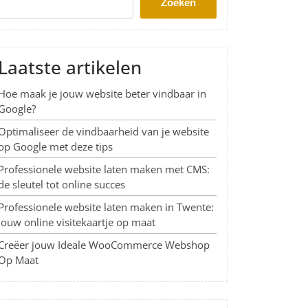
Zoeken
Laatste artikelen
Hoe maak je jouw website beter vindbaar in
Google?
Optimaliseer de vindbaarheid van je website
op Google met deze tips
Professionele website laten maken met CMS:
de sleutel tot online succes
Professionele website laten maken in Twente:
Jouw online visitekaartje op maat
Creëer jouw Ideale WooCommerce Webshop
Op Maat