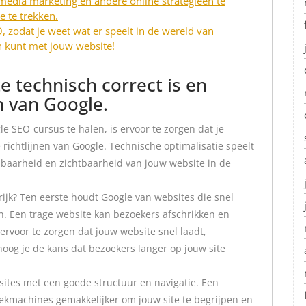
 media marketing en andere online strategieën te
 te trekken.
, zodat je weet wat er speelt in de wereld van
n kunt met jouw website!
e technisch correct is en
n van Google.
e SEO-cursus te halen, is ervoor te zorgen dat je
 richtlijnen van Google. Technische optimalisatie speelt
ndbaarheid en zichtbaarheid van jouw website in de
ijk? Ten eerste houdt Google van websites die snel
. Een trage website kan bezoekers afschrikken en
rvoor te zorgen dat jouw website snel laadt,
oog je de kans dat bezoekers langer op jouw site
ites met een goede structuur en navigatie. Een
oekmachines gemakkelijker om jouw site te begrijpen en