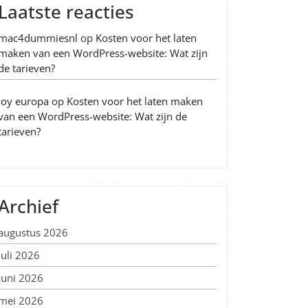
Laatste reacties
mac4dummiesnl
op
Kosten voor het laten
maken van een WordPress-website: Wat zijn
de tarieven?
Joy europa
op
Kosten voor het laten maken
van een WordPress-website: Wat zijn de
tarieven?
Archief
augustus 2026
juli 2026
juni 2026
mei 2026