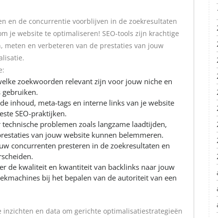
len en de concurrentie voorblijven in de zoekresultaten
 je website te optimaliseren! SEO-tools zijn krachtige
n, meten en verbeteren van de prestaties van jouw
lisatie.
e:
lke zoekwoorden relevant zijn voor jouw niche en
 gebruiken.
de inhoud, meta-tags en interne links van je website
este SEO-praktijken.
 technische problemen zoals langzame laadtijden,
 prestaties van jouw website kunnen belemmeren.
ouw concurrenten presteren in de zoekresultaten en
rscheiden.
er de kwaliteit en kwantiteit van backlinks naar jouw
oekmachines bij het bepalen van de autoriteit van een
e inzichten en data om gerichte optimalisatiestrategieën