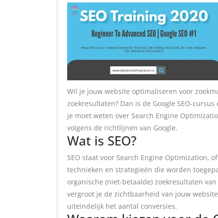
Wil je jouw website optimaliseren voor zoekm
zoekresultaten? Dan is de Google SEO-cursus e
je moet weten over Search Engine Optimizatio
volgens de richtlijnen van Google.
Wat is SEO?
SEO staat voor Search Engine Optimization, o
technieken en strategieën die worden toegepa
organische (niet-betaalde) zoekresultaten va
vergroot je de zichtbaarheid van jouw website
uiteindelijk het aantal conversies.