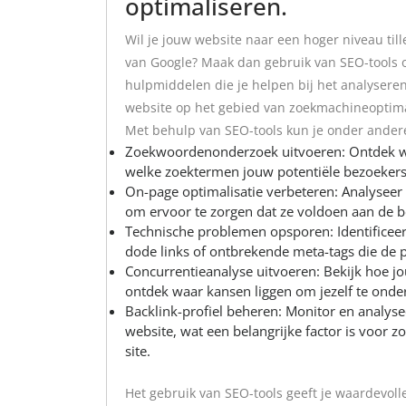
optimaliseren.
Wil je jouw website naar een hoger niveau til
van Google? Maak dan gebruik van SEO-tools om
hulpmiddelen die je helpen bij het analysere
website op het gebied van zoekmachineoptima
Met behulp van SEO-tools kun je onder ander
Zoekwoordenonderzoek uitvoeren: Ontdek we
welke zoektermen jouw potentiële bezoekers
On-page optimalisatie verbeteren: Analyseer 
om ervoor te zorgen dat ze voldoen aan de b
Technische problemen opsporen: Identificeer
dode links of ontbrekende meta-tags die de
Concurrentieanalyse uitvoeren: Bekijk hoe j
ontdek waar kansen liggen om jezelf te onde
Backlink-profiel beheren: Monitor en analyse
website, wat een belangrijke factor is voor z
site.
Het gebruik van SEO-tools geeft je waardevoll