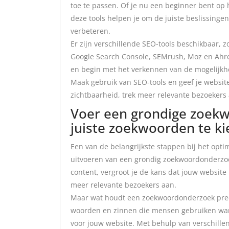
toe te passen. Of je nu een beginner bent op
deze tools helpen je om de juiste beslissinge
verbeteren.
Er zijn verschillende SEO-tools beschikbaar, zo
Google Search Console, SEMrush, Moz en Ahref
en begin met het verkennen van de mogelijkh
Maak gebruik van SEO-tools en geef je website
zichtbaarheid, trek meer relevante bezoekers
Voer een grondige zoek
juiste zoekwoorden te ki
Een van de belangrijkste stappen bij het opti
uitvoeren van een grondig zoekwoordonderzoek
content, vergroot je de kans dat jouw website
meer relevante bezoekers aan.
Maar wat houdt een zoekwoordonderzoek precie
woorden en zinnen die mensen gebruiken wanne
voor jouw website. Met behulp van verschille