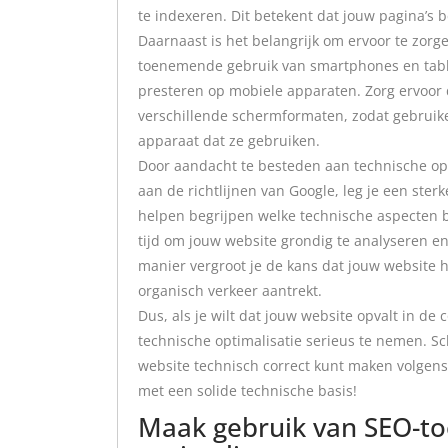
te indexeren. Dit betekent dat jouw pagina’s 
Daarnaast is het belangrijk om ervoor te zorge
toenemende gebruik van smartphones en table
presteren op mobiele apparaten. Zorg ervoor d
verschillende schermformaten, zodat gebruik
apparaat dat ze gebruiken.
Door aandacht te besteden aan technische opt
aan de richtlijnen van Google, leg je een ster
helpen begrijpen welke technische aspecten b
tijd om jouw website grondig te analyseren e
manier vergroot je de kans dat jouw website 
organisch verkeer aantrekt.
Dus, als je wilt dat jouw website opvalt in de
technische optimalisatie serieus te nemen. Sch
website technisch correct kunt maken volgens 
met een solide technische basis!
Maak gebruik van SEO-to