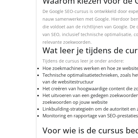
Waarom kiezen voor de 
De Google SEO-cursus is ontwikkeld door expe
nauw samenwerken met Google. Hierdoor ben 
die voldoet aan de richtlijnen van Google. De 
van SEO, inclusief technische optimalisatie, c
relevante zoekwoorden.
Wat leer je tijdens de cu
Tijdens de cursus leer je onder andere:
Hoe zoekmachines werken en hoe ze website
Technische optimalisatietechnieken, zoals he
van de websitestructuur
Het creëren van hoogwaardige content die z
Het uitvoeren van een gedegen zoekwoorden
zoekwoorden op jouw website
Linkbuilding-strategieën om de autoriteit en
Monitoring en rapportage van SEO-prestaties
Voor wie is de cursus be