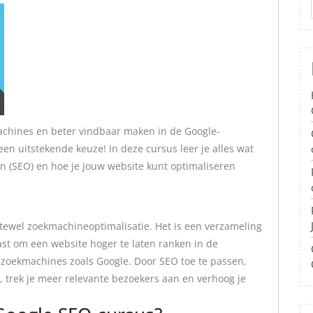
achines en beter vindbaar maken in de Google-
en uitstekende keuze! In deze cursus leer je alles wat
n (SEO) en hoe je jouw website kunt optimaliseren
ftewel zoekmachineoptimalisatie. Het is een verzameling
st om een website hoger te laten ranken in de
n zoekmachines zoals Google. Door SEO toe te passen,
, trek je meer relevante bezoekers aan en verhoog je