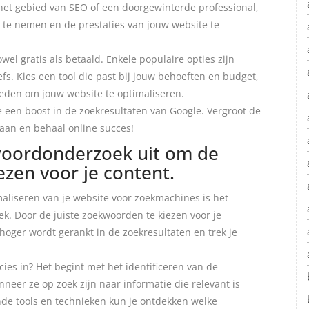
 het gebied van SEO of een doorgewinterde professional,
n te nemen en de prestaties van jouw website te
wel gratis als betaald. Enkele populaire opties zijn
s. Kies een tool die past bij jouw behoeften en budget,
eden om jouw website te optimaliseren.
 een boost in de zoekresultaten van Google. Vergroot de
 aan en behaal online succes!
woordonderzoek uit om de
ezen voor je content.
maliseren van je website voor zoekmachines is het
. Door de juiste zoekwoorden te kiezen voor je
 hoger wordt gerankt in de zoekresultaten en trek je
s in? Het begint met het identificeren van de
er ze op zoek zijn naar informatie die relevant is
nde tools en technieken kun je ontdekken welke