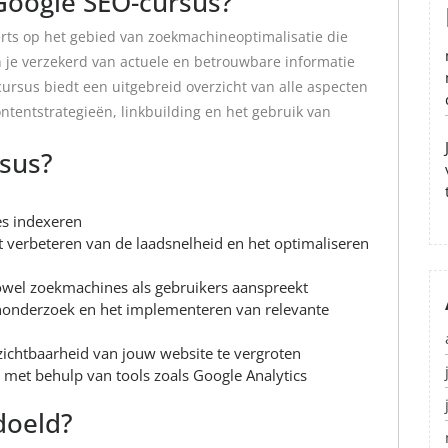
Google SEO-cursus?
rts op het gebied van zoekmachineoptimalisatie die
je verzekerd van actuele en betrouwbare informatie
cursus biedt een uitgebreid overzicht van alle aspecten
ontentstrategieën, linkbuilding en het gebruik van
rsus?
s indexeren
t verbeteren van de laadsnelheid en het optimaliseren
owel zoekmachines als gebruikers aanspreekt
onderzoek en het implementeren van relevante
 zichtbaarheid van jouw website te vergroten
 met behulp van tools zoals Google Analytics
doeld?