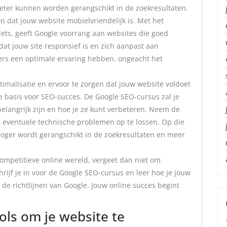
beter kunnen worden gerangschikt in de zoekresultaten.
n dat jouw website mobielvriendelijk is. Met het
ts, geeft Google voorrang aan websites die goed
at jouw site responsief is en zich aanpast aan
ers een optimale ervaring hebben, ongeacht het
imalisatie en ervoor te zorgen dat jouw website voldoet
ke basis voor SEO-succes. De Google SEO-cursus zal je
elangrijk zijn en hoe je ze kunt verbeteren. Neem de
n eventuele technische problemen op te lossen. Op die
hoger wordt gerangschikt in de zoekresultaten en meer
 competitieve online wereld, vergeet dan niet om
rijf je in voor de Google SEO-cursus en leer hoe je jouw
de richtlijnen van Google. Jouw online succes begint
ols om je website te