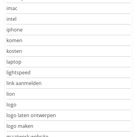
imac
intel
iphone
komen
kosten
laptop
lightspeed
link aanmelden
lion
logo
logo laten ontwerpen
logo maken
maatwerk website