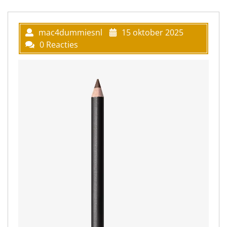
mac4dummiesnl
15 oktober 2025
0 Reacties