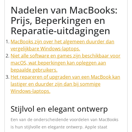
Nadelen van MacBooks:
Prijs, Beperkingen en
Reparatie-uitdagingen
MacBooks zijn over het algemeen duurder dan
vergelijkbare Windows-laptops.
Niet alle software en games zijn beschikbaar voor
macOS, wat beperkingen kan opleggen aan
bepaalde gebruikers.
Het repareren of upgraden van een MacBook kan
lastiger en duurder zijn dan bij sommige
Windows-laptops.
Stijlvol en elegant ontwerp
Een van de onderscheidende voordelen van MacBooks
is hun stijlvolle en elegante ontwerp. Apple staat