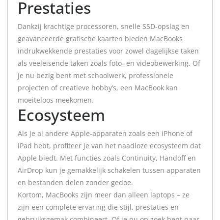
Prestaties
Dankzij krachtige processoren, snelle SSD-opslag en
geavanceerde grafische kaarten bieden MacBooks
indrukwekkende prestaties voor zowel dagelijkse taken
als veeleisende taken zoals foto- en videobewerking. Of
je nu bezig bent met schoolwerk, professionele
projecten of creatieve hobby’s, een MacBook kan
moeiteloos meekomen.
Ecosysteem
Als je al andere Apple-apparaten zoals een iPhone of
iPad hebt, profiteer je van het naadloze ecosysteem dat
Apple biedt. Met functies zoals Continuity, Handoff en
AirDrop kun je gemakkelijk schakelen tussen apparaten
en bestanden delen zonder gedoe.
Kortom, MacBooks zijn meer dan alleen laptops – ze
zijn een complete ervaring die stijl, prestaties en
gebruiksgemak combineert. Of je nu op zoek bent naar