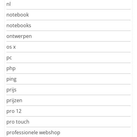
nl
notebook
notebooks
ontwerpen
os x
pc
php
ping
prijs
prijzen
pro 12
pro touch
professionele webshop