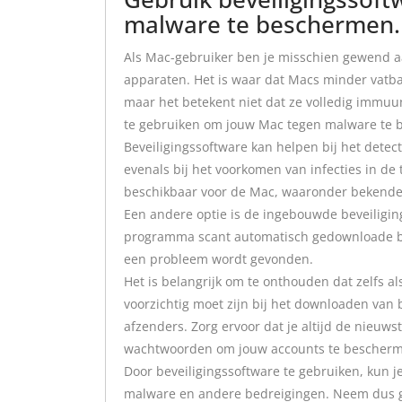
malware te beschermen.
Als Mac-gebruiker ben je misschien gewend aa
apparaten. Het is waar dat Macs minder vatba
maar het betekent niet dat ze volledig immuun
te gebruiken om jouw Mac tegen malware te 
Beveiligingssoftware kan helpen bij het dete
evenals bij het voorkomen van infecties in de
beschikbaar voor de Mac, waaronder bekende
Een andere optie is de ingebouwde beveiligin
programma scant automatisch gedownloade b
een probleem wordt gevonden.
Het is belangrijk om te onthouden dat zelfs al
voorzichtig moet zijn bij het downloaden va
afzenders. Zorg ervoor dat je altijd de nieuws
wachtwoorden om jouw accounts te bescher
Door beveiligingssoftware te gebruiken, kun j
malware en andere bedreigingen. Neem dus ge