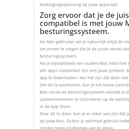
beveiligingsoplossing op jouw apparaat!
Zorg ervoor dat je de jui
compatibel is met jouw 
besturingssysteem.
Als Mac-gebruiker wil je natuurlijk altijd de 
om ervoor te zorgen dat je de juiste versie v
besturingssysteem.
Als je bijvoorbeeld een oudere Mac hebt met 
alle apps compatibel zijn met jouw systeem. A
app te downloaden, kan het zijn dat deze niet 
Om dit te voorkomen, kun je het beste contro
Mac-versie en besturingssysteem voordat je d
systeemvereisten te controleren op de website
in de App Store.
Door dit te doen, kun je er zeker van zijn dat 
op jouw Mac. Zo kun je optimaal gebruik make
zonder tegen problemen aan te lopen.