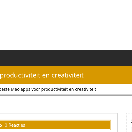
oductiviteit en creativiteit
este Mac-apps voor productiviteit en creativiteit
0 Reacties