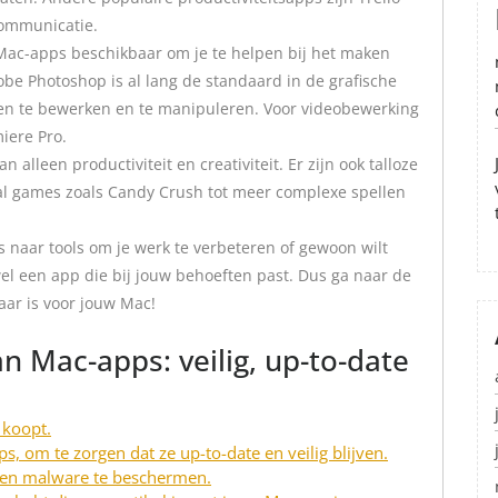
ommunicatie.
el Mac-apps beschikbaar om je te helpen bij het maken
e Photoshop is al lang de standaard in de grafische
ngen te bewerken en te manipuleren. Voor videobewerking
miere Pro.
lleen productiviteit en creativiteit. Er zijn ook talloze
al games zoals Candy Crush tot meer complexe spellen
s naar tools om je werk te verbeteren of gewoon wilt
el een app die bij jouw behoeften past. Dus ga naar de
aar is voor jouw Mac!
an Mac-apps: veilig, up-to-date
 koopt.
ps, om te zorgen dat ze up-to-date en veilig blijven.
gen malware te beschermen.