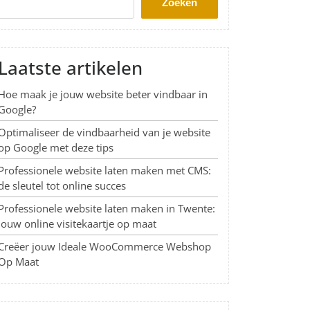
Zoeken
Laatste artikelen
Hoe maak je jouw website beter vindbaar in
Google?
Optimaliseer de vindbaarheid van je website
op Google met deze tips
Professionele website laten maken met CMS:
de sleutel tot online succes
Professionele website laten maken in Twente:
Jouw online visitekaartje op maat
Creëer jouw Ideale WooCommerce Webshop
Op Maat