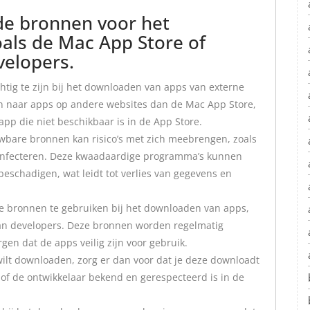
de bronnen voor het
als de Mac App Store of
velopers.
chtig te zijn bij het downloaden van apps van externe
ken naar apps op andere websites dan de Mac App Store,
 app die niet beschikbaar is in de App Store.
bare bronnen kan risico’s met zich meebrengen, zoals
 infecteren. Deze kwaadaardige programma’s kunnen
beschadigen, wat leidt tot verlies van gegevens en
de bronnen te gebruiken bij het downloaden van apps,
 van developers. Deze bronnen worden regelmatig
gen dat de apps veilig zijn voor gebruik.
wilt downloaden, zorg er dan voor dat je deze downloadt
of de ontwikkelaar bekend en gerespecteerd is in de