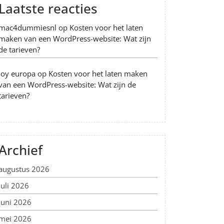
Laatste reacties
mac4dummiesnl
op
Kosten voor het laten
maken van een WordPress-website: Wat zijn
de tarieven?
Joy europa
op
Kosten voor het laten maken
van een WordPress-website: Wat zijn de
tarieven?
Archief
augustus 2026
juli 2026
juni 2026
mei 2026