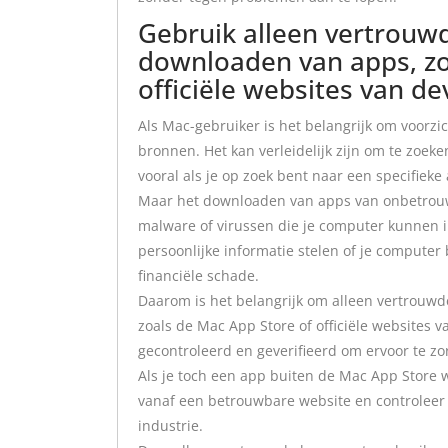
Gebruik alleen vertrouw
downloaden van apps, zo
officiële websites van de
Als Mac-gebruiker is het belangrijk om voorzi
bronnen. Het kan verleidelijk zijn om te zoe
vooral als je op zoek bent naar een specifieke
Maar het downloaden van apps van onbetrouw
malware of virussen die je computer kunnen
persoonlijke informatie stelen of je computer 
financiële schade.
Daarom is het belangrijk om alleen vertrouw
zoals de Mac App Store of officiële websites
gecontroleerd en geverifieerd om ervoor te zor
Als je toch een app buiten de Mac App Store 
vanaf een betrouwbare website en controleer 
industrie.