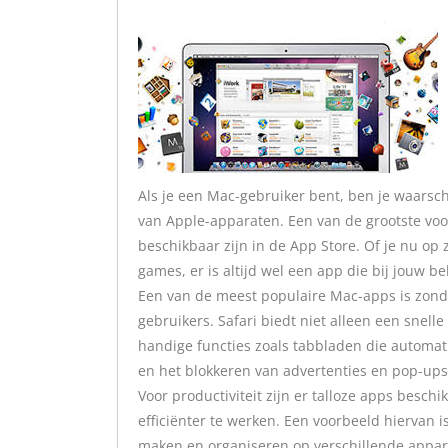
Als je een Mac-gebruiker bent, ben je waarsch
van Apple-apparaten. Een van de grootste vo
beschikbaar zijn in de App Store. Of je nu op 
games, er is altijd wel een app die bij jouw b
Een van de meest populaire Mac-apps is zonde
gebruikers. Safari biedt niet alleen een snel
handige functies zoals tabbladen die automati
en het blokkeren van advertenties en pop-ups
Voor productiviteit zijn er talloze apps besch
efficiënter te werken. Een voorbeeld hiervan i
maken en organiseren op verschillende appara