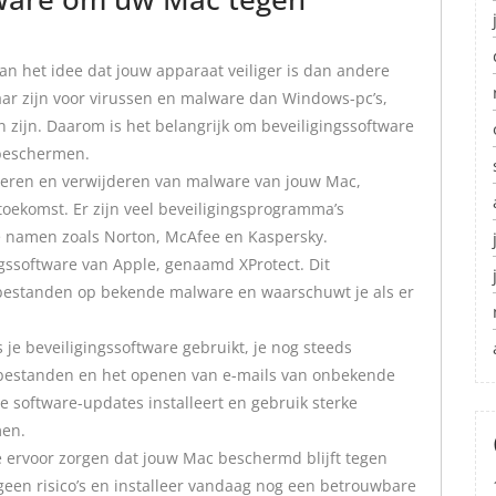
n het idee dat jouw apparaat veiliger is dan andere
ar zijn voor virussen en malware dan Windows-pc’s,
 zijn. Daarom is het belangrijk om beveiligingssoftware
beschermen.
cteren en verwijderen van malware van jouw Mac,
 toekomst. Er zijn veel beveiligingsprogramma’s
 namen zoals Norton, McAfee en Kaspersky.
gssoftware van Apple, genaamd XProtect. Dit
estanden op bekende malware en waarschuwt je als er
s je beveiligingssoftware gebruikt, je nog steeds
n bestanden en het openen van e-mails van onbekende
te software-updates installeert en gebruik sterke
men.
e ervoor zorgen dat jouw Mac beschermd blijft tegen
en risico’s en installeer vandaag nog een betrouwbare