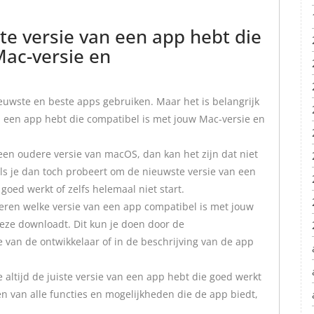
ste versie van een app hebt die
Mac-versie en
nieuwste en beste apps gebruiken. Maar het is belangrijk
an een app hebt die compatibel is met jouw Mac-versie en
een oudere versie van macOS, dan kan het zijn dat niet
ls je dan toch probeert om de nieuwste versie van een
goed werkt of zelfs helemaal niet start.
leren welke versie van een app compatibel is met jouw
eze downloadt. Dit kun je doen door de
 van de ontwikkelaar of in de beschrijving van de app
je altijd de juiste versie van een app hebt die goed werkt
n van alle functies en mogelijkheden die de app biedt,