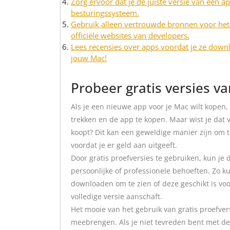
Zorg ervoor dat je de juiste versie van een 
besturingssysteem.
Gebruik alleen vertrouwde bronnen voor het
officiële websites van developers.
Lees recensies over apps voordat je ze downl
jouw Mac!
Probeer gratis versies va
Als je een nieuwe app voor je Mac wilt kopen,
trekken en de app te kopen. Maar wist je dat 
koopt? Dit kan een geweldige manier zijn om 
voordat je er geld aan uitgeeft.
Door gratis proefversies te gebruiken, kun je 
persoonlijke of professionele behoeften. Zo 
downloaden om te zien of deze geschikt is vo
volledige versie aanschaft.
Het mooie van het gebruik van gratis proefver
meebrengen. Als je niet tevreden bent met de