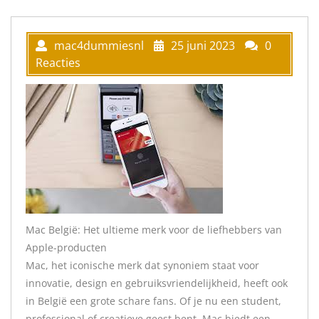
mac4dummiesnl
25 juni 2023
0
Reacties
Mac België: Het ultieme merk voor de liefhebbers van
Apple-producten
Mac, het iconische merk dat synoniem staat voor
innovatie, design en gebruiksvriendelijkheid, heeft ook
in België een grote schare fans. Of je nu een student,
professional of creatieve geest bent, Mac biedt een