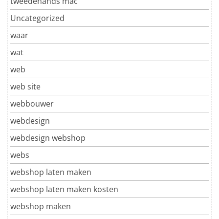
tweedehands mac
Uncategorized
waar
wat
web
web site
webbouwer
webdesign
webdesign webshop
webs
webshop laten maken
webshop laten maken kosten
webshop maken