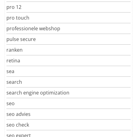
pro 12
pro touch
professionele webshop
pulse secure
ranken
retina
sea
search
search engine optimization
seo
seo advies
seo check
seo expert