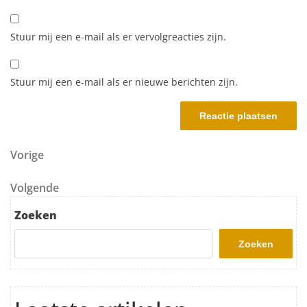
Stuur mij een e-mail als er vervolgreacties zijn.
Stuur mij een e-mail als er nieuwe berichten zijn.
Berichtnavigatie
Vorig bericht
Vorige
Volgend bericht
Volgende
Zoeken
Zoeken