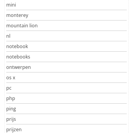
mini
monterey
mountain lion
nl
notebook
notebooks
ontwerpen
os x
pc
php
ping
prijs
prijzen