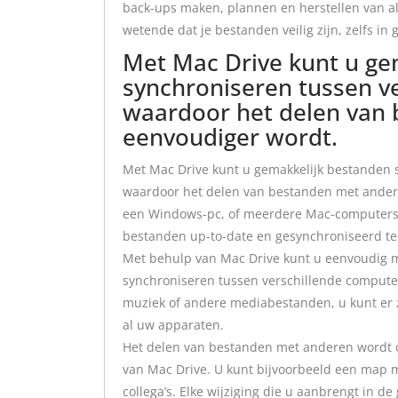
back-ups maken, plannen en herstellen van al
wetende dat je bestanden veilig zijn, zelfs i
Met Mac Drive kunt u ge
synchroniseren tussen v
waardoor het delen van
eenvoudiger wordt.
Met Mac Drive kunt u gemakkelijk bestanden 
waardoor het delen van bestanden met ander
een Windows-pc, of meerdere Mac-computers 
bestanden up-to-date en gesynchroniseerd t
Met behulp van Mac Drive kunt u eenvoudig m
synchroniseren tussen verschillende computer
muziek of andere mediabestanden, u kunt er ze
al uw apparaten.
Het delen van bestanden met anderen wordt oo
van Mac Drive. U kunt bijvoorbeeld een map m
collega’s. Elke wijziging die u aanbrengt in 