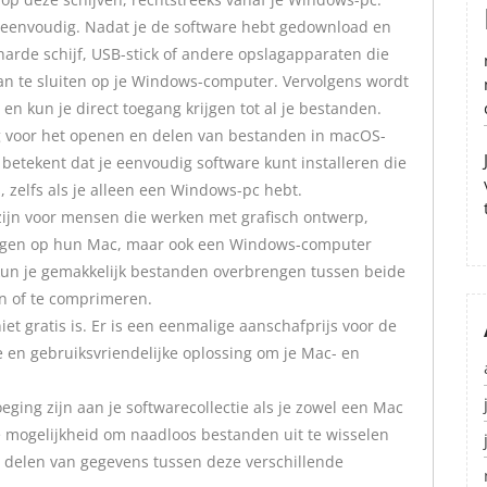
s eenvoudig. Nadat je de software hebt gedownload en
 harde schijf, USB-stick of andere opslagapparaten die
an te sluiten op je Windows-computer. Vervolgens wordt
en kun je direct toegang krijgen tot al je bestanden.
g voor het openen en delen van bestanden in macOS-
betekent dat je eenvoudig software kunt installeren die
 zelfs als je alleen een Windows-pc hebt.
zijn voor mensen die werken met grafisch ontwerp,
ingen op hun Mac, maar ook een Windows-computer
kun je gemakkelijk bestanden overbrengen tussen beide
en of te comprimeren.
iet gratis is. Er is een eenmalige aanschafprijs voor de
 en gebruiksvriendelijke oplossing om je Mac- en
eging zijn aan je softwarecollectie als je zowel een Mac
 mogelijkheid om naadloos bestanden uit te wisselen
 delen van gegevens tussen deze verschillende