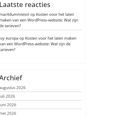
Laatste reacties
mac4dummiesnl
op
Kosten voor het laten
maken van een WordPress-website: Wat zijn
de tarieven?
Joy europa
op
Kosten voor het laten maken
van een WordPress-website: Wat zijn de
tarieven?
Archief
augustus 2026
juli 2026
juni 2026
mei 2026