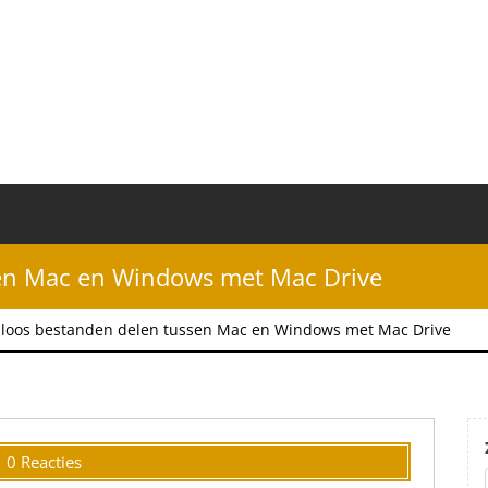
en Mac en Windows met Mac Drive
loos bestanden delen tussen Mac en Windows met Mac Drive
0 Reacties