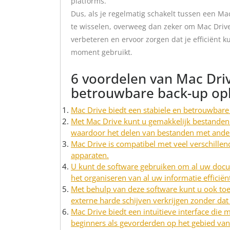
platforms.
Dus, als je regelmatig schakelt tussen een 
te wisselen, overweeg dan zeker om Mac Drive 
verbeteren en ervoor zorgen dat je efficiënt 
moment gebruikt.
6 voordelen van Mac Driv
betrouwbare back-up op
Mac Drive biedt een stabiele en betrouwbar
Met Mac Drive kunt u gemakkelijk bestanden
waardoor het delen van bestanden met ande
Mac Drive is compatibel met veel verschille
apparaten.
U kunt de software gebruiken om al uw docum
het organiseren van al uw informatie efficië
Met behulp van deze software kunt u ook toe
externe harde schijven verkrijgen zonder dat
Mac Drive biedt een intuïtieve interface die m
beginners als gevorderden op het gebied van