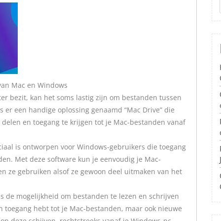
n van Mac en Windows
r bezit, kan het soms lastig zijn om bestanden tussen
 is er een handige oplossing genaamd “Mac Drive” die
delen en toegang te krijgen tot je Mac-bestanden vanaf
iaal is ontworpen voor Windows-gebruikers die toegang
nden. Met deze software kun je eenvoudig je Mac-
en ze gebruiken alsof ze gewoon deel uitmaken van het
is de mogelijkheid om bestanden te lezen en schrijven
een toegang hebt tot je Mac-bestanden, maar ook nieuwe
p deze schijven, rechtstreeks vanaf je Windows-pc.