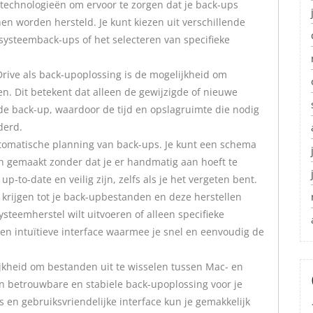
technologieën om ervoor te zorgen dat je back-ups
n worden hersteld. Je kunt kiezen uit verschillende
systeemback-ups of het selecteren van specifieke
rive als back-upoplossing is de mogelijkheid om
en. Dit betekent dat alleen de gewijzigde of nieuwe
 back-up, waardoor de tijd en opslagruimte die nodig
derd.
utomatische planning van back-ups. Je kunt een schema
n gemaakt zonder dat je er handmatig aan hoeft te
up-to-date en veilig zijn, zelfs als je het vergeten bent.
 krijgen tot je back-upbestanden en deze herstellen
ysteemherstel wilt uitvoeren of alleen specifieke
een intuïtieve interface waarmee je snel en eenvoudig de
ijkheid om bestanden uit te wisselen tussen Mac- en
n betrouwbare en stabiele back-upoplossing voor je
en gebruiksvriendelijke interface kun je gemakkelijk