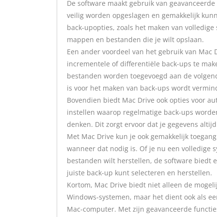
De software maakt gebruik van geavanceerde 
veilig worden opgeslagen en gemakkelijk kunne
back-upopties, zoals het maken van volledige 
mappen en bestanden die je wilt opslaan.
Een ander voordeel van het gebruik van Mac D
incrementele of differentiële back-ups te mak
bestanden worden toegevoegd aan de volgende
is voor het maken van back-ups wordt vermin
Bovendien biedt Mac Drive ook opties voor a
instellen waarop regelmatige back-ups worde
denken. Dit zorgt ervoor dat je gegevens altijd 
Met Mac Drive kun je ook gemakkelijk toegang
wanneer dat nodig is. Of je nu een volledige s
bestanden wilt herstellen, de software biedt 
juiste back-up kunt selecteren en herstellen.
Kortom, Mac Drive biedt niet alleen de mogel
Windows-systemen, maar het dient ook als ee
Mac-computer. Met zijn geavanceerde functies 