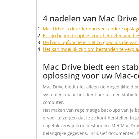
4 nadelen van Mac Drive
Mac Drive is duurder dan veel andere opslag
Er zijn beperkte opties voor het delen van b
De back-upfunctie is niet zo goed als die va
Het kan moeilijk zijn om bestanden te verp
Mac Drive biedt een sta
oplossing voor uw Mac-
Mac Drive biedt niet alleen de mogelijkheid 
systemen, maar het dient ook als een stabiel
computer.
Het maken van regelmatige back-ups van je be
ervoor te zorgen dat je ze kunt herstellen i
ongeluk verwijderde bestanden. Met Mac Driv
belangrijke gegevens, inclusief documenten, f