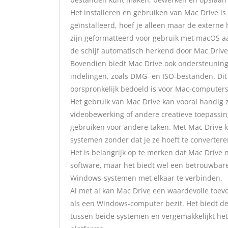
Het installeren en gebruiken van Mac Drive i
geïnstalleerd, hoef je alleen maar de externe
zijn geformatteerd voor gebruik met macOS a
de schijf automatisch herkend door Mac Drive 
Bovendien biedt Mac Drive ook ondersteunin
indelingen, zoals DMG- en ISO-bestanden. Dit 
oorspronkelijk bedoeld is voor Mac-computers,
Het gebruik van Mac Drive kan vooral handig 
videobewerking of andere creatieve toepass
gebruiken voor andere taken. Met Mac Drive 
systemen zonder dat je ze hoeft te converter
Het is belangrijk op te merken dat Mac Drive n
software, maar het biedt wel een betrouwbare
Windows-systemen met elkaar te verbinden.
Al met al kan Mac Drive een waardevolle toevo
als een Windows-computer bezit. Het biedt de
tussen beide systemen en vergemakkelijkt het