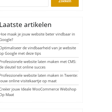
Zoeken
Laatste artikelen
Hoe maak je jouw website beter vindbaar in
Google?
Optimaliseer de vindbaarheid van je website
op Google met deze tips
Professionele website laten maken met CMS:
de sleutel tot online succes
Professionele website laten maken in Twente:
Jouw online visitekaartje op maat
Creëer jouw Ideale WooCommerce Webshop
Op Maat