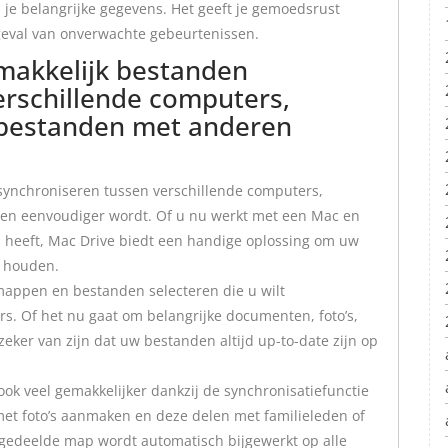
 je belangrijke gegevens. Het geeft je gemoedsrust
n geval van onverwachte gebeurtenissen.
makkelijk bestanden
erschillende computers,
 bestanden met anderen
synchroniseren tussen verschillende computers,
en eenvoudiger wordt. Of u nu werkt met een Mac en
heeft, Mac Drive biedt een handige oplossing om uw
e houden.
appen en bestanden selecteren die u wilt
s. Of het nu gaat om belangrijke documenten, foto’s,
ker van zijn dat uw bestanden altijd up-to-date zijn op
k veel gemakkelijker dankzij de synchronisatiefunctie
et foto’s aanmaken en deze delen met familieleden of
de gedeelde map wordt automatisch bijgewerkt op alle