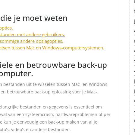
 die je moet weten
opties.
estanden met andere gebruikers.
n sommige andere opslagopties.
laatsen tussen Mac en Windows-computersystemen.
biele en betrouwbare back-up
computer.
om bestanden uit te wisselen tussen Mac- en Windows-
e en betrouwbare back-up oplossing voor je Mac-
langrijke bestanden en gegevens is essentieel om
n geval van een systeemcrash, hardwareproblemen of per
e kun je eenvoudig een back-up maken van al je
oto’s, video’s en andere bestanden.