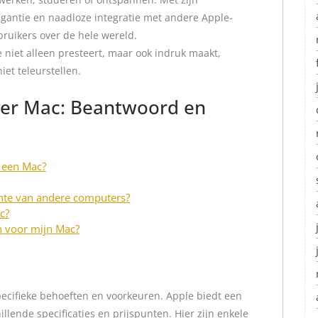
egantie en naadloze integratie met andere Apple-
bruikers over de hele wereld.
 niet alleen presteert, maar ook indruk maakt,
et teleurstellen.
ver Mac: Beantwoord en
t een Mac?
chte van andere computers?
c?
n voor mijn Mac?
pecifieke behoeften en voorkeuren. Apple biedt een
lende specificaties en prijspunten. Hier zijn enkele