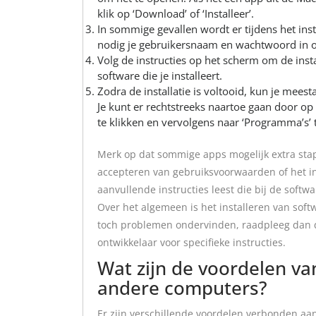
klik op ‘Download’ of ‘Installeer’.
In sommige gevallen wordt er tijdens het ins
nodig je gebruikersnaam en wachtwoord in 
Volg de instructies op het scherm om de instal
software die je installeert.
Zodra de installatie is voltooid, kun je mees
Je kunt er rechtstreeks naartoe gaan door op 
te klikken en vervolgens naar ‘Programma’s’ 
Merk op dat sommige apps mogelijk extra stapp
accepteren van gebruiksvoorwaarden of het i
aanvullende instructies leest die bij de softw
Over het algemeen is het installeren van softw
toch problemen ondervinden, raadpleeg dan d
ontwikkelaar voor specifieke instructies.
Wat zijn de voordelen va
andere computers?
Er zijn verschillende voordelen verbonden aa