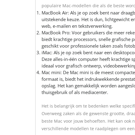
populaire Mac-modellen die als de beste wor
MacBook Air: Als je op zoek bent naar draagb
uitstekende keuze. Het is dun, lichtgewicht en
web, e-mailen en tekstverwerking.
MacBook Pro: Voor gebruikers die meer reke
biedt krachtige processors, snelle grafische p
geschikt voor professionele taken zoals fot
iMac: Als je op zoek bent naar een desktop
Deze alles-in-één computer heeft krachtige spe
ideaal voor grafisch ontwerp, videobewerkin
Mac mini: De Mac mini is de meest compacte
formaat is, biedt het indrukwekkende prestati
opslag. Het kan gemakkelijk worden aangeslot
thuisgebruik of als mediacenter.
Het is belangrijk om te bedenken welke specific
Overweeg zaken als de gewenste grootte, draa
beste Mac voor jouw behoeften. Het kan ook nu
verschillende modellen te raadplegen om een