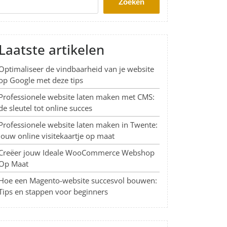
Zoeken
Laatste artikelen
Optimaliseer de vindbaarheid van je website
op Google met deze tips
Professionele website laten maken met CMS:
de sleutel tot online succes
Professionele website laten maken in Twente:
Jouw online visitekaartje op maat
Creëer jouw Ideale WooCommerce Webshop
Op Maat
Hoe een Magento-website succesvol bouwen:
Tips en stappen voor beginners