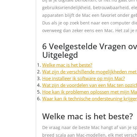
gebruiksvriendelijkheid, betrouwbaarheid, el
apparaten blijft de Mac een favoriet onder ge
Dus als je op zoek bent naar een computer die
overweeg dan zeker eens een Mac. Het zal je ni
6 Veelgestelde Vragen o
Uitgelegd
Welke mac is het beste?
Wat zijn de verschillende mogelijkheden me
Hoe installeer ik software op mijn Mac?
Wat zijn de voordelen van een Mac ten opzi
Hoe kan ik problemen oplossen met mijn Ma
Waar kan ik technische ondersteuning krijge
Welke mac is het beste?
De vraag naar de beste Mac hangt af van je s
breed scala aan Mac-modellen, elk met verschil