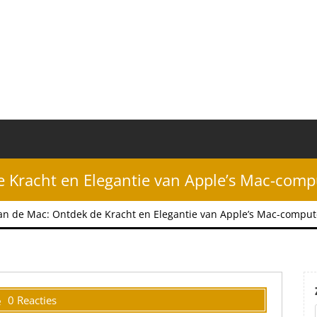
 Kracht en Elegantie van Apple’s Mac-comp
an de Mac: Ontdek de Kracht en Elegantie van Apple’s Mac-comput
0 Reacties