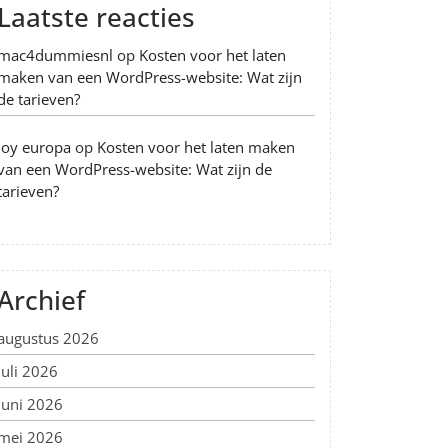
Laatste reacties
mac4dummiesnl
op
Kosten voor het laten
maken van een WordPress-website: Wat zijn
de tarieven?
Joy europa
op
Kosten voor het laten maken
van een WordPress-website: Wat zijn de
tarieven?
Archief
augustus 2026
juli 2026
juni 2026
mei 2026