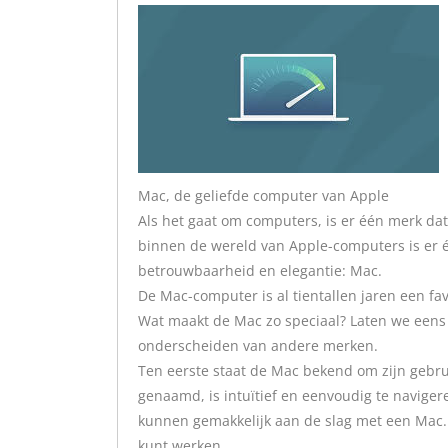
Mac, de geliefde computer van Apple
Als het gaat om computers, is er één merk dat
binnen de wereld van Apple-computers is er é
betrouwbaarheid en elegantie: Mac.
De Mac-computer is al tientallen jaren een fa
Wat maakt de Mac zo speciaal? Laten we eens
onderscheiden van andere merken.
Ten eerste staat de Mac bekend om zijn gebru
genaamd, is intuïtief en eenvoudig te navige
kunnen gemakkelijk aan de slag met een Mac. 
kunt werken.