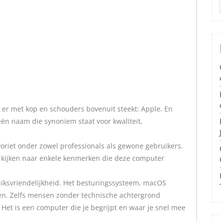
 er met kop en schouders bovenuit steekt: Apple. En
én naam die synoniem staat voor kwaliteit,
voriet onder zowel professionals als gewone gebruikers.
 kijken naar enkele kenmerken die deze computer
iksvriendelijkheid. Het besturingssysteem, macOS
ren. Zelfs mensen zonder technische achtergrond
Het is een computer die je begrijpt en waar je snel mee