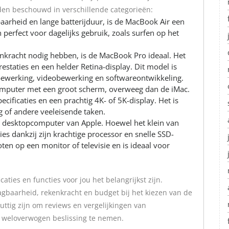
den beschouwd in verschillende categorieën:
aarheid en lange batterijduur, is de MacBook Air een
 perfect voor dagelijks gebruik, zoals surfen op het
nkracht nodig hebben, is de MacBook Pro ideaal. Het
restaties en een helder Retina-display. Dit model is
obewerking, videobewerking en softwareontwikkeling.
computer met een groot scherm, overweeg dan de iMac.
cificaties en een prachtig 4K- of 5K-display. Het is
g of andere veeleisende taken.
 desktopcomputer van Apple. Hoewel het klein van
es dankzij zijn krachtige processor en snelle SSD-
en op een monitor of televisie en is ideaal voor
aties en functies voor jou het belangrijkst zijn.
gbaarheid, rekenkracht en budget bij het kiezen van de
ttig zijn om reviews en vergelijkingen van
 weloverwogen beslissing te nemen.