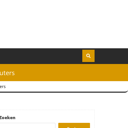
uters
ers
Zoeken