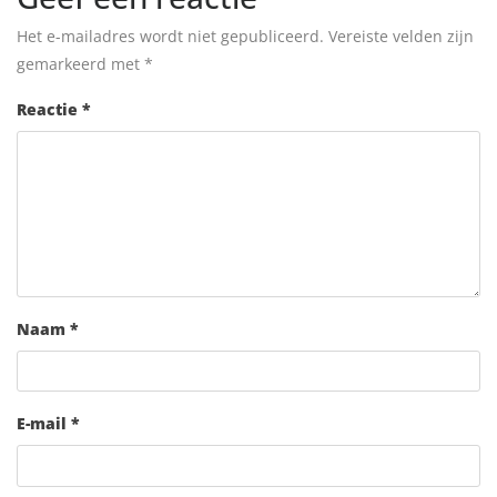
Het e-mailadres wordt niet gepubliceerd.
Vereiste velden zijn
gemarkeerd met
*
Reactie
*
Naam
*
E-mail
*