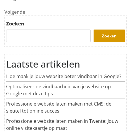
Volgend bericht
Volgende
Zoeken
Zoeken
Laatste artikelen
Hoe maak je jouw website beter vindbaar in Google?
Optimaliseer de vindbaarheid van je website op
Google met deze tips
Professionele website laten maken met CMS: de
sleutel tot online succes
Professionele website laten maken in Twente: Jouw
online visitekaartje op maat