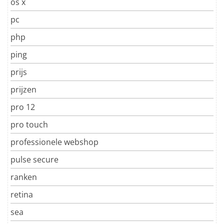
os x
pc
php
ping
prijs
prijzen
pro 12
pro touch
professionele webshop
pulse secure
ranken
retina
sea