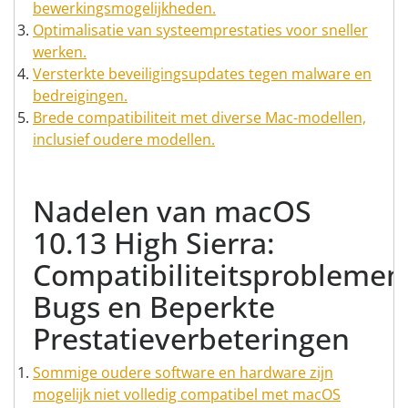
bewerkingsmogelijkheden.
Optimalisatie van systeemprestaties voor sneller
werken.
Versterkte beveiligingsupdates tegen malware en
bedreigingen.
Brede compatibiliteit met diverse Mac-modellen,
inclusief oudere modellen.
Nadelen van macOS
10.13 High Sierra:
Compatibiliteitsproblemen
Bugs en Beperkte
Prestatieverbeteringen
Sommige oudere software en hardware zijn
mogelijk niet volledig compatibel met macOS