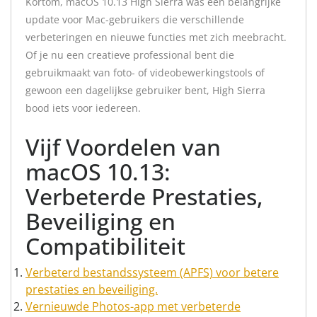
Kortom, macOS 10.13 High Sierra was een belangrijke
update voor Mac-gebruikers die verschillende
verbeteringen en nieuwe functies met zich meebracht.
Of je nu een creatieve professional bent die
gebruikmaakt van foto- of videobewerkingstools of
gewoon een dagelijkse gebruiker bent, High Sierra
bood iets voor iedereen.
Vijf Voordelen van
macOS 10.13:
Verbeterde Prestaties,
Beveiliging en
Compatibiliteit
Verbeterd bestandssysteem (APFS) voor betere
prestaties en beveiliging.
Vernieuwde Photos-app met verbeterde