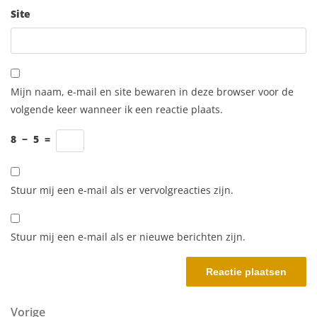
Site
Mijn naam, e-mail en site bewaren in deze browser voor de
volgende keer wanneer ik een reactie plaats.
8
−
5
=
Stuur mij een e-mail als er vervolgreacties zijn.
Stuur mij een e-mail als er nieuwe berichten zijn.
Berichtnavigatie
Vorig bericht
Vorige