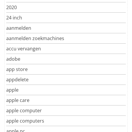
2020
24 inch
aanmelden
aanmelden zoekmachines
accu vervangen
adobe
app store
appdelete
apple
apple care
apple computer
apple computers
apple pc