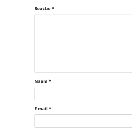
Reactie
*
Naam
*
E-mail
*