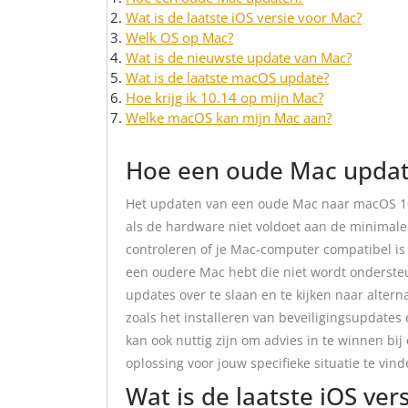
Wat is de laatste iOS versie voor Mac?
Welk OS op Mac?
Wat is de nieuwste update van Mac?
Wat is de laatste macOS update?
Hoe krijg ik 10.14 op mijn Mac?
Welke macOS kan mijn Mac aan?
Hoe een oude Mac upda
Het updaten van een oude Mac naar macOS 10.7
als de hardware niet voldoet aan de minimale 
controleren of je Mac-computer compatibel is
een oudere Mac hebt die niet wordt onderste
updates over te slaan en te kijken naar alter
zoals het installeren van beveiligingsupdates
kan ook nuttig zijn om advies in te winnen bi
oplossing voor jouw specifieke situatie te vind
Wat is de laatste iOS ver