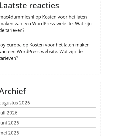
Laatste reacties
mac4dummiesnl
op
Kosten voor het laten
maken van een WordPress-website: Wat zijn
de tarieven?
Joy europa
op
Kosten voor het laten maken
van een WordPress-website: Wat zijn de
tarieven?
Archief
augustus 2026
juli 2026
juni 2026
mei 2026