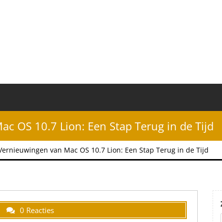
c OS 10.7 Lion: Een Stap Terug in de Tijd
ernieuwingen van Mac OS 10.7 Lion: Een Stap Terug in de Tijd
0 Reacties