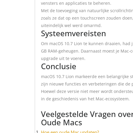
vensters en applicaties te beheren.
Met de toevoeging van natuurlijke scrollrich
zoals ze dat op een touchscreen zouden doen,
uiteindelijk wel werd omarmd.
Systeemvereisten
Om macOS 10.7 Lion te kunnen draaien, had j
GB RAM-geheugen. Daarnaast moest je Mac-co
upgrade uit te voeren.
Conclusie
macOS 10.7 Lion markeerde een belangrijke s
zijn nieuwe functies en verbeteringen die de 
Hoewel deze versie niet meer wordt ondersteu
in de geschiedenis van het Mac-ecosysteem.
Veelgestelde Vragen ove
Oude Macs
Hoe een oude Mac updaten?