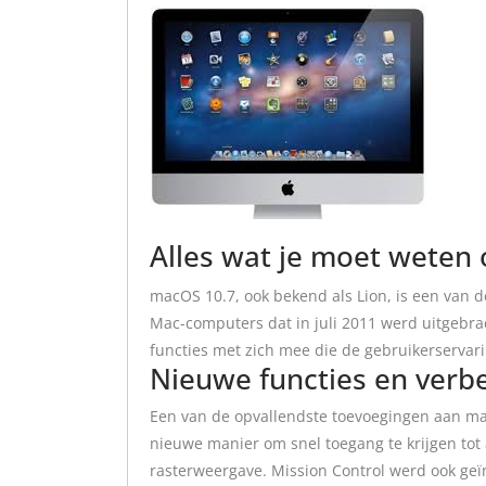
Alles wat je moet weten
macOS 10.7, ook bekend als Lion, is een van d
Mac-computers dat in juli 2011 werd uitgebra
functies met zich mee die de gebruikerservar
Nieuwe functies en verb
Een van de opvallendste toevoegingen aan ma
nieuwe manier om snel toegang te krijgen tot al
rasterweergave. Mission Control werd ook geï