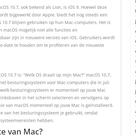
acOS 10.7, ook bekend als Lion, is iOS 9. Hoewel deze
ordt bijgewerkt door Apple, biedt het nog steeds een
S 10.7 blijven gebruiken op hun Mac-computers. Het is
n macOS mogelijk niet alle functies en
baar zijn in nieuwere versies van iOS. Gebruikers wordt
-date te houden om te profiteren van de nieuwste
cOS 10.7 is: “Welk OS draait op mijn Mac?” macOS 10.7,
 het besturingssysteem voor Mac-computers die in juli
en welk besturingssysteem er momenteel op jouw Mac
inksboven in het scherm selecteren en vervolgens op
ersie van macOS momenteel op jouw Mac is geïnstalleerd.
sie van het besturingssysteem je gebruikt, omdat
e systeemvereisten hebben.
te van Mac?