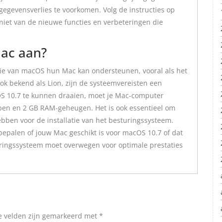
gegevensverlies te voorkomen. Volg de instructies op
eniet van de nieuwe functies en verbeteringen die
ac aan?
sie van macOS hun Mac kan ondersteunen, vooral als het
k bekend als Lion, zijn de systeemvereisten een
S 10.7 te kunnen draaien, moet je Mac-computer
ben en 2 GB RAM-geheugen. Het is ook essentieel om
ebben voor de installatie van het besturingssysteem.
 bepalen of jouw Mac geschikt is voor macOS 10.7 of dat
uringssysteem moet overwegen voor optimale prestaties
e velden zijn gemarkeerd met
*