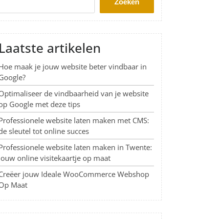
Zoeken
Laatste artikelen
Hoe maak je jouw website beter vindbaar in
Google?
Optimaliseer de vindbaarheid van je website
op Google met deze tips
Professionele website laten maken met CMS:
de sleutel tot online succes
Professionele website laten maken in Twente:
Jouw online visitekaartje op maat
Creëer jouw Ideale WooCommerce Webshop
Op Maat