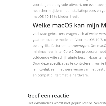
voordat je de upgrade uitvoert, om eventueel 
het scherm tijdens het installatieproces en g
macOS 10.14 te bieden heeft.
Welke macOS kan mijn M
Veel Mac-gebruikers vragen zich af welke ver
gaat om oudere modellen. Voor macOS 10.7, oo
belangrijke factor om te overwegen. Om macO
minimaal een Intel Core 2 Duo-processor heb
voldoende vrije schijfruimte beschikbaar te h
Door deze specificaties te controleren, kun je
je mogelijk een nieuwere versie van het best
en compatibiliteit met je hardware.
Geef een reactie
Het e-mailadres wordt niet gepubliceerd.
Vereist