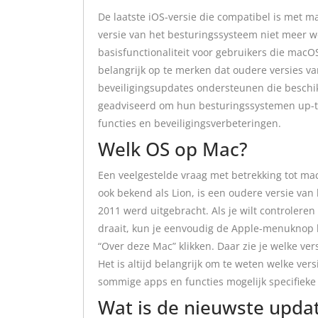
De laatste iOS-versie die compatibel is met m
versie van het besturingssysteem niet meer w
basisfunctionaliteit voor gebruikers die macO
belangrijk op te merken dat oudere versies va
beveiligingsupdates ondersteunen die beschik
geadviseerd om hun besturingssystemen up-to
functies en beveiligingsverbeteringen.
Welk OS op Mac?
Een veelgestelde vraag met betrekking tot ma
ook bekend als Lion, is een oudere versie van
2011 werd uitgebracht. Als je wilt controler
draait, kun je eenvoudig de Apple-menuknop l
“Over deze Mac” klikken. Daar zie je welke v
Het is altijd belangrijk om te weten welke ver
sommige apps en functies mogelijk specifiek
Wat is de nieuwste upda