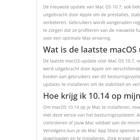
De nieuwste update van Mac OS 10.7, ook bek
uitgebracht door Apple om de prestaties, stabi
verbeteren. Gebruikers wordt aangeraden reg
te zorgen dat ze profiteren van de nieuwste f
voor een optimale Mac-ervaring.
Wat is de laatste macOS
De laatste macOS-update voor Mac OS 10.7, oo
werd uitgebracht door Apple om verschillende
bieden aan gebruikers van dit besturingssyst
updates te installeren om de stabiliteit en v
Hoe krijg ik 10.14 op mij
Om macOS 10.14 op je Mac te installeren, moe
met deze versie van het besturingssysteem. A
controleren of jouw Mac voldoet aan de mini
Vervolgens kun je de Mac App Store openen 
downloaden en te installeren. Zorg ervoor dat