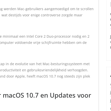
ting werden Mac-gebruikers aangemoedigd om te scrollen
 wat destijds voor enige controverse zorgde maar
e minimaal een Intel Core 2 Duo-processor nodig en 2
mputer voldoende vrije schijfruimte hebben om de
tap in de evolutie van het Mac-besturingssysteem met
productiviteit en gebruiksvriendelijkheid verhoogden.
nd door Apple, heeft macOS 10.7 nog steeds zijn plek
r macOS 10.7 en Updates voor