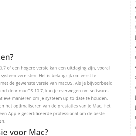
ten?
 of een hogere versie kan een uitdaging zijn, vooral
systeemvereisten. Het is belangrijk om eerst te
 met de gewenste versie van macOS. Als je bijvoorbeeld
und door macOS 10.7, kun je overwegen om software-
natieve manieren om je systeem up-to-date te houden,
 en het optimaliseren van de prestaties van je Mac. Het
j een Apple-gecertificeerde professional om de beste
en.
sie voor Mac?