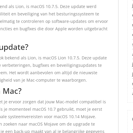
end als Lion, is macOS 10.7.5. Deze update werd
liteit en beveiliging van het besturingssysteem te
elmatig te controleren op software-updates om ervoor
uncties en bugfixes die door Apple worden uitgebracht
 update?
k bekend als Lion, is macOS Lion 10.7.5. Deze update
 verbeteringen, bugfixes en beveiligingsupdates te
eem. Het wordt aanbevolen om altijd de nieuwste
eiligheid van je Mac-computer te waarborgen.
n Mac?
t je ervoor zorgen dat jouw Mac-model compatibel is
ls je momenteel macOS 10.7 gebruikt, moet je eerst
male systeemvereisten voor macOS 10.14 Mojave.
en zoeken naar macOS Mojave om de upgrade te
 je een back-up maakt van al je belangrijke gegevens