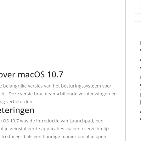
 over macOS 10.7
e belangrijke versies van het besturingssysteem voor
cht. Deze versie bracht verschillende vernieuwingen en
ing verbeterden.
eteringen
cOS 10.7 was de introductie van Launchpad, een
 je geïnstalleerde applicaties via een overzichtelijk
ntroduceerd als een handige manier om al je open