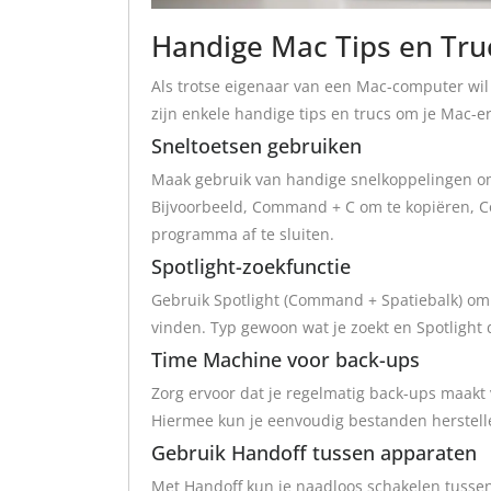
Handige Mac Tips en Tru
Als trotse eigenaar van een Mac-computer wil 
zijn enkele handige tips en trucs om je Mac-e
Sneltoetsen gebruiken
Maak gebruik van handige snelkoppelingen om 
Bijvoorbeeld, Command + C om te kopiëren,
programma af te sluiten.
Spotlight-zoekfunctie
Gebruik Spotlight (Command + Spatiebalk) om s
vinden. Typ gewoon wat je zoekt en Spotlight 
Time Machine voor back-ups
Zorg ervoor dat je regelmatig back-ups maakt
Hiermee kun je eenvoudig bestanden herstelle
Gebruik Handoff tussen apparaten
Met Handoff kun je naadloos schakelen tussen