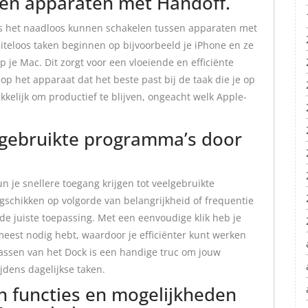
en apparaten met Handoff.
 is het naadloos kunnen schakelen tussen apparaten met
iteloos taken beginnen op bijvoorbeeld je iPhone en ze
 je Mac. Dit zorgt voor een vloeiende en efficiënte
 op het apparaat dat het beste past bij de taak die je op
kelijk om productief te blijven, ongeacht welk Apple-
elgebruikte programma’s door
 je snellere toegang krijgen tot veelgebruikte
gschikken op volgorde van belangrijkheid of frequentie
 de juiste toepassing. Met een eenvoudige klik heb je
meest nodig hebt, waardoor je efficiënter kunt werken
passen van het Dock is een handige truc om jouw
ijdens dagelijkse taken.
 functies en mogelijkheden