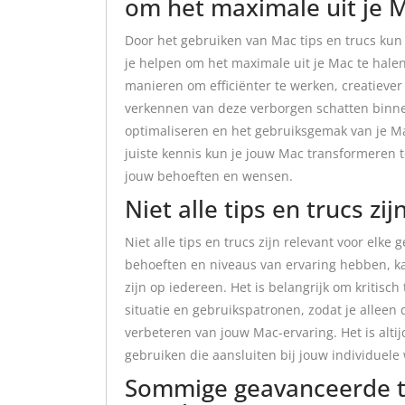
om het maximale uit je M
Door het gebruiken van Mac tips en trucs kun
je helpen om het maximale uit je Mac te hale
manieren om efficiënter te werken, creatiever 
verkennen van deze verborgen schatten binnen
optimaliseren en het gebruiksgemak van je Ma
juiste kennis kun je jouw Mac transformeren t
jouw behoeften en wensen.
Niet alle tips en trucs zi
Niet alle tips en trucs zijn relevant voor elk
behoeften en niveaus van ervaring hebben, k
zijn op iedereen. Het is belangrijk om kritisch 
situatie en gebruikspatronen, zodat je alleen
verbeteren van jouw Mac-ervaring. Het is altijd
gebruiken die aansluiten bij jouw individuele
Sommige geavanceerde tr