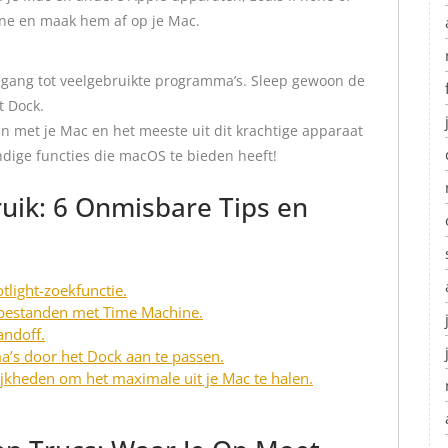
hone en maak hem af op je Mac.
oegang tot veelgebruikte programma’s. Sleep gewoon de
t Dock.
en met je Mac en het meeste uit dit krachtige apparaat
ndige functies die macOS te bieden heeft!
uik: 6 Onmisbare Tips en
tlight-zoekfunctie.
 bestanden met Time Machine.
andoff.
a’s door het Dock aan te passen.
jkheden om het maximale uit je Mac te halen.