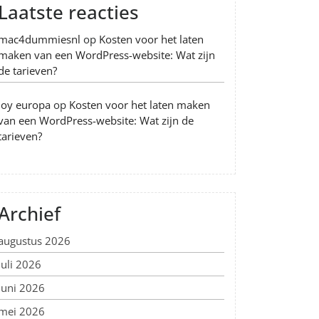
Laatste reacties
mac4dummiesnl
op
Kosten voor het laten
maken van een WordPress-website: Wat zijn
de tarieven?
Joy europa
op
Kosten voor het laten maken
van een WordPress-website: Wat zijn de
tarieven?
Archief
augustus 2026
juli 2026
juni 2026
mei 2026