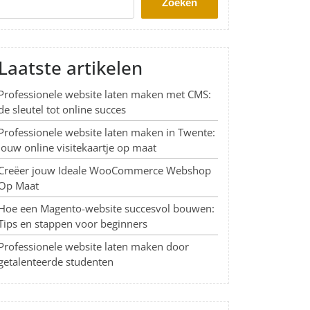
Zoeken
Laatste artikelen
Professionele website laten maken met CMS:
de sleutel tot online succes
Professionele website laten maken in Twente:
Jouw online visitekaartje op maat
Creëer jouw Ideale WooCommerce Webshop
Op Maat
Hoe een Magento-website succesvol bouwen:
Tips en stappen voor beginners
Professionele website laten maken door
getalenteerde studenten