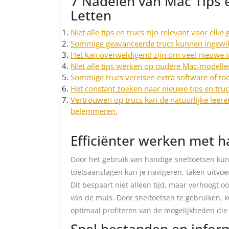
7 Nadelen van Mac Tips 
Letten
Niet alle tips en trucs zijn relevant voor elke 
Sommige geavanceerde trucs kunnen ingewikk
Het kan overweldigend zijn om veel nieuwe in
Niet alle tips werken op oudere Mac-modelle
Sommige trucs vereisen extra software of tools
Het constant zoeken naar nieuwe tips en trucs
Vertrouwen op trucs kan de natuurlijke leer
belemmeren.
Efficiënter werken met h
Door het gebruik van handige sneltoetsen kun 
toetsaanslagen kun je navigeren, taken uitvoer
Dit bespaart niet alleen tijd, maar verhoogt oo
van de muis. Door sneltoetsen te gebruiken, k
optimaal profiteren van de mogelijkheden die 
Snel bestanden en inform