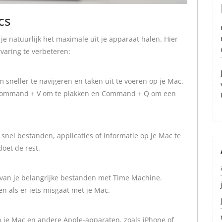
cs
je natuurlijk het maximale uit je apparaat halen. Hier
rvaring te verbeteren:
sneller te navigeren en taken uit te voeren op je Mac.
 Command + V om te plakken en Command + Q om een
nel bestanden, applicaties of informatie op je Mac te
doet de rest.
 van je belangrijke bestanden met Time Machine.
n als er iets misgaat met je Mac.
 je Mac en andere Apple-apparaten, zoals iPhone of