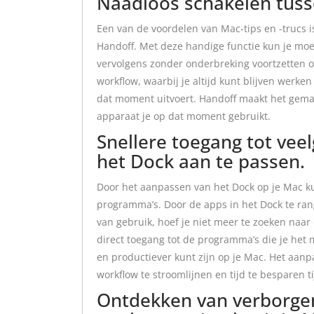
Naadloos schakelen tuss
Een van de voordelen van Mac-tips en -trucs
Handoff. Met deze handige functie kun je moe
vervolgens zonder onderbreking voortzetten op
workflow, waarbij je altijd kunt blijven werken
dat moment uitvoert. Handoff maakt het gemak
apparaat je op dat moment gebruikt.
Snellere toegang tot ve
het Dock aan te passen.
Door het aanpassen van het Dock op je Mac kun
programma’s. Door de apps in het Dock te ran
van gebruik, hoef je niet meer te zoeken naar
direct toegang tot de programma’s die je het 
en productiever kunt zijn op je Mac. Het aan
workflow te stroomlijnen en tijd te besparen t
Ontdekken van verborgen