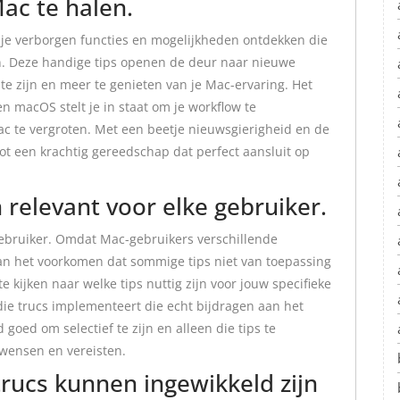
ac te halen.
 je verborgen functies en mogelijkheden ontdekken die
n. Deze handige tips openen de deur naar nieuwe
te zijn en meer te genieten van je Mac-ervaring. Het
 macOS stelt je in staat om je workflow te
c te vergroten. Met een beetje nieuwsgierigheid en de
ot een krachtig gereedschap dat perfect aansluit op
jn relevant voor elke gebruiker.
e gebruiker. Omdat Mac-gebruikers verschillende
an het voorkomen dat sommige tips niet van toepassing
te kijken naar welke tips nuttig zijn voor jouw specifieke
 die trucs implementeert die echt bijdragen aan het
 goed om selectief te zijn en alleen die tips te
 wensen en vereisten.
ucs kunnen ingewikkeld zijn