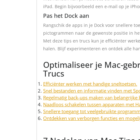
iPad. Begin bijvoorbeeld een e-mail op je iP
Pas het Dock aan
Rangschik de apps in je Dock voor snellere t
pictogrammen naar de gewenste positie in he
Met deze tips en trucs kun je efficiënter werk
halen. Blijf experimenteren en ontdek alle ha
Optimaliseer je Mac-gebr
Trucs
Efficiënter werken met handige sneltoetsen.
Snel bestanden en informatie vinden met Spo
Regelmatig back-ups maken van belangrijke
Naadloos schakelen tussen apparaten met H
Snellere toegang tot veelgebruikte programm
Ontdekken van verborgen functies en mogeli