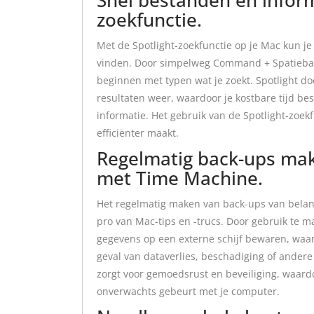
zoekfunctie.
Met de Spotlight-zoekfunctie op je Mac kun je
vinden. Door simpelweg Command + Spatiebalk 
beginnen met typen wat je zoekt. Spotlight do
resultaten weer, waardoor je kostbare tijd be
informatie. Het gebruik van de Spotlight-zoek
efficiënter maakt.
Regelmatig back-ups mak
met Time Machine.
Het regelmatig maken van back-ups van belan
pro van Mac-tips en -trucs. Door gebruik te m
gegevens op een externe schijf bewaren, waar
geval van dataverlies, beschadiging of ander
zorgt voor gemoedsrust en beveiliging, waardoor
onverwachts gebeurt met je computer.