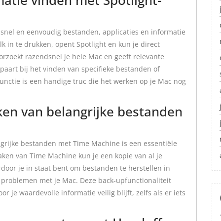
 snel en eenvoudig bestanden, applicaties en informatie
in te drukken, opent Spotlight en kun je direct
orzoekt razendsnel je hele Mac en geeft relevante
spaart bij het vinden van specifieke bestanden of
functie is een handige truc die het werken op je Mac nog
en van belangrijke bestanden
grijke bestanden met Time Machine is een essentiële
aken van Time Machine kun je een kopie van al je
door je in staat bent om bestanden te herstellen in
e problemen met je Mac. Deze back-upfunctionaliteit
 je waardevolle informatie veilig blijft, zelfs als er iets