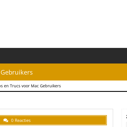
 Gebruikers
ps en Trucs voor Mac Gebruikers
0 Reacties