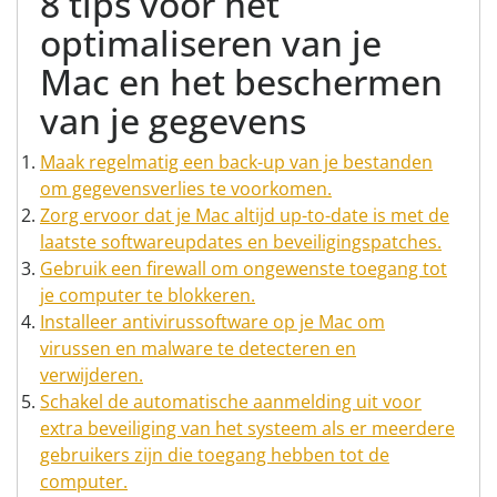
8 tips voor het
optimaliseren van je
Mac en het beschermen
van je gegevens
Maak regelmatig een back-up van je bestanden
om gegevensverlies te voorkomen.
Zorg ervoor dat je Mac altijd up-to-date is met de
laatste softwareupdates en beveiligingspatches.
Gebruik een firewall om ongewenste toegang tot
je computer te blokkeren.
Installeer antivirussoftware op je Mac om
virussen en malware te detecteren en
verwijderen.
Schakel de automatische aanmelding uit voor
extra beveiliging van het systeem als er meerdere
gebruikers zijn die toegang hebben tot de
computer.