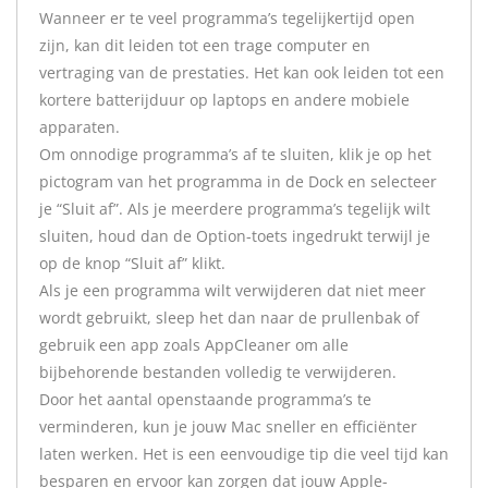
Wanneer er te veel programma’s tegelijkertijd open
zijn, kan dit leiden tot een trage computer en
vertraging van de prestaties. Het kan ook leiden tot een
kortere batterijduur op laptops en andere mobiele
apparaten.
Om onnodige programma’s af te sluiten, klik je op het
pictogram van het programma in de Dock en selecteer
je “Sluit af”. Als je meerdere programma’s tegelijk wilt
sluiten, houd dan de Option-toets ingedrukt terwijl je
op de knop “Sluit af” klikt.
Als je een programma wilt verwijderen dat niet meer
wordt gebruikt, sleep het dan naar de prullenbak of
gebruik een app zoals AppCleaner om alle
bijbehorende bestanden volledig te verwijderen.
Door het aantal openstaande programma’s te
verminderen, kun je jouw Mac sneller en efficiënter
laten werken. Het is een eenvoudige tip die veel tijd kan
besparen en ervoor kan zorgen dat jouw Apple-