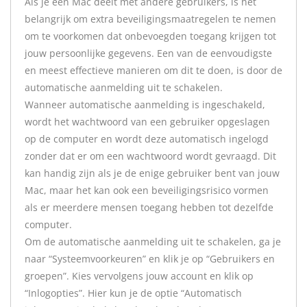
Als je een Mac deelt met andere gebruikers, is het
belangrijk om extra beveiligingsmaatregelen te nemen
om te voorkomen dat onbevoegden toegang krijgen tot
jouw persoonlijke gegevens. Een van de eenvoudigste
en meest effectieve manieren om dit te doen, is door de
automatische aanmelding uit te schakelen.
Wanneer automatische aanmelding is ingeschakeld,
wordt het wachtwoord van een gebruiker opgeslagen
op de computer en wordt deze automatisch ingelogd
zonder dat er om een wachtwoord wordt gevraagd. Dit
kan handig zijn als je de enige gebruiker bent van jouw
Mac, maar het kan ook een beveiligingsrisico vormen
als er meerdere mensen toegang hebben tot dezelfde
computer.
Om de automatische aanmelding uit te schakelen, ga je
naar “Systeemvoorkeuren” en klik je op “Gebruikers en
groepen”. Kies vervolgens jouw account en klik op
“Inlogopties”. Hier kun je de optie “Automatisch