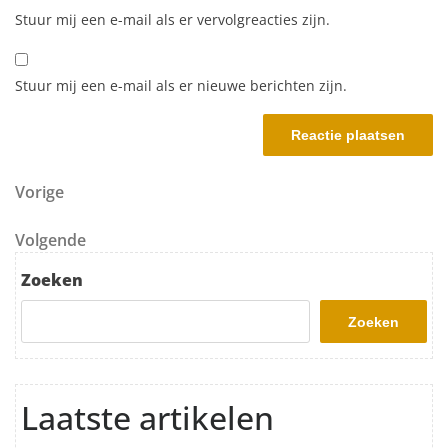
Stuur mij een e-mail als er vervolgreacties zijn.
Stuur mij een e-mail als er nieuwe berichten zijn.
Berichtnavigatie
Vorig bericht
Vorige
Volgend bericht
Volgende
Zoeken
Zoeken
Laatste artikelen