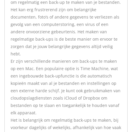
om regelmatig een back-up te maken van je bestanden.
Het kan erg frustrerend zijn om belangrijke
documenten, foto’s of andere gegevens te verliezen als
gevolg van een computerstoring, een virus of een
andere onvoorziene gebeurtenis. Het maken van
regelmatige back-ups is de beste manier om ervoor te
zorgen dat je jouw belangrijke gegevens altijd veilig
hebt.
Er zijn verschillende manieren om back-ups te maken
op een Mac. Een populaire optie is Time Machine, wat
een ingebouwde back-upfunctie is die automatisch
kopieën maakt van al je bestanden en instellingen op
een externe harde schijf. Je kunt ook gebruikmaken van
cloudopslagdiensten zoals iCloud of Dropbox om
bestanden op te slaan en toegankelijk te houden vanaf
elk apparaat.
Het is belangrijk om regelmatig back-ups te maken, bij
voorkeur dagelijks of wekelijks, afhankelijk van hoe vaak