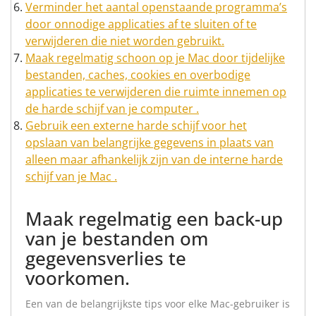
Verminder het aantal openstaande programma’s
door onnodige applicaties af te sluiten of te
verwijderen die niet worden gebruikt.
Maak regelmatig schoon op je Mac door tijdelijke
bestanden, caches, cookies en overbodige
applicaties te verwijderen die ruimte innemen op
de harde schijf van je computer .
Gebruik een externe harde schijf voor het
opslaan van belangrijke gegevens in plaats van
alleen maar afhankelijk zijn van de interne harde
schijf van je Mac .
Maak regelmatig een back-up
van je bestanden om
gegevensverlies te
voorkomen.
Een van de belangrijkste tips voor elke Mac-gebruiker is