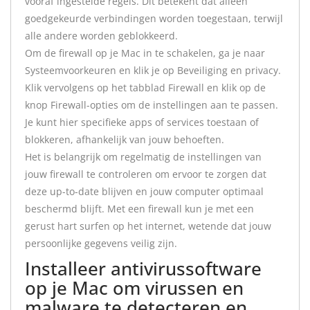
vooraf ingestelde regels. Dit betekent dat alleen
goedgekeurde verbindingen worden toegestaan, terwijl
alle andere worden geblokkeerd.
Om de firewall op je Mac in te schakelen, ga je naar
Systeemvoorkeuren en klik je op Beveiliging en privacy.
Klik vervolgens op het tabblad Firewall en klik op de
knop Firewall-opties om de instellingen aan te passen.
Je kunt hier specifieke apps of services toestaan of
blokkeren, afhankelijk van jouw behoeften.
Het is belangrijk om regelmatig de instellingen van
jouw firewall te controleren om ervoor te zorgen dat
deze up-to-date blijven en jouw computer optimaal
beschermd blijft. Met een firewall kun je met een
gerust hart surfen op het internet, wetende dat jouw
persoonlijke gegevens veilig zijn.
Installeer antivirussoftware
op je Mac om virussen en
malware te detecteren en