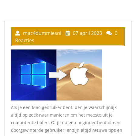
mac4dummiesnl
07 april 2023
0
Reacties
Als je een Mac-gebruiker bent, ben je waarschijnlijk
altijd op zoek naar manieren om het meeste uit je
computer te halen. Of je nu een beginner bent of een
doorgewinterde gebruiker, er zijn altijd nieuwe tips en