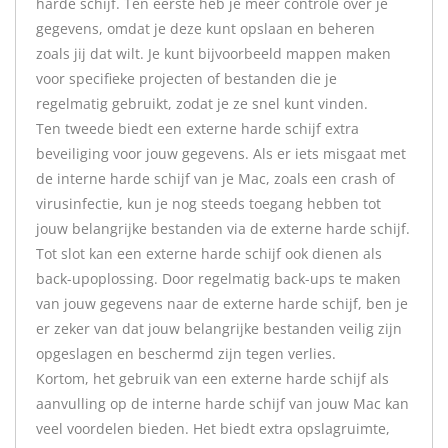
harde schijf. Ten eerste heb je meer controle over je
gegevens, omdat je deze kunt opslaan en beheren
zoals jij dat wilt. Je kunt bijvoorbeeld mappen maken
voor specifieke projecten of bestanden die je
regelmatig gebruikt, zodat je ze snel kunt vinden.
Ten tweede biedt een externe harde schijf extra
beveiliging voor jouw gegevens. Als er iets misgaat met
de interne harde schijf van je Mac, zoals een crash of
virusinfectie, kun je nog steeds toegang hebben tot
jouw belangrijke bestanden via de externe harde schijf.
Tot slot kan een externe harde schijf ook dienen als
back-upoplossing. Door regelmatig back-ups te maken
van jouw gegevens naar de externe harde schijf, ben je
er zeker van dat jouw belangrijke bestanden veilig zijn
opgeslagen en beschermd zijn tegen verlies.
Kortom, het gebruik van een externe harde schijf als
aanvulling op de interne harde schijf van jouw Mac kan
veel voordelen bieden. Het biedt extra opslagruimte,