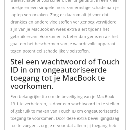
waterschade te voorkomen. Een ongeluk zit in een klein
hoekje en een simpele mors kan ernstige schade aan je
laptop veroorzaken. Zorg er daarom altijd voor dat
drankjes en andere vloeistoffen ver genoeg verwijderd
zijn van je MacBook en wees extra alert tijdens het
gebruik ervan. Voorkomen is beter dan genezen als het
gaat om het beschermen van je waardevolle apparaat
tegen potentieel schadelijke vloeistoffen.
Stel een wachtwoord of Touch
ID in om ongeautoriseerde
toegang tot je MacBook te
voorkomen.
Een belangrijke tip om de beveiliging van je MacBook
13.1 te verbeteren, is door een wachtwoord in te stellen
of gebruik te maken van Touch ID om ongeautoriseerde
toegang te voorkomen. Door deze extra beveiligingslaag
toe te voegen, zorg je ervoor dat alleen jij toegang hebt