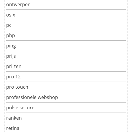
ontwerpen
os x
pc
php
ping
prijs
prijzen
pro 12
pro touch
professionele webshop
pulse secure
ranken
retina