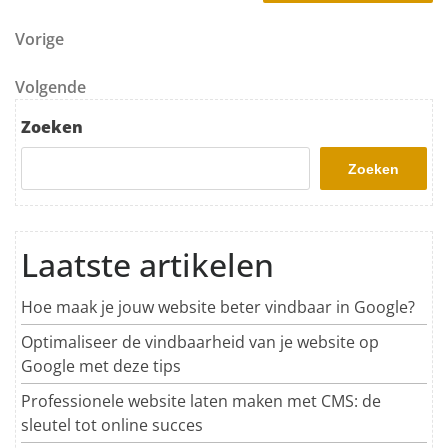
Berichtnavigatie
Vorig bericht
Vorige
Volgend bericht
Volgende
Zoeken
Zoeken
Laatste artikelen
Hoe maak je jouw website beter vindbaar in Google?
Optimaliseer de vindbaarheid van je website op
Google met deze tips
Professionele website laten maken met CMS: de
sleutel tot online succes