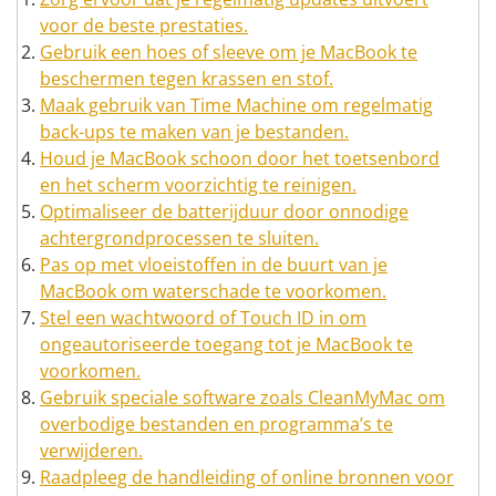
voor de beste prestaties.
Gebruik een hoes of sleeve om je MacBook te
beschermen tegen krassen en stof.
Maak gebruik van Time Machine om regelmatig
back-ups te maken van je bestanden.
Houd je MacBook schoon door het toetsenbord
en het scherm voorzichtig te reinigen.
Optimaliseer de batterijduur door onnodige
achtergrondprocessen te sluiten.
Pas op met vloeistoffen in de buurt van je
MacBook om waterschade te voorkomen.
Stel een wachtwoord of Touch ID in om
ongeautoriseerde toegang tot je MacBook te
voorkomen.
Gebruik speciale software zoals CleanMyMac om
overbodige bestanden en programma’s te
verwijderen.
Raadpleeg de handleiding of online bronnen voor