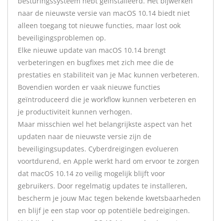
besturingssysteem hebt geïnstalleerd. Het bijwerken
naar de nieuwste versie van macOS 10.14 biedt niet
alleen toegang tot nieuwe functies, maar lost ook
beveiligingsproblemen op.
Elke nieuwe update van macOS 10.14 brengt
verbeteringen en bugfixes met zich mee die de
prestaties en stabiliteit van je Mac kunnen verbeteren.
Bovendien worden er vaak nieuwe functies
geïntroduceerd die je workflow kunnen verbeteren en
je productiviteit kunnen verhogen.
Maar misschien wel het belangrijkste aspect van het
updaten naar de nieuwste versie zijn de
beveiligingsupdates. Cyberdreigingen evolueren
voortdurend, en Apple werkt hard om ervoor te zorgen
dat macOS 10.14 zo veilig mogelijk blijft voor
gebruikers. Door regelmatig updates te installeren,
bescherm je jouw Mac tegen bekende kwetsbaarheden
en blijf je een stap voor op potentiële bedreigingen.