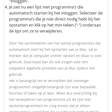
“Inloggen”.
Je ziet nu een lijst met programma’s die
automatisch starten bij het inloggen. Selecteer de
programma’s die je niet direct nodig hebt bij het
opstarten en klik op het min-teken (“-“) onderaan
de lijst om ze te verwijderen.
Door het verminderen van het aantal programma’s dat
automatisch start bij het opstarten van je Mac, zal je
merken dat je computer sneller opstart en klaar is voor
gebruik. Daarnaast kan dit ook zorgen voor een
soepelere algehele prestatie van je Mac tijdens het
gebruik.
Het is belangrijk om te vermelden dat sommige
programma’s mogelijk belangrijk zijn voor bepaalde
functies of taken op je Mac. Wees dus voorzichtig bij
het verwijderen van programma’s uit de lijst met
opstartprogramma’s en zorg ervoor dat je alleen
programma’s verwijdert die je echt niet nodig hebt bij