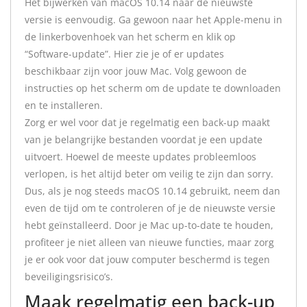
Het bijwerken van macOS 10.14 naar de nieuwste
versie is eenvoudig. Ga gewoon naar het Apple-menu in
de linkerbovenhoek van het scherm en klik op
“Software-update”. Hier zie je of er updates
beschikbaar zijn voor jouw Mac. Volg gewoon de
instructies op het scherm om de update te downloaden
en te installeren.
Zorg er wel voor dat je regelmatig een back-up maakt
van je belangrijke bestanden voordat je een update
uitvoert. Hoewel de meeste updates probleemloos
verlopen, is het altijd beter om veilig te zijn dan sorry.
Dus, als je nog steeds macOS 10.14 gebruikt, neem dan
even de tijd om te controleren of je de nieuwste versie
hebt geïnstalleerd. Door je Mac up-to-date te houden,
profiteer je niet alleen van nieuwe functies, maar zorg
je er ook voor dat jouw computer beschermd is tegen
beveiligingsrisico’s.
Maak regelmatig een back-up