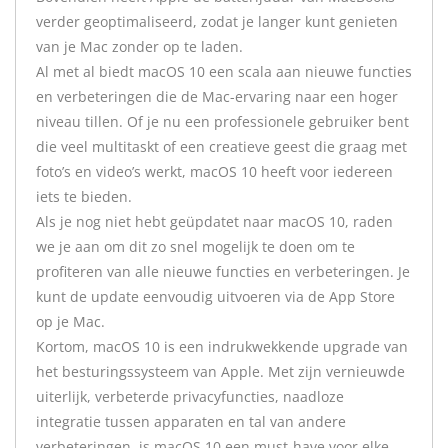
verder geoptimaliseerd, zodat je langer kunt genieten
van je Mac zonder op te laden.
Al met al biedt macOS 10 een scala aan nieuwe functies
en verbeteringen die de Mac-ervaring naar een hoger
niveau tillen. Of je nu een professionele gebruiker bent
die veel multitaskt of een creatieve geest die graag met
foto’s en video’s werkt, macOS 10 heeft voor iedereen
iets te bieden.
Als je nog niet hebt geüpdatet naar macOS 10, raden
we je aan om dit zo snel mogelijk te doen om te
profiteren van alle nieuwe functies en verbeteringen. Je
kunt de update eenvoudig uitvoeren via de App Store
op je Mac.
Kortom, macOS 10 is een indrukwekkende upgrade van
het besturingssysteem van Apple. Met zijn vernieuwde
uiterlijk, verbeterde privacyfuncties, naadloze
integratie tussen apparaten en tal van andere
verbeteringen, is macOS 10 een must-have voor elke