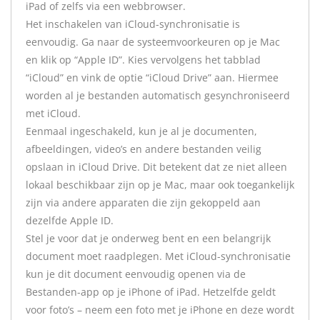
iPad of zelfs via een webbrowser.
Het inschakelen van iCloud-synchronisatie is
eenvoudig. Ga naar de systeemvoorkeuren op je Mac
en klik op “Apple ID”. Kies vervolgens het tabblad
“iCloud” en vink de optie “iCloud Drive” aan. Hiermee
worden al je bestanden automatisch gesynchroniseerd
met iCloud.
Eenmaal ingeschakeld, kun je al je documenten,
afbeeldingen, video’s en andere bestanden veilig
opslaan in iCloud Drive. Dit betekent dat ze niet alleen
lokaal beschikbaar zijn op je Mac, maar ook toegankelijk
zijn via andere apparaten die zijn gekoppeld aan
dezelfde Apple ID.
Stel je voor dat je onderweg bent en een belangrijk
document moet raadplegen. Met iCloud-synchronisatie
kun je dit document eenvoudig openen via de
Bestanden-app op je iPhone of iPad. Hetzelfde geldt
voor foto’s – neem een foto met je iPhone en deze wordt