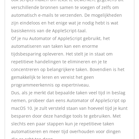
verschillende bronnen samen te voegen of zelfs om
automatisch e-mails te verzenden. De mogelijkheden
zijn eindeloos en het enige wat je nodig hebt is wat
basiskennis van de AppleScript-taal.
Of je nu Automator of AppleScript gebruikt, het
automatiseren van taken kan een enorme
tijdsbesparing opleveren. Het stelt je in staat om
repetitieve handelingen te elimineren en je te
concentreren op belangrijkere taken. Bovendien is het
gemakkelijk te leren en vereist het geen
programmeerkennis op expertniveau.
Dus, als je merkt dat bepaalde taken veel tijd in beslag
nemen, probeer dan eens Automator of AppleScript op
macOS 10. Je zult versteld staan ​​van hoeveel tijd je kunt
besparen door deze handige tools te gebruiken. Met
slechts een paar stappen kun je repetitieve taken
automatiseren en meer tijd overhouden voor dingen