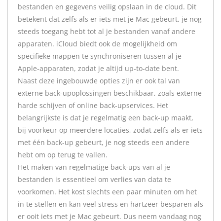
bestanden en gegevens veilig opslaan in de cloud. Dit
betekent dat zelfs als er iets met je Mac gebeurt, je nog
steeds toegang hebt tot al je bestanden vanaf andere
apparaten. iCloud biedt ook de mogelijkheid om
specifieke mappen te synchroniseren tussen al je
Apple-apparaten, zodat je altijd up-to-date bent.
Naast deze ingebouwde opties zijn er ook tal van
externe back-upoplossingen beschikbaar, zoals externe
harde schijven of online back-upservices. Het
belangrijkste is dat je regelmatig een back-up maakt,
bij voorkeur op meerdere locaties, zodat zelfs als er iets
met één back-up gebeurt, je nog steeds een andere
hebt om op terug te vallen.
Het maken van regelmatige back-ups van al je
bestanden is essentieel om verlies van data te
voorkomen. Het kost slechts een paar minuten om het
in te stellen en kan veel stress en hartzeer besparen als
er ooit iets met je Mac gebeurt. Dus neem vandaag nog