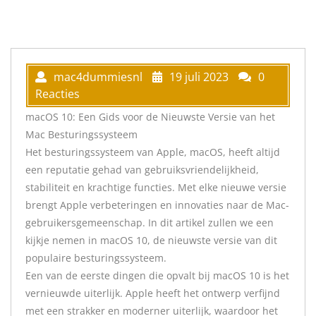
mac4dummiesnl
19 juli 2023
0
Reacties
macOS 10: Een Gids voor de Nieuwste Versie van het
Mac Besturingssysteem
Het besturingssysteem van Apple, macOS, heeft altijd
een reputatie gehad van gebruiksvriendelijkheid,
stabiliteit en krachtige functies. Met elke nieuwe versie
brengt Apple verbeteringen en innovaties naar de Mac-
gebruikersgemeenschap. In dit artikel zullen we een
kijkje nemen in macOS 10, de nieuwste versie van dit
populaire besturingssysteem.
Een van de eerste dingen die opvalt bij macOS 10 is het
vernieuwde uiterlijk. Apple heeft het ontwerp verfijnd
met een strakker en moderner uiterlijk, waardoor het