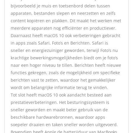
bijvoorbeeld je muis en toetsenbord delen tussen
apparaten, bestanden slepen en neerzetten en zelfs
content kopiëren en plakken. Dit maakt het werken met
meerdere apparaten nog efficiënter en productiever.
Daarnaast heeft macOS 10 ook verbeteringen gebracht
in apps zoals Safari, Foto’s en Berichten. Safari is
sneller en energiezuiniger geworden, terwijl Foto’s nu
krachtige bewerkingsmogelijkheden biedt om je foto’s
naar een hoger niveau te tillen. Berichten heeft nieuwe
functies gekregen, zoals de mogelijkheid om specifieke
berichten vast te zetten, waardoor het gemakkelijker
wordt om belangrijke informatie terug te vinden.
Tot slot heeft macOS 10 ook aandacht besteed aan
prestatieverbeteringen. Het besturingssysteem is
sneller geworden en maakt beter gebruik van de
beschikbare hardwarebronnen, waardoor apps
soepeler draaien en taken sneller worden uitgevoerd.
Bovendien heeft Apple de batterijduur van MacBooks