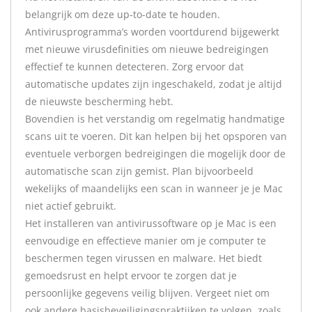
belangrijk om deze up-to-date te houden.
Antivirusprogramma’s worden voortdurend bijgewerkt
met nieuwe virusdefinities om nieuwe bedreigingen
effectief te kunnen detecteren. Zorg ervoor dat
automatische updates zijn ingeschakeld, zodat je altijd
de nieuwste bescherming hebt.
Bovendien is het verstandig om regelmatig handmatige
scans uit te voeren. Dit kan helpen bij het opsporen van
eventuele verborgen bedreigingen die mogelijk door de
automatische scan zijn gemist. Plan bijvoorbeeld
wekelijks of maandelijks een scan in wanneer je je Mac
niet actief gebruikt.
Het installeren van antivirussoftware op je Mac is een
eenvoudige en effectieve manier om je computer te
beschermen tegen virussen en malware. Het biedt
gemoedsrust en helpt ervoor te zorgen dat je
persoonlijke gegevens veilig blijven. Vergeet niet om
ook andere basisbeveiligingspraktijken te volgen, zoals