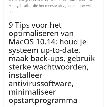
Mac-gebruiker die het meeste uit zijn computer wil
halen.
9 Tips voor het
optimaliseren van
MacOS 10.14: houd je
systeem up-to-date,
maak back-ups, gebruik
sterke wachtwoorden,
installeer
antivirussoftware,
minimaliseer
opstartprogramma