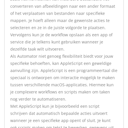
converteren van afbeeldingen naar een ander formaat
of het verplaatsen van bestanden naar specifieke
mappen. Je hoeft alleen maar de gewenste acties te
selecteren en ze in de juiste volgorde te plaatsen.
Vervolgens kun je de workflow opslaan als een app of
service die je telkens kunt gebruiken wanneer je
dezelfde taak wilt uitvoeren.
Als Automator niet genoeg flexibiliteit biedt voor jouw
specifieke behoeften, kan AppleScript een geweldige
aanvulling zijn. AppleScript is een programmeertaal die
speciaal is ontworpen om interactie mogelijk te maken
tussen verschillende macOS-applicaties. Hiermee kun
je complexere workflows en scripts maken om taken
nog verder te automatiseren.
Met AppleScript kun je bijvoorbeeld een script
schrijven dat automatisch bepaalde acties uitvoert
wanneer je een specifieke app opent of sluit. Je kunt
ook scripts maken om tekst te bewerken, gegevens uit