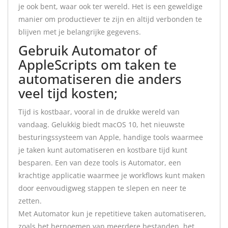
je ook bent, waar ook ter wereld. Het is een geweldige
manier om productiever te zijn en altijd verbonden te
blijven met je belangrijke gegevens.
Gebruik Automator of
AppleScripts om taken te
automatiseren die anders
veel tijd kosten;
Tijd is kostbaar, vooral in de drukke wereld van
vandaag. Gelukkig biedt macOS 10, het nieuwste
besturingssysteem van Apple, handige tools waarmee
je taken kunt automatiseren en kostbare tijd kunt
besparen. Een van deze tools is Automator, een
krachtige applicatie waarmee je workflows kunt maken
door eenvoudigweg stappen te slepen en neer te
zetten.
Met Automator kun je repetitieve taken automatiseren,
zoals het hernoemen van meerdere bestanden, het