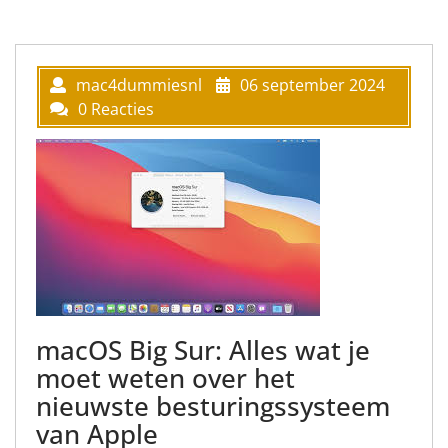
mac4dummiesnl
06 september 2024
0 Reacties
macOS Big Sur: Alles wat je
moet weten over het
nieuwste besturingssysteem
van Apple