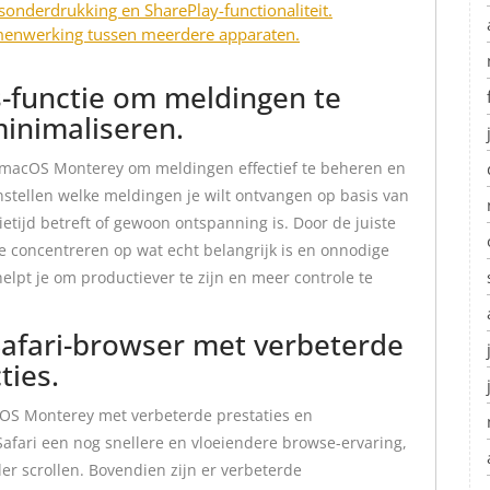
onderdrukking en SharePlay-functionaliteit.
amenwerking tussen meerdere apparaten.
-functie om meldingen te
minimaliseren.
 macOS Monterey om meldingen effectief te beheren en
instellen welke meldingen je wilt ontvangen op basis van
udietijd betreft of gewoon ontspanning is. Door de juiste
 je concentreren op wat echt belangrijk is en onnodige
lpt je om productiever te zijn en meer controle te
afari-browser met verbeterde
ties.
OS Monterey met verbeterde prestaties en
afari een nog snellere en vloeiendere browse-ervaring,
er scrollen. Bovendien zijn er verbeterde