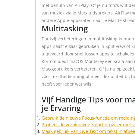
met behulp van AirPlay. Of je nu foto’s wilt d
van muziek via je Mac-luidsprekers, AirPlay m
andere Apple-apparaten naar je Mac te strea
Multitasking
Dankzij verbeteringen in multitasking kunne
apps naast elkaar gebruiken in Split View of 
uitgevoerd door snel tussen apps te schakelen
Kortom biedt macOS Monterey een scala aan n
Mac-gebruikers verbeteren. Of je nu op zoek b
voor tekstherkenning of meer flexibiliteit bi
heeft voor ieder wat wils.
Vijf Handige Tips voor 
je Ervaring
Gebruik de nieuwe Focus-functie om meldinge
Probeer de vernieuwde Safari-browser met ve
Maak gebruik van Live Text om tekst in afbee