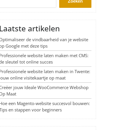
Zoeken
Laatste artikelen
Optimaliseer de vindbaarheid van je website
op Google met deze tips
Professionele website laten maken met CMS:
de sleutel tot online succes
Professionele website laten maken in Twente:
Jouw online visitekaartje op maat
Creëer jouw Ideale WooCommerce Webshop
Op Maat
Hoe een Magento-website succesvol bouwen:
Tips en stappen voor beginners