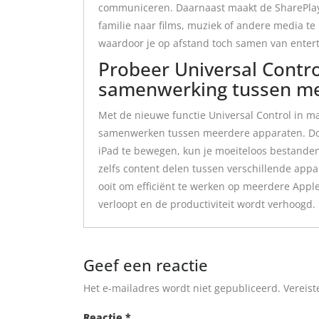
communiceren. Daarnaast maakt de SharePlay-
familie naar films, muziek of andere media te 
waardoor je op afstand toch samen van enter
Probeer Universal Contr
samenwerking tussen me
Met de nieuwe functie Universal Control in 
samenwerken tussen meerdere apparaten. Doo
iPad te bewegen, kun je moeiteloos bestanden
zelfs content delen tussen verschillende appa
ooit om efficiënt te werken op meerdere Appl
verloopt en de productiviteit wordt verhoogd.
Geef een reactie
Het e-mailadres wordt niet gepubliceerd.
Vereist
Reactie
*