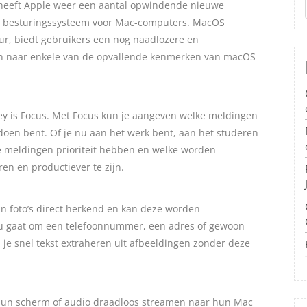
heeft Apple weer een aantal opwindende nieuwe
et besturingssysteem voor Mac-computers. MacOS
ur, biedt gebruikers een nog naadlozere en
en naar enkele van de opvallende kenmerken van macOS
y is Focus. Met Focus kun je aangeven welke meldingen
 doen bent. Of je nu aan het werk bent, aan het studeren
e meldingen prioriteit hebben en welke worden
en en productiever te zijn.
in foto’s direct herkend en kan deze worden
nu gaat om een ​​telefoonnummer, een adres of gewoon
n je snel tekst extraheren uit afbeeldingen zonder deze
un scherm of audio draadloos streamen naar hun Mac