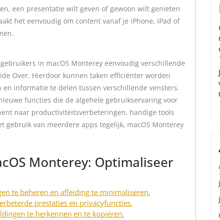
elen, een presentatie wilt geven of gewoon wilt genieten
aakt het eenvoudig om content vanaf je iPhone, iPad of
men.
n gebruikers in macOS Monterey eenvoudig verschillende
Slide Over. Hierdoor kunnen taken efficiënter worden
 en informatie te delen tussen verschillende vensters.
ieuwe functies die de algehele gebruikservaring voor
ent naar productiviteitsverbeteringen, handige tools
j het gebruik van meerdere apps tegelijk, macOS Monterey
macOS Monterey: Optimaliseer
n te beheren en afleiding te minimaliseren.
rbeterde prestaties en privacyfuncties.
ldingen te herkennen en te kopiëren.