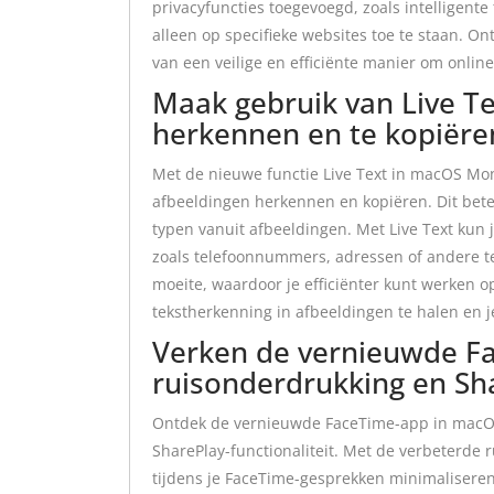
privacyfuncties toegevoegd, zoals intelligent
alleen op specifieke websites toe te staan. O
van een veilige en efficiënte manier om onli
Maak gebruik van Live Te
herkennen en te kopiëre
Met de nieuwe functie Live Text in macOS Mo
afbeeldingen herkennen en kopiëren. Dit betek
typen vanuit afbeeldingen. Met Live Text kun j
zoals telefoonnummers, adressen of andere te
moeite, waardoor je efficiënter kunt werken o
tekstherkenning in afbeeldingen te halen en j
Verken de vernieuwde F
ruisonderdrukking en Sha
Ontdek de vernieuwde FaceTime-app in macO
SharePlay-functionaliteit. Met de verbeterde
tijdens je FaceTime-gesprekken minimaliseren