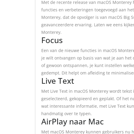
Met de recente release van macOS Monterey 
functies en verbeteringen toegevoegd aan h
Monterey, dat de opvolger is van macOS Big S
geavanceerdere ervaring. Laten we eens kijk
Monterey.
Focus
Een van de nieuwe functies in macOS Montere
je wilt ontvangen op basis van wat je aan het
of gewoon ontspannen, je kunt instellen welk
gedempt. Dit helpt om afleiding te minimaliser
Live Text
Met Live Text in macOS Monterey wordt tekst 
geselecteerd, gekopieerd en geplakt. Of het 
wat interessante informatie, met Live Text ku
handmatig over te typen.
AirPlay naar Mac
Met macOS Monterey kunnen gebruikers nu h