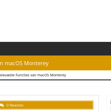
van macOS Monterey
Nieuwste Functies van macOS Monterey
0 Reacties