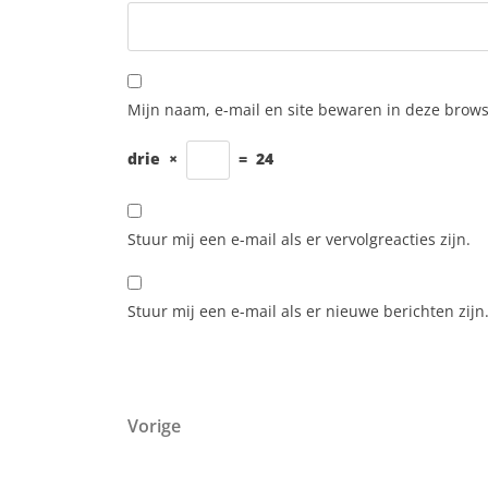
Mijn naam, e-mail en site bewaren in deze brows
drie
×
=
24
Stuur mij een e-mail als er vervolgreacties zijn.
Stuur mij een e-mail als er nieuwe berichten zijn
Berichtnavigatie
Vorig bericht
Vorige