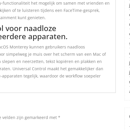
functionaliteit het mogelijk om samen met vrienden en
kijken of te luisteren tijdens een FaceTime-gesprek,
tainment kunt genieten.
ol voor naadloze
erdere apparaten.
macOS Monterey kunnen gebruikers naadloos
r simpelweg je muis over het scherm van een Mac of
 slepen en neerzetten, tekst kopiëren en plakken en
raten. Universal Control maakt het gemakkelijker dan
e-apparaten tegelijk, waardoor de workflow soepeler
e velden zijn gemarkeerd met
*