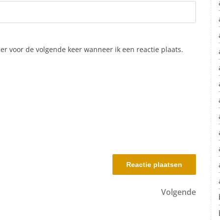
er voor de volgende keer wanneer ik een reactie plaats.
.
Volgen
Volgende
berich