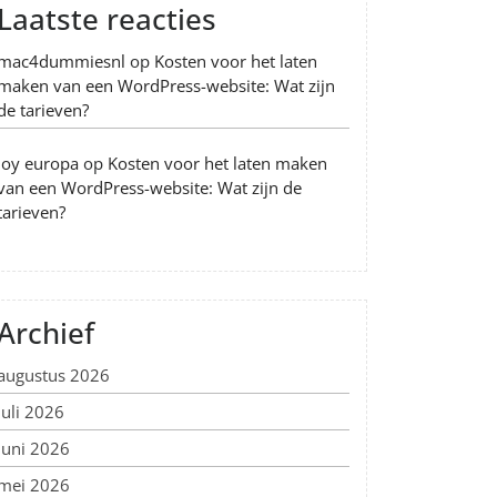
Laatste reacties
mac4dummiesnl
op
Kosten voor het laten
maken van een WordPress-website: Wat zijn
de tarieven?
Joy europa
op
Kosten voor het laten maken
van een WordPress-website: Wat zijn de
tarieven?
Archief
augustus 2026
juli 2026
juni 2026
mei 2026