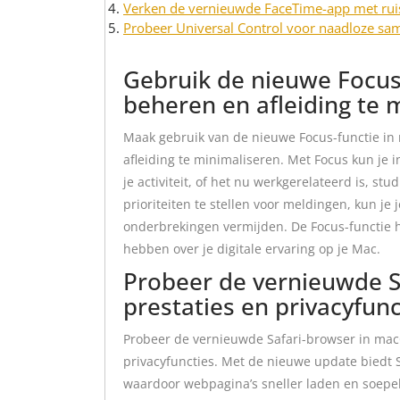
Verken de vernieuwde FaceTime-app met ruis
Probeer Universal Control voor naadloze s
Gebruik de nieuwe Focus
beheren en afleiding te 
Maak gebruik van de nieuwe Focus-functie in
afleiding te minimaliseren. Met Focus kun je 
je activiteit, of het nu werkgerelateerd is, st
prioriteiten te stellen voor meldingen, kun je
onderbrekingen vermijden. De Focus-functie he
hebben over je digitale ervaring op je Mac.
Probeer de vernieuwde S
prestaties en privacyfunc
Probeer de vernieuwde Safari-browser in mac
privacyfuncties. Met de nieuwe update biedt S
waardoor webpagina’s sneller laden en soepel