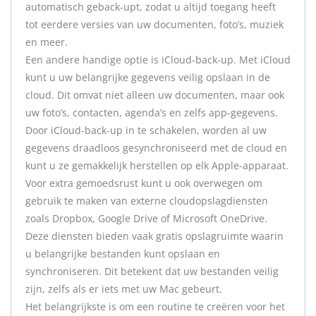
automatisch geback-upt, zodat u altijd toegang heeft
tot eerdere versies van uw documenten, foto’s, muziek
en meer.
Een andere handige optie is iCloud-back-up. Met iCloud
kunt u uw belangrijke gegevens veilig opslaan in de
cloud. Dit omvat niet alleen uw documenten, maar ook
uw foto’s, contacten, agenda’s en zelfs app-gegevens.
Door iCloud-back-up in te schakelen, worden al uw
gegevens draadloos gesynchroniseerd met de cloud en
kunt u ze gemakkelijk herstellen op elk Apple-apparaat.
Voor extra gemoedsrust kunt u ook overwegen om
gebruik te maken van externe cloudopslagdiensten
zoals Dropbox, Google Drive of Microsoft OneDrive.
Deze diensten bieden vaak gratis opslagruimte waarin
u belangrijke bestanden kunt opslaan en
synchroniseren. Dit betekent dat uw bestanden veilig
zijn, zelfs als er iets met uw Mac gebeurt.
Het belangrijkste is om een routine te creëren voor het