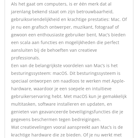
Als het gaat om computers, is er één merk dat al
jarenlang bekend staat om zijn betrouwbaarheid,
gebruiksvriendelijkheid en krachtige prestaties: Mac. Of
je nu een grafisch ontwerper, muzikant, fotograaf of
gewoon een enthousiaste gebruiker bent, Mac’s bieden
een scala aan functies en mogelijkheden die perfect
aansluiten bij de behoeften van creatieve
professionals.
Een van de belangrijkste voordelen van Mac’s is het
besturingssysteem: macOS. Dit besturingssysteem is
speciaal ontworpen om naadloos te werken met Apple-
hardware, waardoor je een soepele en intuïtieve
gebruikerservaring hebt. Met macOS kun je gemakkelijk
multitasken, software installeren en updaten, en
genieten van geavanceerde beveiligingsfuncties die je
gegevens beschermen tegen bedreigingen.
Wat creatievelingen vooral aanspreekt aan Mac’s is de
krachtige hardware die ze bieden. Of je nu werkt met