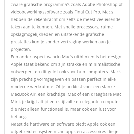
zware grafische programma’s zoals Adobe Photoshop of
videobewerkingssoftware zoals Final Cut Pro, Mac’s
hebben de rekenkracht om zelfs de meest veeleisende
taken aan te kunnen. Met snelle processors, ruime
opslagmogelijkheden en uitstekende grafische
prestaties kun je zonder vertraging werken aan je
projecten.
Een ander aspect waarin Mac’s uitblinken is het design.
Apple staat bekend om zijn strakke en minimalistische
ontwerpen, en dit geldt ook voor hun computers. Mac’s
zijn prachtig vormgegeven en passen perfect in elke
moderne werkruimte. Of je nu kiest voor een slanke
MacBook Air, een krachtige iMac of een draagbare Mac
Mini, je krijgt altijd een stijlvolle en elegante computer
die niet alleen functioneel is, maar ook een lust voor
het oog.
Naast de hardware en software biedt Apple ook een
uitgebreid ecosysteem van apps en accessoires die je