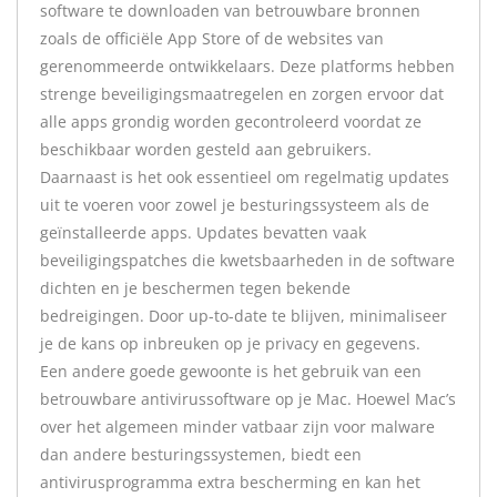
software te downloaden van betrouwbare bronnen
zoals de officiële App Store of de websites van
gerenommeerde ontwikkelaars. Deze platforms hebben
strenge beveiligingsmaatregelen en zorgen ervoor dat
alle apps grondig worden gecontroleerd voordat ze
beschikbaar worden gesteld aan gebruikers.
Daarnaast is het ook essentieel om regelmatig updates
uit te voeren voor zowel je besturingssysteem als de
geïnstalleerde apps. Updates bevatten vaak
beveiligingspatches die kwetsbaarheden in de software
dichten en je beschermen tegen bekende
bedreigingen. Door up-to-date te blijven, minimaliseer
je de kans op inbreuken op je privacy en gegevens.
Een andere goede gewoonte is het gebruik van een
betrouwbare antivirussoftware op je Mac. Hoewel Mac’s
over het algemeen minder vatbaar zijn voor malware
dan andere besturingssystemen, biedt een
antivirusprogramma extra bescherming en kan het