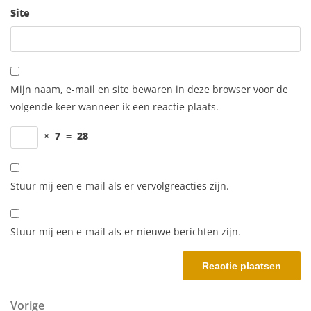
Site
Mijn naam, e-mail en site bewaren in deze browser voor de
volgende keer wanneer ik een reactie plaats.
×
7
=
28
Stuur mij een e-mail als er vervolgreacties zijn.
Stuur mij een e-mail als er nieuwe berichten zijn.
Berichtnavigatie
Vorig bericht
Vorige