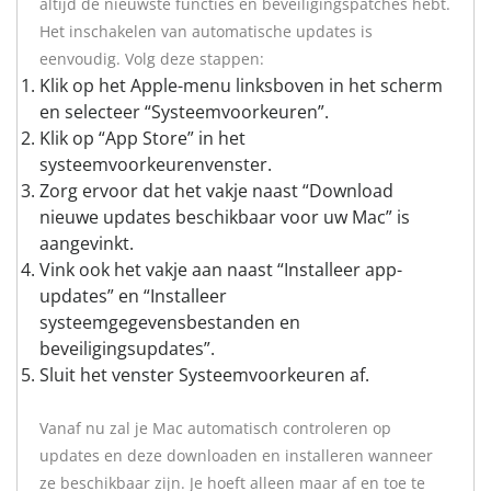
altijd de nieuwste functies en beveiligingspatches hebt.
Het inschakelen van automatische updates is
eenvoudig. Volg deze stappen:
Klik op het Apple-menu linksboven in het scherm
en selecteer “Systeemvoorkeuren”.
Klik op “App Store” in het
systeemvoorkeurenvenster.
Zorg ervoor dat het vakje naast “Download
nieuwe updates beschikbaar voor uw Mac” is
aangevinkt.
Vink ook het vakje aan naast “Installeer app-
updates” en “Installeer
systeemgegevensbestanden en
beveiligingsupdates”.
Sluit het venster Systeemvoorkeuren af.
Vanaf nu zal je Mac automatisch controleren op
updates en deze downloaden en installeren wanneer
ze beschikbaar zijn. Je hoeft alleen maar af en toe te