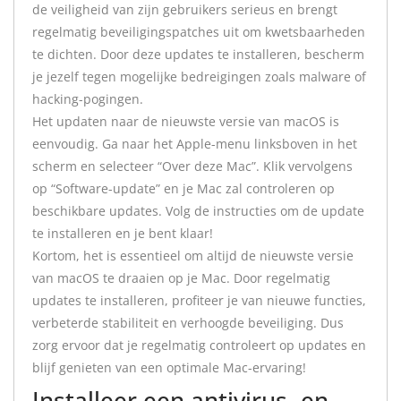
de veiligheid van zijn gebruikers serieus en brengt
regelmatig beveiligingspatches uit om kwetsbaarheden
te dichten. Door deze updates te installeren, bescherm
je jezelf tegen mogelijke bedreigingen zoals malware of
hacking-pogingen.
Het updaten naar de nieuwste versie van macOS is
eenvoudig. Ga naar het Apple-menu linksboven in het
scherm en selecteer “Over deze Mac”. Klik vervolgens
op “Software-update” en je Mac zal controleren op
beschikbare updates. Volg de instructies om de update
te installeren en je bent klaar!
Kortom, het is essentieel om altijd de nieuwste versie
van macOS te draaien op je Mac. Door regelmatig
updates te installeren, profiteer je van nieuwe functies,
verbeterde stabiliteit en verhoogde beveiliging. Dus
zorg ervoor dat je regelmatig controleert op updates en
blijf genieten van een optimale Mac-ervaring!
Installeer een antivirus- en