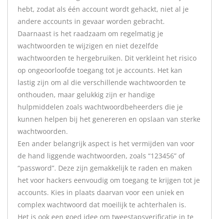
hebt, zodat als één account wordt gehackt, niet al je
andere accounts in gevaar worden gebracht.
Daarnaast is het raadzaam om regelmatig je
wachtwoorden te wijzigen en niet dezelfde
wachtwoorden te hergebruiken. Dit verkleint het risico
op ongeoorloofde toegang tot je accounts. Het kan
lastig zijn om al die verschillende wachtwoorden te
onthouden, maar gelukkig zijn er handige
hulpmiddelen zoals wachtwoordbeheerders die je
kunnen helpen bij het genereren en opslaan van sterke
wachtwoorden.
Een ander belangrijk aspect is het vermijden van voor
de hand liggende wachtwoorden, zoals “123456” of
“password”. Deze zijn gemakkelijk te raden en maken
het voor hackers eenvoudig om toegang te krijgen tot je
accounts. Kies in plaats daarvan voor een uniek en
complex wachtwoord dat moeilijk te achterhalen is.
Het is ook een goed idee om tweestapsverificatie in te