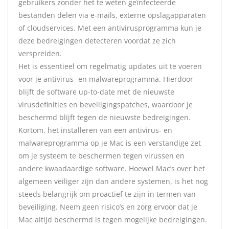
gebruikers zonder het te weten geïnfecteerde
bestanden delen via e-mails, externe opslagapparaten
of cloudservices. Met een antivirusprogramma kun je
deze bedreigingen detecteren voordat ze zich
verspreiden.
Het is essentieel om regelmatig updates uit te voeren
voor je antivirus- en malwareprogramma. Hierdoor
blijft de software up-to-date met de nieuwste
virusdefinities en beveiligingspatches, waardoor je
beschermd blijft tegen de nieuwste bedreigingen.
Kortom, het installeren van een antivirus- en
malwareprogramma op je Mac is een verstandige zet
om je systeem te beschermen tegen virussen en
andere kwaadaardige software. Hoewel Mac’s over het
algemeen veiliger zijn dan andere systemen, is het nog
steeds belangrijk om proactief te zijn in termen van
beveiliging. Neem geen risico’s en zorg ervoor dat je
Mac altijd beschermd is tegen mogelijke bedreigingen.