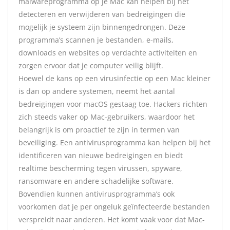
malwareprogramma op je Mac kan helpen bij het
detecteren en verwijderen van bedreigingen die
mogelijk je systeem zijn binnengedrongen. Deze
programma’s scannen je bestanden, e-mails,
downloads en websites op verdachte activiteiten en
zorgen ervoor dat je computer veilig blijft.
Hoewel de kans op een virusinfectie op een Mac kleiner
is dan op andere systemen, neemt het aantal
bedreigingen voor macOS gestaag toe. Hackers richten
zich steeds vaker op Mac-gebruikers, waardoor het
belangrijk is om proactief te zijn in termen van
beveiliging. Een antivirusprogramma kan helpen bij het
identificeren van nieuwe bedreigingen en biedt
realtime bescherming tegen virussen, spyware,
ransomware en andere schadelijke software.
Bovendien kunnen antivirusprogramma’s ook
voorkomen dat je per ongeluk geïnfecteerde bestanden
verspreidt naar anderen. Het komt vaak voor dat Mac-