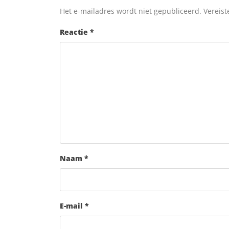
Het e-mailadres wordt niet gepubliceerd.
Vereist
Reactie
*
Naam
*
E-mail
*