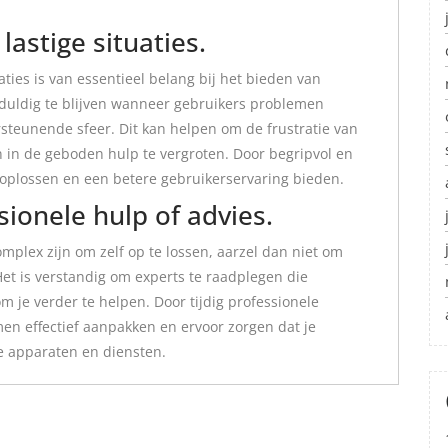
lastige situaties.
aties is van essentieel belang bij het bieden van
duldig te blijven wanneer gebruikers problemen
steunende sfeer. Dit kan helpen om de frustratie van
 in de geboden hulp te vergroten. Door begripvol en
n oplossen en een betere gebruikerservaring bieden.
sionele hulp of advies.
mplex zijn om zelf op te lossen, aarzel dan niet om
Het is verstandig om experts te raadplegen die
m je verder te helpen. Door tijdig professionele
en effectief aanpakken en ervoor zorgen dat je
he apparaten en diensten.