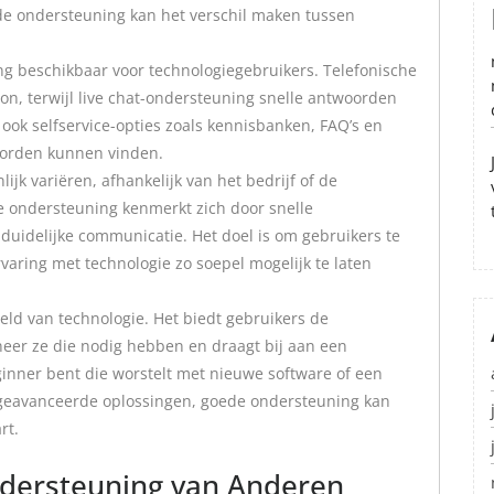
ede ondersteuning kan het verschil maken tussen
ng beschikbaar voor technologiegebruikers. Telefonische
oon, terwijl live chat-ondersteuning snelle antwoorden
r ook selfservice-opties zoals kennisbanken, FAQ’s en
oorden kunnen vinden.
ijk variëren, afhankelijk van het bedrijf of de
e ondersteuning kenmerkt zich door snelle
uidelijke communicatie. Het doel is om gebruikers te
aring met technologie zo soepel mogelijk te laten
eld van technologie. Het biedt gebruikers de
neer ze die nodig hebben en draagt bij aan een
ginner bent die worstelt met nieuwe software of een
 geavanceerde oplossingen, goede ondersteuning kan
rt.
Ondersteuning van Anderen