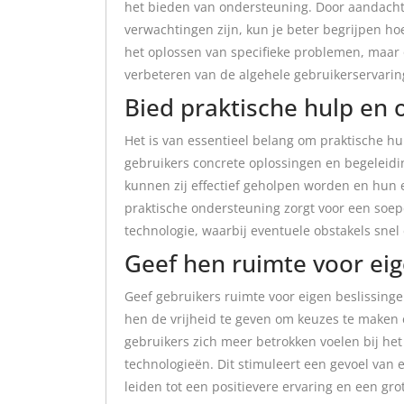
het bieden van ondersteuning. Door aandachti
verwachtingen zijn, kun je beter begrijpen hoe
het oplossen van specifieke problemen, maar
verbeteren van de algehele gebruikerservarin
Bied praktische hulp en 
Het is van essentieel belang om praktische h
gebruikers concrete oplossingen en begeleidi
kunnen zij effectief geholpen worden en hun 
praktische ondersteuning zorgt voor een soep
technologie, waarbij eventuele obstakels sn
Geef hen ruimte voor ei
Geef gebruikers ruimte voor eigen beslissing
hen de vrijheid te geven om keuzes te maken 
gebruikers zich meer betrokken voelen bij he
technologieën. Dit stimuleert een gevoel van
leiden tot een positievere ervaring en een g