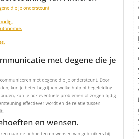
ene die je ondersteunt.
nodig.
autonomie.
es.
ommunicatie met degene die je
te communiceren met degene die je ondersteunt. Door
en, kun je beter begrijpen welke hulp of begeleiding
houden, kun je ook eventuele problemen of zorgen tijdig
rsteuning effectiever wordt en de relatie tussen
t.
behoeften en wensen.
steren naar de behoeften en wensen van gebruikers bij