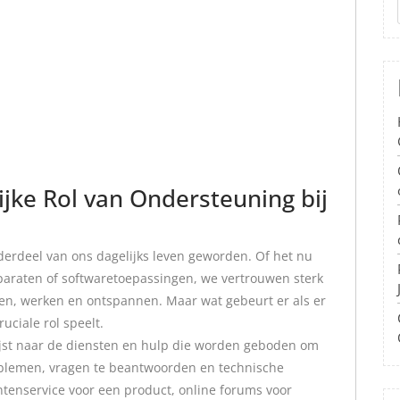
jke Rol van Ondersteuning bij
derdeel van ons dagelijks leven geworden. Of het nu
araten of softwaretoepassingen, we vertrouwen sterk
n, werken en ontspannen. Maar wat gebeurt er als er
uciale rol speelt.
jst naar de diensten en hulp die worden geboden om
roblemen, vragen te beantwoorden en technische
antenservice voor een product, online forums voor