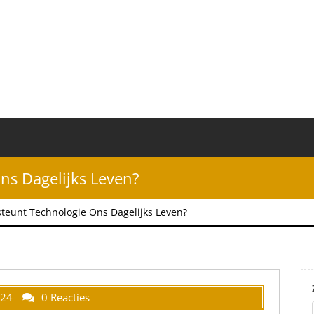
ns Dagelijks Leven?
teunt Technologie Ons Dagelijks Leven?
024
0 Reacties