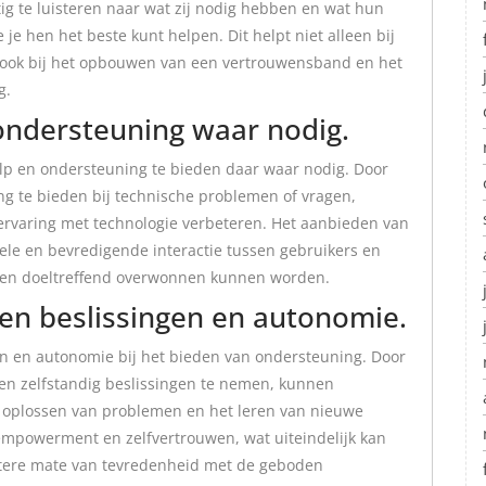
g te luisteren naar wat zij nodig hebben en wat hun
 je hen het beste kunt helpen. Dit helpt niet alleen bij
 ook bij het opbouwen van een vertrouwensband en het
g.
ondersteuning waar nodig.
ulp en ondersteuning te bieden daar waar nodig. Door
ng te bieden bij technische problemen of vragen,
ervaring met technologie verbeteren. Het aanbieden van
ele en bevredigende interactie tussen gebruikers en
el en doeltreffend overwonnen kunnen worden.
gen beslissingen en autonomie.
en en autonomie bij het bieden van ondersteuning. Door
en zelfstandig beslissingen te nemen, kunnen
t oplossen van problemen en het leren van nieuwe
 empowerment en zelfvertrouwen, wat uiteindelijk kan
rotere mate van tevredenheid met de geboden