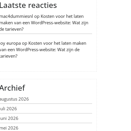
Laatste reacties
mac4dummiesnl
op
Kosten voor het laten
maken van een WordPress-website: Wat zijn
de tarieven?
Joy europa
op
Kosten voor het laten maken
van een WordPress-website: Wat zijn de
tarieven?
Archief
augustus 2026
juli 2026
juni 2026
mei 2026