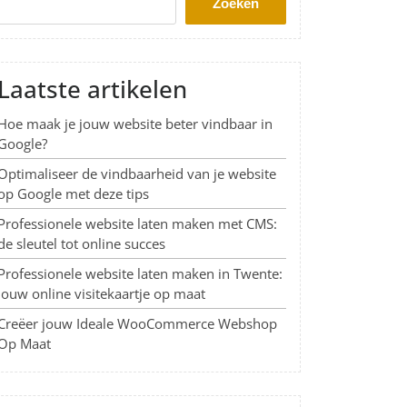
Zoeken
Laatste artikelen
Hoe maak je jouw website beter vindbaar in
Google?
Optimaliseer de vindbaarheid van je website
op Google met deze tips
Professionele website laten maken met CMS:
de sleutel tot online succes
Professionele website laten maken in Twente:
Jouw online visitekaartje op maat
Creëer jouw Ideale WooCommerce Webshop
Op Maat