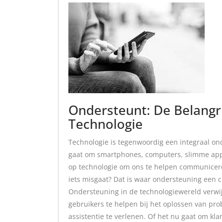
Ondersteunt: De Belangri
Technologie
Technologie is tegenwoordig een integraal on
gaat om smartphones, computers, slimme app
op technologie om ons te helpen communicere
iets misgaat? Dat is waar ondersteuning een cr
Ondersteuning in de technologiewereld verwi
gebruikers te helpen bij het oplossen van p
assistentie te verlenen. Of het nu gaat om kl