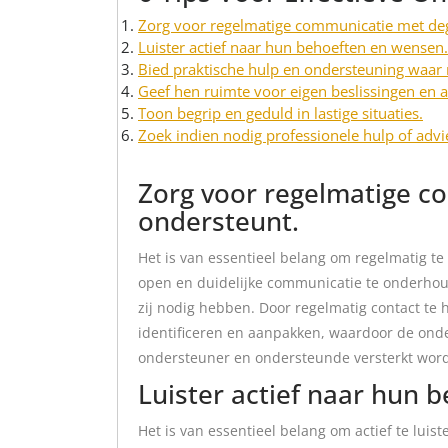
Zorg voor regelmatige communicatie met deg
Luister actief naar hun behoeften en wensen.
Bied praktische hulp en ondersteuning waar 
Geef hen ruimte voor eigen beslissingen en 
Toon begrip en geduld in lastige situaties.
Zoek indien nodig professionele hulp of advi
Zorg voor regelmatige c
ondersteunt.
Het is van essentieel belang om regelmatig 
open en duidelijke communicatie te onderhoud
zij nodig hebben. Door regelmatig contact te 
identificeren en aanpakken, waardoor de onde
ondersteuner en ondersteunde versterkt word
Luister actief naar hun 
Het is van essentieel belang om actief te lui