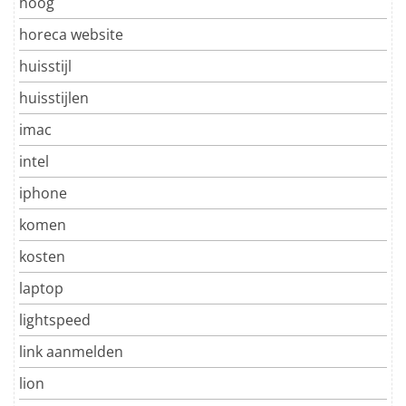
hoog
horeca website
huisstijl
huisstijlen
imac
intel
iphone
komen
kosten
laptop
lightspeed
link aanmelden
lion