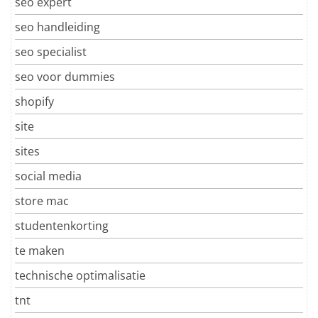
seo expert
seo handleiding
seo specialist
seo voor dummies
shopify
site
sites
social media
store mac
studentenkorting
te maken
technische optimalisatie
tnt