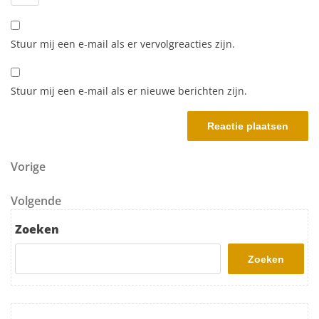
Stuur mij een e-mail als er vervolgreacties zijn.
Stuur mij een e-mail als er nieuwe berichten zijn.
Berichtnavigatie
Vorig bericht
Vorige
Volgend bericht
Volgende
Zoeken
Zoeken