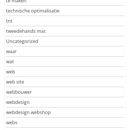
te maken
technische optimalisatie
tnt
tweedehands mac
Uncategorized
waar
wat
web
web site
webbouwer
webdesign
webdesign webshop
webs