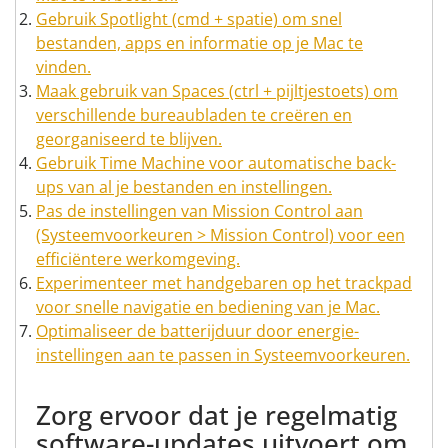
Gebruik Spotlight (cmd + spatie) om snel
bestanden, apps en informatie op je Mac te
vinden.
Maak gebruik van Spaces (ctrl + pijltjestoets) om
verschillende bureaubladen te creëren en
georganiseerd te blijven.
Gebruik Time Machine voor automatische back-
ups van al je bestanden en instellingen.
Pas de instellingen van Mission Control aan
(Systeemvoorkeuren > Mission Control) voor een
efficiëntere werkomgeving.
Experimenteer met handgebaren op het trackpad
voor snelle navigatie en bediening van je Mac.
Optimaliseer de batterijduur door energie-
instellingen aan te passen in Systeemvoorkeuren.
Zorg ervoor dat je regelmatig
software-updates uitvoert om