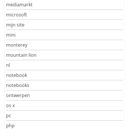
mediamarkt
microsoft
mijn site
mini
monterey
mountain lion
nl
notebook
notebooks
ontwerpen
os x
pc
php