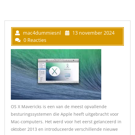
mac4dummiesnl
13 november 2024
0 Reacties
OS X Mavericks is een van de meest opvallende
besturingssystemen die Apple heeft uitgebracht voor
Mac-computers. Het werd voor het eerst gelanceerd in
oktober 2013 en introduceerde verschillende nieuwe