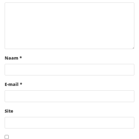
Naam
*
E-mail
*
Site