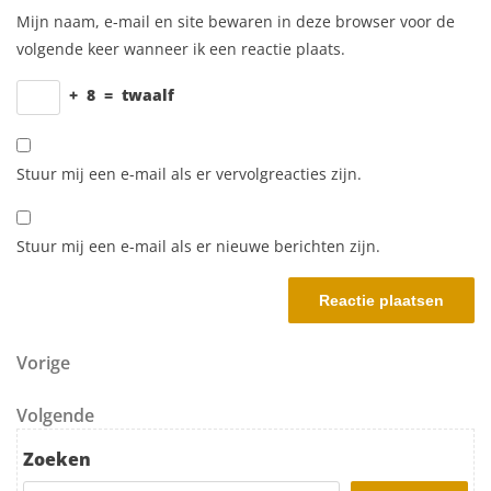
Mijn naam, e-mail en site bewaren in deze browser voor de
volgende keer wanneer ik een reactie plaats.
+
8
=
twaalf
Stuur mij een e-mail als er vervolgreacties zijn.
Stuur mij een e-mail als er nieuwe berichten zijn.
Berichtnavigatie
Vorig bericht
Vorige
Volgend bericht
Volgende
Zoeken