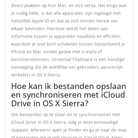
direct plakken op hun Mac, en vice versa. Het enige wat
je nodig hebt, is dat alle apparaten zijn ingelogd met
hetzelfde Apple ID en dat ze zich binnen bereik van
elkaar bevinden. Hierdoor wordt het delen van
informatie tussen je apparaten naadloos en efficiënt,
waardoor je snel kunt schakelen tussen bijvoorbeeld je
iPhone en Mac zonder gedoe met e-mails of
berichtendiensten. Universal Clipboard is een handige
toevoeging die de workflow van gebruikers aanzienlijk
verbetert in OS X Sierra.
Hoe kan ik bestanden opslaan
en synchroniseren met iCloud
Drive in OS X Sierra?
Om bestanden op te slaan en te synchroniseren met
iCloud Drive in OS X Sierra, volg je deze eenvoudige
stappen. Allereerst open je Finder en ga je naar de map
of bestanden die je wilt opslaan in iCloud Drive. Sleep