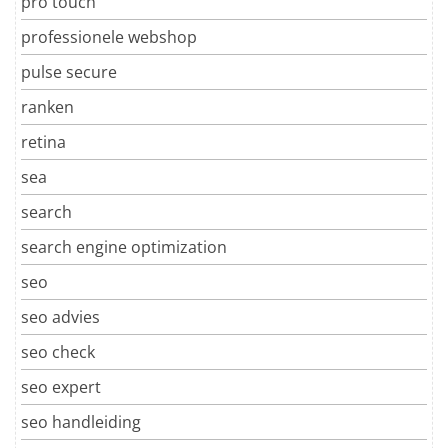
pro touch
professionele webshop
pulse secure
ranken
retina
sea
search
search engine optimization
seo
seo advies
seo check
seo expert
seo handleiding