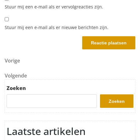
Stuur mij een e-mail als er vervolgreacties zijn.
Stuur mij een e-mail als er nieuwe berichten zijn.
Berichtnavigatie
Vorig bericht
Vorige
Volgend bericht
Volgende
Zoeken
Zoeken
Laatste artikelen