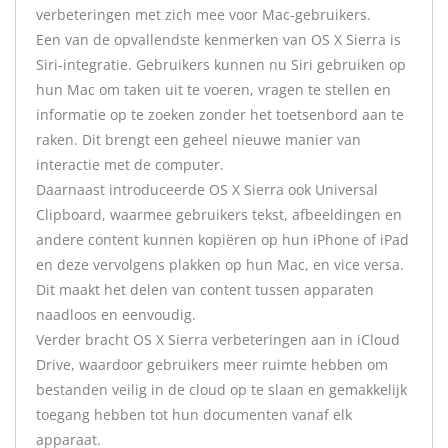
verbeteringen met zich mee voor Mac-gebruikers.
Een van de opvallendste kenmerken van OS X Sierra is
Siri-integratie. Gebruikers kunnen nu Siri gebruiken op
hun Mac om taken uit te voeren, vragen te stellen en
informatie op te zoeken zonder het toetsenbord aan te
raken. Dit brengt een geheel nieuwe manier van
interactie met de computer.
Daarnaast introduceerde OS X Sierra ook Universal
Clipboard, waarmee gebruikers tekst, afbeeldingen en
andere content kunnen kopiëren op hun iPhone of iPad
en deze vervolgens plakken op hun Mac, en vice versa.
Dit maakt het delen van content tussen apparaten
naadloos en eenvoudig.
Verder bracht OS X Sierra verbeteringen aan in iCloud
Drive, waardoor gebruikers meer ruimte hebben om
bestanden veilig in de cloud op te slaan en gemakkelijk
toegang hebben tot hun documenten vanaf elk
apparaat.