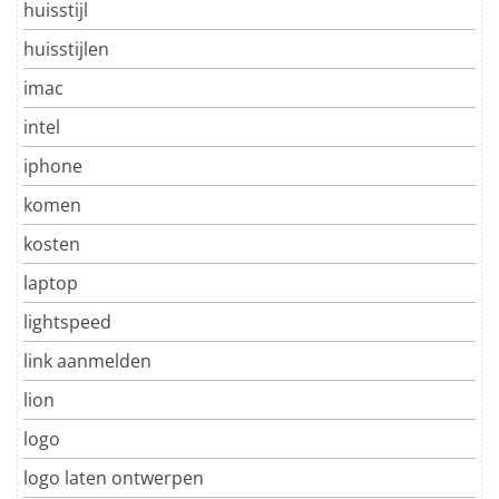
huisstijl
huisstijlen
imac
intel
iphone
komen
kosten
laptop
lightspeed
link aanmelden
lion
logo
logo laten ontwerpen