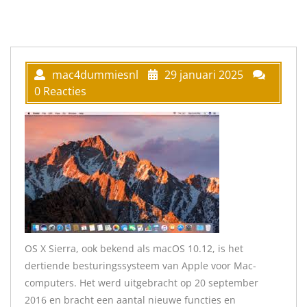
mac4dummiesnl
29 januari 2025
0 Reacties
OS X Sierra, ook bekend als macOS 10.12, is het
dertiende besturingssysteem van Apple voor Mac-
computers. Het werd uitgebracht op 20 september
2016 en bracht een aantal nieuwe functies en