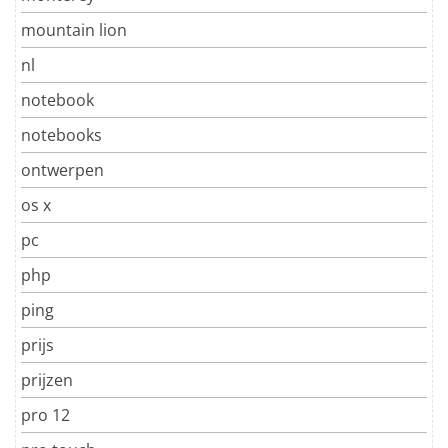
mountain lion
nl
notebook
notebooks
ontwerpen
os x
pc
php
ping
prijs
prijzen
pro 12