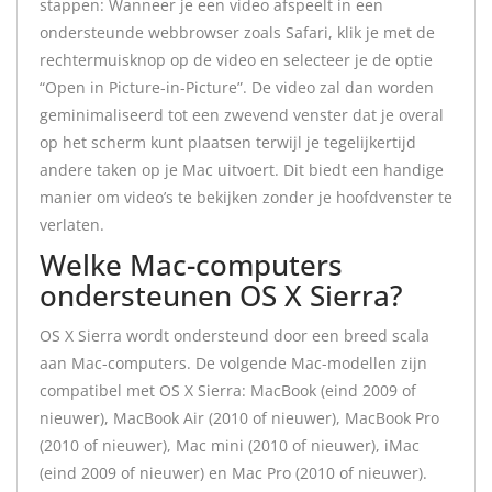
stappen: Wanneer je een video afspeelt in een
ondersteunde webbrowser zoals Safari, klik je met de
rechtermuisknop op de video en selecteer je de optie
“Open in Picture-in-Picture”. De video zal dan worden
geminimaliseerd tot een zwevend venster dat je overal
op het scherm kunt plaatsen terwijl je tegelijkertijd
andere taken op je Mac uitvoert. Dit biedt een handige
manier om video’s te bekijken zonder je hoofdvenster te
verlaten.
Welke Mac-computers
ondersteunen OS X Sierra?
OS X Sierra wordt ondersteund door een breed scala
aan Mac-computers. De volgende Mac-modellen zijn
compatibel met OS X Sierra: MacBook (eind 2009 of
nieuwer), MacBook Air (2010 of nieuwer), MacBook Pro
(2010 of nieuwer), Mac mini (2010 of nieuwer), iMac
(eind 2009 of nieuwer) en Mac Pro (2010 of nieuwer).