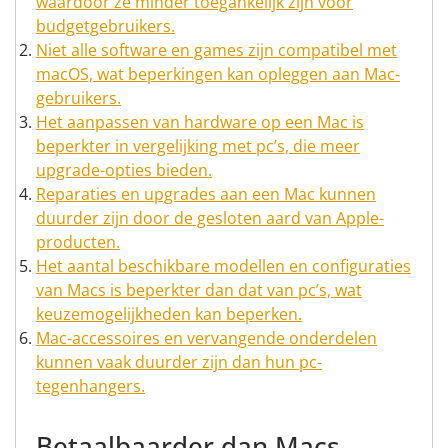
waardoor ze minder toegankelijk zijn voor
budgetgebruikers.
Niet alle software en games zijn compatibel met
macOS, wat beperkingen kan opleggen aan Mac-
gebruikers.
Het aanpassen van hardware op een Mac is
beperkter in vergelijking met pc’s, die meer
upgrade-opties bieden.
Reparaties en upgrades aan een Mac kunnen
duurder zijn door de gesloten aard van Apple-
producten.
Het aantal beschikbare modellen en configuraties
van Macs is beperkter dan dat van pc’s, wat
keuzemogelijkheden kan beperken.
Mac-accessoires en vervangende onderdelen
kunnen vaak duurder zijn dan hun pc-
tegenhangers.
Betaalbaarder dan Macs