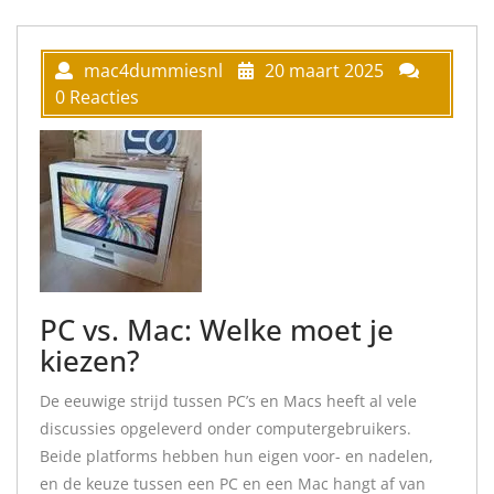
mac4dummiesnl
20 maart 2025
0 Reacties
PC vs. Mac: Welke moet je
kiezen?
De eeuwige strijd tussen PC’s en Macs heeft al vele
discussies opgeleverd onder computergebruikers.
Beide platforms hebben hun eigen voor- en nadelen,
en de keuze tussen een PC en een Mac hangt af van