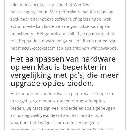
alleen beschikbaar zijn voor het Windows-
besturingssysteem. Mac-gebruikers moeten soms op
zoek naar alternatieve software of oplossingen, wat
extra moeite kan kosten en de gebruikservaring kan
beïnvloeden. Het gebrek aan volledige compatibiliteit
met bepaalde software en games blijft een nadeel van
het macOS-ecosysteem ten opzichte van Windows-pc’s.
Het aanpassen van hardware
op een Mac is beperkter in
vergelijking met pc’s, die meer
upgrade-opties bieden.
Het aanpassen van hardware op een Mac is beperkter
in vergelijking met pc’s, die meer upgrade-opties
bieden. Bij Macs zijn veel onderdelen zoals geheugen
en opslag vaak gesoldeerd aan het moederbord,
waardoor het lastiger is om ze te vervangen of
upgraden. PC’s daarentegen bieden meer flexibiliteit