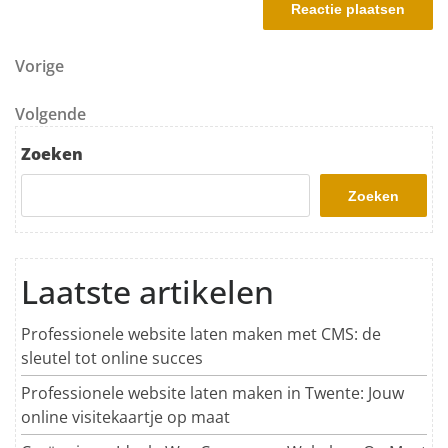
Berichtnavigatie
Vorig bericht
Vorige
Volgend bericht
Volgende
Zoeken
Zoeken
Laatste artikelen
Professionele website laten maken met CMS: de
sleutel tot online succes
Professionele website laten maken in Twente: Jouw
online visitekaartje op maat