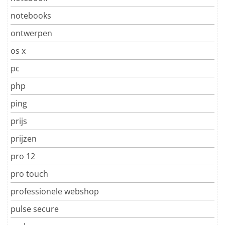
notebooks
ontwerpen
os x
pc
php
ping
prijs
prijzen
pro 12
pro touch
professionele webshop
pulse secure