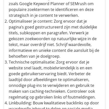
zoals Google Keyword Planner of SEMrush om
populaire zoektermen te identificeren en deze
strategisch in je content te verwerken.
Optimaliseer je content: Zorg ervoor dat je
pagina’s goed gestructureerd zijn met duidelijke
titels, subkoppen en paragrafen. Verwerk je
gekozen zoekwoorden op natuurlijke wijze in de
tekst, maar overdrijf niet. Schrijf waardevolle,
informatieve en unieke content die aansluit bij de
behoeften van je doelgroep.
Technische optimalisatie: Zorg ervoor dat je
website snel laadt, mobielvriendelijk is en een
goede gebruikerservaring biedt. Verbeter de
laadtijd door afbeeldingen te optimaliseren,
onnodige plug-ins te verwijderen en gebruik te
maken van caching-technieken. Controleer ook
regelmatig op gebroken links of foutmeldingen.
Linkbuilding: Bouw kwalitatieve backlinks op door
waardevolle inhoud te delen op sociale media,