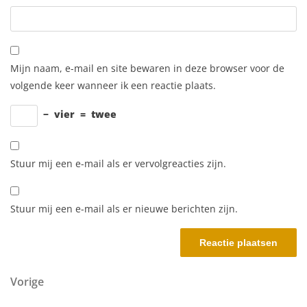
Mijn naam, e-mail en site bewaren in deze browser voor de
volgende keer wanneer ik een reactie plaats.
−
vier
=
twee
Stuur mij een e-mail als er vervolgreacties zijn.
Stuur mij een e-mail als er nieuwe berichten zijn.
Berichtnavigatie
Vorig bericht
Vorige