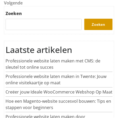
Volgend bericht
Volgende
Zoeken
Zoeken
Laatste artikelen
Professionele website laten maken met CMS: de
sleutel tot online succes
Professionele website laten maken in Twente: Jouw
online visitekaartje op maat
Creëer jouw Ideale WooCommerce Webshop Op Maat
Hoe een Magento-website succesvol bouwen: Tips en
stappen voor beginners
Professionele website laten maken door