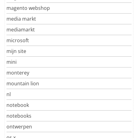
magento webshop
media markt
mediamarkt
microsoft
mijn site
mini
monterey
mountain lion
nl
notebook
notebooks
ontwerpen
os x