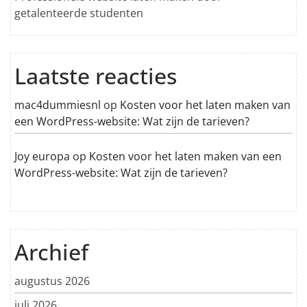
getalenteerde studenten
Laatste reacties
mac4dummiesnl
op
Kosten voor het laten maken van
een WordPress-website: Wat zijn de tarieven?
Joy europa
op
Kosten voor het laten maken van een
WordPress-website: Wat zijn de tarieven?
Archief
augustus 2026
juli 2026