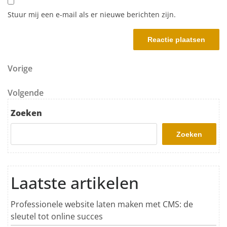
Stuur mij een e-mail als er nieuwe berichten zijn.
Berichtnavigatie
Vorig bericht
Vorige
Volgend bericht
Volgende
Zoeken
Zoeken
Laatste artikelen
Professionele website laten maken met CMS: de
sleutel tot online succes