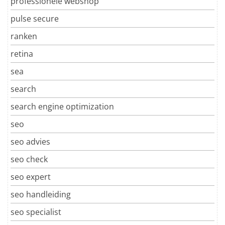
professionele webshop
pulse secure
ranken
retina
sea
search
search engine optimization
seo
seo advies
seo check
seo expert
seo handleiding
seo specialist