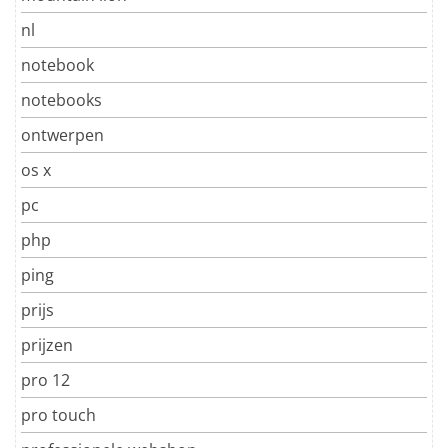
nl
notebook
notebooks
ontwerpen
os x
pc
php
ping
prijs
prijzen
pro 12
pro touch