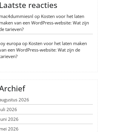
Laatste reacties
mac4dummiesnl
op
Kosten voor het laten
maken van een WordPress-website: Wat zijn
de tarieven?
Joy europa
op
Kosten voor het laten maken
van een WordPress-website: Wat zijn de
tarieven?
Archief
augustus 2026
juli 2026
juni 2026
mei 2026