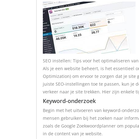
SEO instellen: Tips voor het optimaliseren va
Als je een website beheert, is het essentiee
Optimization) om ervoor te zorgen dat je site
juiste SEO-instellingen toe te passen, kun je
verkeer naar je site trekken. Hier zijn enkele 
Keyword-onderzoek
Begin met het uitvoeren van keyword-onderzoe
mensen gebruiken bij het zoeken naar informat
zoals de Google Zoekwoordplanner om populai
in de content van je website.