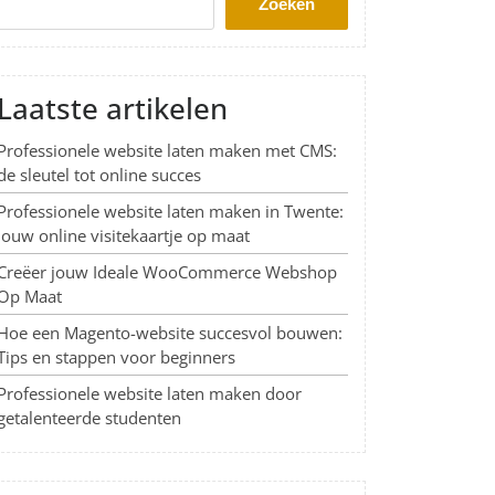
Zoeken
Laatste artikelen
Professionele website laten maken met CMS:
de sleutel tot online succes
Professionele website laten maken in Twente:
Jouw online visitekaartje op maat
Creëer jouw Ideale WooCommerce Webshop
Op Maat
Hoe een Magento-website succesvol bouwen:
Tips en stappen voor beginners
Professionele website laten maken door
getalenteerde studenten