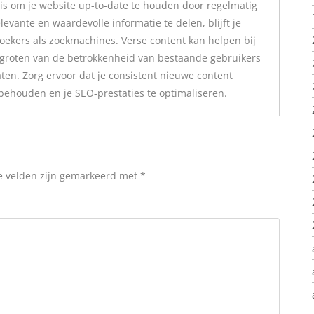
O is om je website up-to-date te houden door regelmatig
evante en waardevolle informatie te delen, blijft je
oekers als zoekmachines. Verse content kan helpen bij
rgroten van de betrokkenheid van bestaande gebruikers
aten. Zorg ervoor dat je consistent nieuwe content
 behouden en je SEO-prestaties te optimaliseren.
e velden zijn gemarkeerd met
*