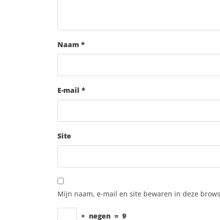
Naam
*
E-mail
*
Site
Mijn naam, e-mail en site bewaren in deze brows
×
negen
=
9