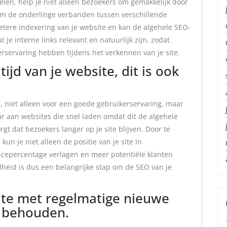
elen, help je niet alleen bezoekers om gemakkelijk door
om de onderlinge verbanden tussen verschillende
betere indexering van je website en kan de algehele SEO-
 je interne links relevant en natuurlijk zijn, zodat
rservaring hebben tijdens het verkennen van je site.
ijd van je website, dit is ook
el, niet alleen voor een goede gebruikerservaring, maar
 aan websites die snel laden omdat dit de algehele
gt dat bezoekers langer op je site blijven. Door te
kun je niet alleen de positie van je site in
ncepercentage verlagen en meer potentiële klanten
lheid is dus een belangrijke stap om de SEO van je
ate met regelmatige nieuwe
e behouden.