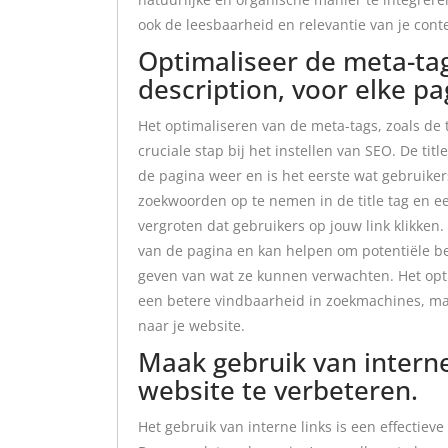
ook de leesbaarheid en relevantie van je cont
Optimaliseer de meta-tags
description, voor elke pa
Het optimaliseren van de meta-tags, zoals de t
cruciale stap bij het instellen van SEO. De ti
de pagina weer en is het eerste wat gebruiker
zoekwoorden op te nemen in de title tag en e
vergroten dat gebruikers op jouw link klikken
van de pagina en kan helpen om potentiële be
geven van wat ze kunnen verwachten. Het opti
een betere vindbaarheid in zoekmachines, maa
naar je website.
Maak gebruik van interne
website te verbeteren.
Het gebruik van interne links is een effectiev