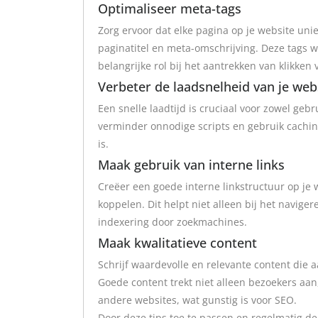
Optimaliseer meta-tags
Zorg ervoor dat elke pagina op je website uni
paginatitel en meta-omschrijving. Deze tags 
belangrijke rol bij het aantrekken van klikken
Verbeter de laadsnelheid van je web
Een snelle laadtijd is cruciaal voor zowel geb
verminder onnodige scripts en gebruik cachin
is.
Maak gebruik van interne links
Creëer een goede interne linkstructuur op je 
koppelen. Dit helpt niet alleen bij het naviger
indexering door zoekmachines.
Maak kwalitatieve content
Schrijf waardevolle en relevante content die a
Goede content trekt niet alleen bezoekers aan,
andere websites, wat gunstig is voor SEO.
Door deze tips toe te passen en regelmatig de