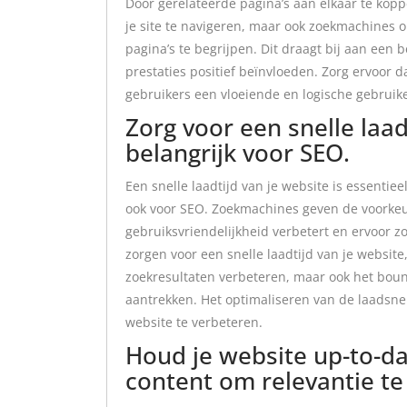
Door gerelateerde pagina’s aan elkaar te kopp
je site te navigeren, maar ook zoekmachines 
pagina’s te begrijpen. Dit draagt bij aan een 
prestaties positief beïnvloeden. Zorg ervoor dat
gebruikers een vloeiende en logische gebruike
Zorg voor een snelle laadt
belangrijk voor SEO.
Een snelle laadtijd van je website is essentie
ook voor SEO. Zoekmachines geven de voorkeur
gebruiksvriendelijkheid verbetert en ervoor zor
zorgen voor een snelle laadtijd van je website, 
zoekresultaten verbeteren, maar ook het bou
aantrekken. Het optimaliseren van de laadsne
website te verbeteren.
Houd je website up-to-d
content om relevantie t