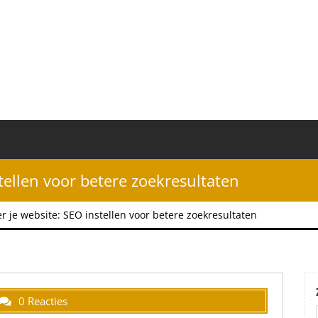
tellen voor betere zoekresultaten
r je website: SEO instellen voor betere zoekresultaten
0 Reacties