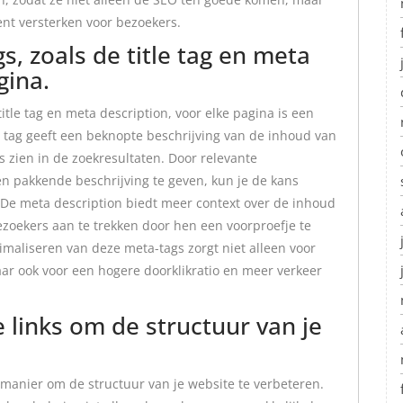
ent versterken voor bezoekers.
, zoals de title tag en meta
gina.
itle tag en meta description, voor elke pagina is een
tle tag geeft een beknopte beschrijving van de inhoud van
s zien in de zoekresultaten. Door relevante
en pakkende beschrijving te geven, kun je de kans
. De meta description biedt meer context over de inhoud
zoekers aan te trekken door hen een voorproefje te
maliseren van deze meta-tags zorgt niet alleen voor
r ook voor een hogere doorklikratio en meer verkeer
 links om de structuur van je
e manier om de structuur van je website te verbeteren.