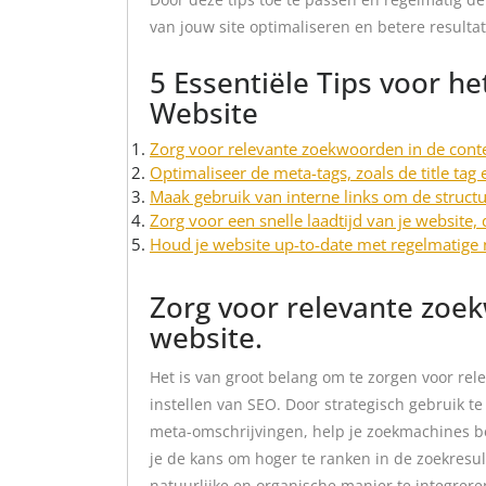
van jouw site optimaliseren en betere result
5 Essentiële Tips voor he
Website
Zorg voor relevante zoekwoorden in de conte
Optimaliseer de meta-tags, zoals de title tag
Maak gebruik van interne links om de structu
Zorg voor een snelle laadtijd van je website, 
Houd je website up-to-date met regelmatige
Zorg voor relevante zoek
website.
Het is van groot belang om te zorgen voor rel
instellen van SEO. Door strategisch gebruik t
meta-omschrijvingen, help je zoekmachines be
je de kans om hoger te ranken in de zoekresu
natuurlijke en organische manier te integrer