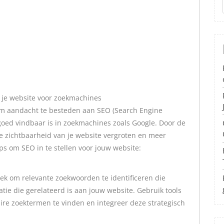
n je website voor zoekmachines
l om aandacht te besteden aan SEO (Search Engine
 goed vindbaar is in zoekmachines zoals Google. Door de
 de zichtbaarheid van je website vergroten en meer
tips om SEO in te stellen voor jouw website:
k om relevante zoekwoorden te identificeren die
ie die gerelateerd is aan jouw website. Gebruik tools
re zoektermen te vinden en integreer deze strategisch