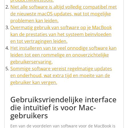
productiviteitstools.
Niet alle software is altijd volledig compatibel met
de nieuwste macOS-updates, wat tot mogelijke
problemen kan leiden.
Overmatig gebruik van software op je MacBook
kan de prestaties van het systeem beïnvloeden
en tot vertragingen leiden.
Het installeren van te veel onnodige software kan
leiden tot een rommelige en onoverzichtelijke
gebruikerservaring.
Sommige software vereist regelmatige updates
en onderhoud, wat extra tijd en moeite van de
gebruiker kan vergen.
Gebruiksvriendelijke interface
die intuïtief is voor Mac-
gebruikers
Een van de voordelen van software voor de MacBook is