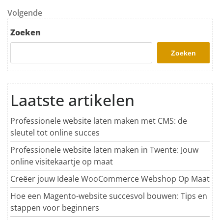
Volgend bericht
Volgende
Zoeken
Zoeken
Laatste artikelen
Professionele website laten maken met CMS: de
sleutel tot online succes
Professionele website laten maken in Twente: Jouw
online visitekaartje op maat
Creëer jouw Ideale WooCommerce Webshop Op Maat
Hoe een Magento-website succesvol bouwen: Tips en
stappen voor beginners