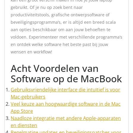
gebruikt. Of je nu op zoek bent naar
productiviteitstools, grafische ontwerpsoftware of
beveiligingsprogramma’s, er is altijd een breed scala
aan opties beschikbaar om aan jouw behoeften te
voldoen. Experimenteer met verschillende programma’s
en ontdek welke software het beste past bij jouw
wensen en workflow!
Acht Voordelen van
Software op de MacBook
Gebruiksvriendelijke interface die intuïtief is voor
Mac-gebruikers
Veel keuze aan hoogwaardige software in de Mac
App Store
Naadloze integratie met andere Apple-apparaten
en diensten
Regelmatige updates en beveiligingspatches voor