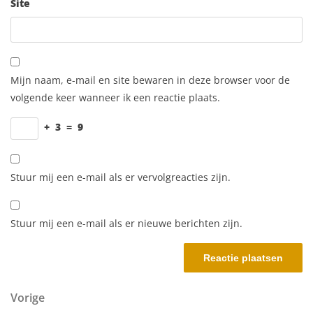
Site
Mijn naam, e-mail en site bewaren in deze browser voor de
volgende keer wanneer ik een reactie plaats.
+
3
=
9
Stuur mij een e-mail als er vervolgreacties zijn.
Stuur mij een e-mail als er nieuwe berichten zijn.
Berichtnavigatie
Vorig bericht
Vorige