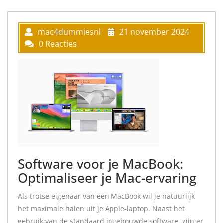
mac4dummiesnl
21 november 2024
0 Reacties
Software voor je MacBook:
Optimaliseer je Mac-ervaring
Als trotse eigenaar van een MacBook wil je natuurlijk
het maximale halen uit je Apple-laptop. Naast het
gebruik van de standaard ingebouwde software, zijn er