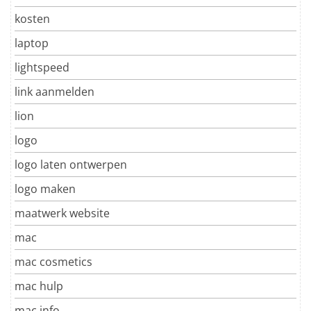
kosten
laptop
lightspeed
link aanmelden
lion
logo
logo laten ontwerpen
logo maken
maatwerk website
mac
mac cosmetics
mac hulp
mac info