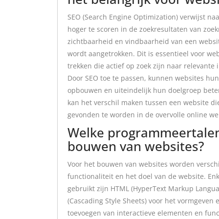
SEO (Search Engine Optimization) verwijst na
hoger te scoren in de zoekresultaten van zoe
zichtbaarheid en vindbaarheid van een websi
wordt aangetrokken. Dit is essentieel voor we
trekken die actief op zoek zijn naar relevante
Door SEO toe te passen, kunnen websites hun 
opbouwen en uiteindelijk hun doelgroep bete
kan het verschil maken tussen een website di
gevonden te worden in de overvolle online we
Welke programmeertalen
bouwen van websites?
Voor het bouwen van websites worden verschi
functionaliteit en het doel van de website.
gebruikt zijn HTML (HyperText Markup Langua
(Cascading Style Sheets) voor het vormgeven e
toevoegen van interactieve elementen en func