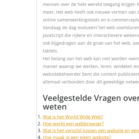
mensen over de hele wereld toegang krijgen t
meer. Het web heeft ook nieuwe vormen van c
online samenwerkingstools en e-commercepla
Vandaag de dag evolueert het web voortdure
JavaScript die rijkere en interactievere web
ook bijgedragen aan de groei van het web, 
tablets.
Het belang van het web kan niet worden over
manier waarop we werken, leren, winkelen e
websitebeheerder bent die content publiceert
allemaal verbonden door dit geweldige netwe
Veelgestelde Vragen over
weten
Wat is het World Wide Web?
Hoe werkt een webbrowser?
Wat is het verschil tussen een website en e
Hoe maak je een eigen website?