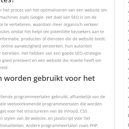
ar het proces van het optimaliseren van een website om
kmachines zoals Google. Het doel van SEO is om de
te te verbeteren, waardoor meer organisch verkeer
bsites omdat het helpt om potentiële bezoekers aan te
 informatie, producten of diensten die de website biedt.
online aanwezigheid versterken, hun autoriteit
r bereiken. Het hebben van een goede SEO-strategie
e goed presteert en een website die moeite heeft om
reld.
 worden gebruikt voor het
llende programmeertalen gebruikt, afhankelijk van de
 Enkele veelvoorkomende programmeertalen die worden
ge) voor het structureren van de inhoud, CSS
n stylen van de website, en JavaScript voor het
tionaliteiten. Andere programmeertalen zoals PHP,