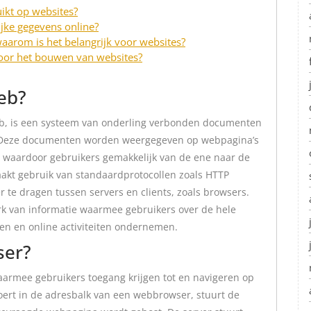
ikt op websites?
ijke gegevens online?
aarom is het belangrijk voor websites?
oor het bouwen van websites?
eb?
eb, is een systeem van onderling verbonden documenten
jn. Deze documenten worden weergegeven op webpagina’s
, waardoor gebruikers gemakkelijk van de ene naar de
kt gebruik van standaardprotocollen zoals HTTP
r te dragen tussen servers en clients, zoals browsers.
k van informatie waarmee gebruikers over de hele
n en online activiteiten ondernemen.
ser?
armee gebruikers toegang krijgen tot en navigeren op
ert in de adresbalk van een webbrowser, stuurt de