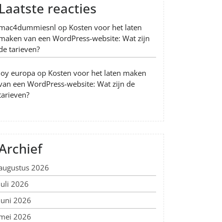
Laatste reacties
mac4dummiesnl
op
Kosten voor het laten
maken van een WordPress-website: Wat zijn
de tarieven?
Joy europa
op
Kosten voor het laten maken
van een WordPress-website: Wat zijn de
tarieven?
Archief
augustus 2026
juli 2026
juni 2026
mei 2026