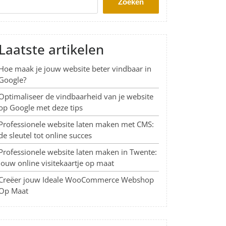
Zoeken
Laatste artikelen
Hoe maak je jouw website beter vindbaar in
Google?
Optimaliseer de vindbaarheid van je website
op Google met deze tips
Professionele website laten maken met CMS:
de sleutel tot online succes
Professionele website laten maken in Twente:
Jouw online visitekaartje op maat
Creëer jouw Ideale WooCommerce Webshop
Op Maat