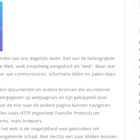
rden van ons dagelijks leven. Een van de belangrijkste
de Web, vaak simpelweg aangeduid als “web”. Maar wat
nier van communiceren, informatie delen en zaken doen
den documenten en andere bronnen die via internet
eergegeven op webpagina’s en zijn gekoppeld door
 van de ene naar de andere pagina kunnen navigeren.
en zoals HTTP (Hypertext Transfer Protocol) om
ents, zoals browsers.
 het web is de mogelijkheid voor gebruikers om
 ongekende schaal. Met slechts een paar klikken kunnen