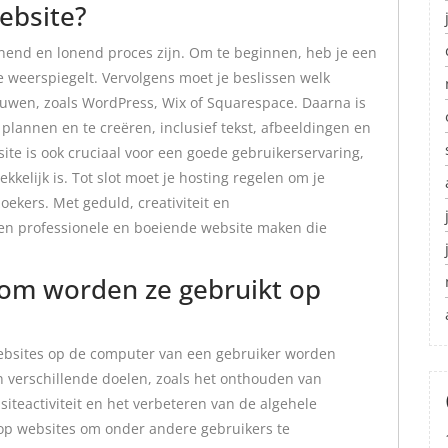
ebsite?
nend en lonend proces zijn. Om te beginnen, heb je een
e weerspiegelt. Vervolgens moet je beslissen welk
bouwen, zoals WordPress, Wix of Squarespace. Daarna is
 plannen en te creëren, inclusief tekst, afbeeldingen en
te is ook cruciaal voor een goede gebruikerservaring,
ekkelijk is. Tot slot moet je hosting regelen om je
ekers. Met geduld, creativiteit en
een professionele en boeiende website maken die
rom worden ze gebruikt op
websites op de computer van een gebruiker worden
n verschillende doelen, zoals het onthouden van
iteactiviteit en het verbeteren van de algehele
 op websites om onder andere gebruikers te