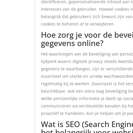
identificeren, gepersonaliseerde inhoud aan 
interesses van de gebruiker. Hoewel cookies nu
belangrijk dat gebruikers zich bewust zijn v
cookies te beheren of te verwijderen.
Hoe zorg je voor de bevei
gegevens online?
Het waarborgen van de beveiliging van persoon
tijdperk waarin digitale privacy steeds kwets
gegevens te waarborgen, zijn er verschillende
essentieel om sterke en unieke wachtwoorden 
regelmatig bij te werken. Daarnaast is het ve
beschikbaar, wat een extra laag beveiliging bie
welke persoonlijke informatie je deelt op soc
communiceren via versleutelde kanalen bij het
proactief te handelen, kun je helpen om je per
Wat is SEO (Search Engin
het belangrijk voor webs