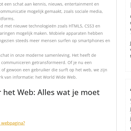
ot een schat aan kennis, nieuws, entertainment en
ommunicatie mogelijk gemaakt, zoals sociale media,
tforms.
nd met nieuwe technologieën zoals HTML5, CSS3 en
ervaringen mogelijk maken. Mobiele apparaten hebben
aangezien steeds meer mensen surfen op smartphones en
schat in onze moderne samenleving. Het heeft de
n communiceren getransformeerd. Of je nu een
 of gewoon een gebruiker die surft op het web, we zijn
rk van informatie: het World Wide Web.
 het Web: Alles wat je moet
en webpagina?