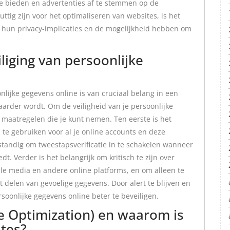
te bieden en advertenties af te stemmen op de
ttig zijn voor het optimaliseren van websites, is het
an hun privacy-implicaties en de mogelijkheid hebben om
liging van persoonlijke
lijke gegevens online is van cruciaal belang in een
baarder wordt. Om de veiligheid van je persoonlijke
 maatregelen die je kunt nemen. Ten eerste is het
te gebruiken voor al je online accounts en deze
rstandig om tweestapsverificatie in te schakelen wanneer
dt. Verder is het belangrijk om kritisch te zijn over
iale media en andere online platforms, en om alleen te
 delen van gevoelige gegevens. Door alert te blijven en
soonlijke gegevens online beter te beveiligen.
e Optimization) en waarom is
ites?