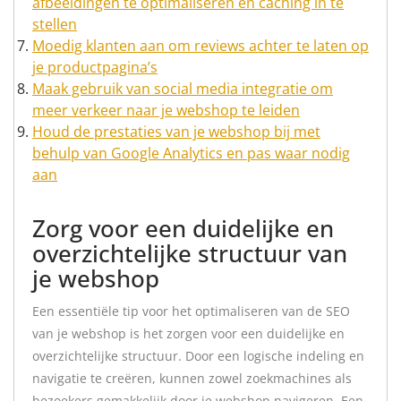
afbeeldingen te optimaliseren en caching in te
stellen
Moedig klanten aan om reviews achter te laten op
je productpagina’s
Maak gebruik van social media integratie om
meer verkeer naar je webshop te leiden
Houd de prestaties van je webshop bij met
behulp van Google Analytics en pas waar nodig
aan
Zorg voor een duidelijke en
overzichtelijke structuur van
je webshop
Een essentiële tip voor het optimaliseren van de SEO
van je webshop is het zorgen voor een duidelijke en
overzichtelijke structuur. Door een logische indeling en
navigatie te creëren, kunnen zowel zoekmachines als
bezoekers gemakkelijk door je webshop navigeren. Een