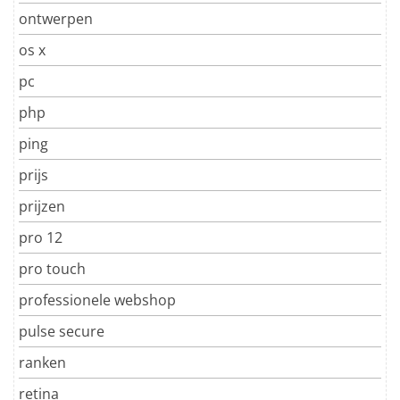
ontwerpen
os x
pc
php
ping
prijs
prijzen
pro 12
pro touch
professionele webshop
pulse secure
ranken
retina