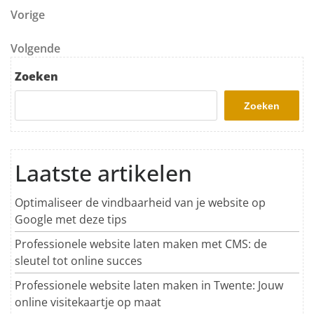
Berichtnavigatie
Vorig bericht
Vorige
Volgend bericht
Volgende
Zoeken
Zoeken
Laatste artikelen
Optimaliseer de vindbaarheid van je website op
Google met deze tips
Professionele website laten maken met CMS: de
sleutel tot online succes
Professionele website laten maken in Twente: Jouw
online visitekaartje op maat