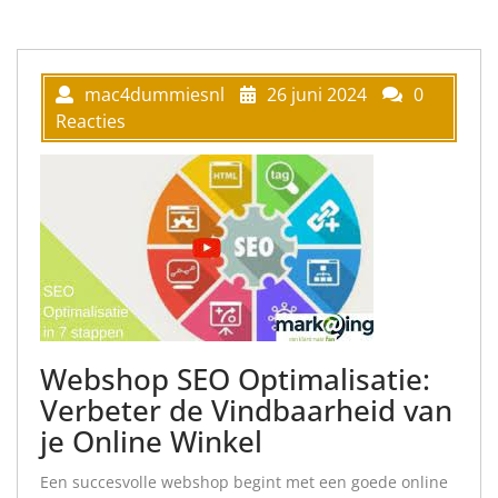
mac4dummiesnl
26 juni 2024
0
Reacties
Webshop SEO Optimalisatie:
Verbeter de Vindbaarheid van
je Online Winkel
Een succesvolle webshop begint met een goede online