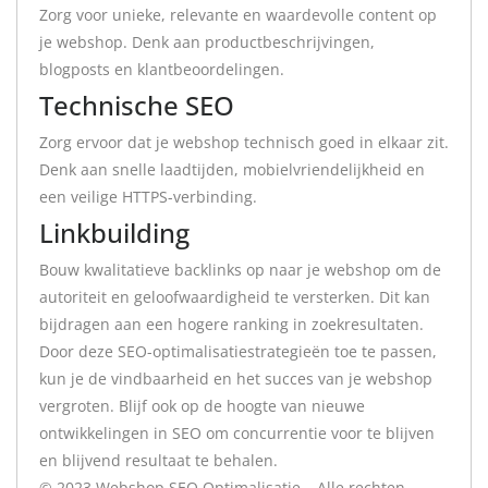
Zorg voor unieke, relevante en waardevolle content op
je webshop. Denk aan productbeschrijvingen,
blogposts en klantbeoordelingen.
Technische SEO
Zorg ervoor dat je webshop technisch goed in elkaar zit.
Denk aan snelle laadtijden, mobielvriendelijkheid en
een veilige HTTPS-verbinding.
Linkbuilding
Bouw kwalitatieve backlinks op naar je webshop om de
autoriteit en geloofwaardigheid te versterken. Dit kan
bijdragen aan een hogere ranking in zoekresultaten.
Door deze SEO-optimalisatiestrategieën toe te passen,
kun je de vindbaarheid en het succes van je webshop
vergroten. Blijf ook op de hoogte van nieuwe
ontwikkelingen in SEO om concurrentie voor te blijven
en blijvend resultaat te behalen.
© 2023 Webshop SEO Optimalisatie – Alle rechten