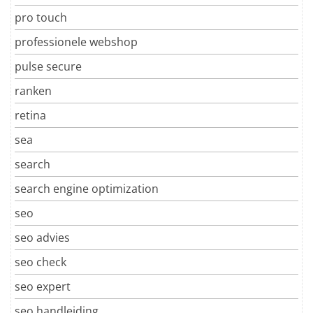
pro touch
professionele webshop
pulse secure
ranken
retina
sea
search
search engine optimization
seo
seo advies
seo check
seo expert
seo handleiding