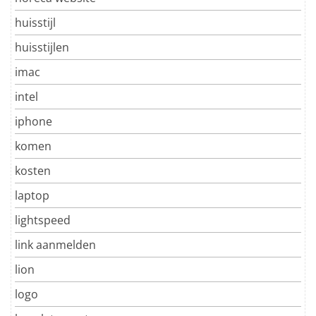
huisstijl
huisstijlen
imac
intel
iphone
komen
kosten
laptop
lightspeed
link aanmelden
lion
logo