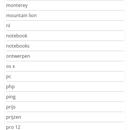
monterey
mountain lion
nl
notebook
notebooks
ontwerpen
os x
pc
php
ping
prijs
prijzen
pro 12