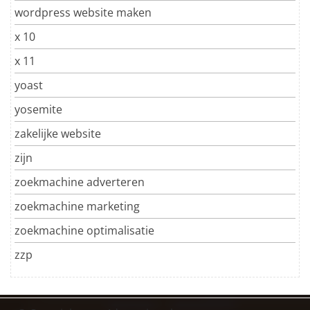
wordpress website maken
x 10
x 11
yoast
yosemite
zakelijke website
zijn
zoekmachine adverteren
zoekmachine marketing
zoekmachine optimalisatie
zzp