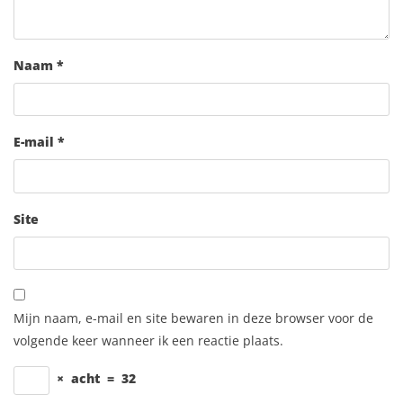
Naam
*
E-mail
*
Site
Mijn naam, e-mail en site bewaren in deze browser voor de
volgende keer wanneer ik een reactie plaats.
×
acht
=
32