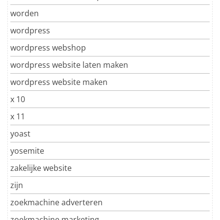
worden
wordpress
wordpress webshop
wordpress website laten maken
wordpress website maken
x 10
x 11
yoast
yosemite
zakelijke website
zijn
zoekmachine adverteren
zoekmachine marketing