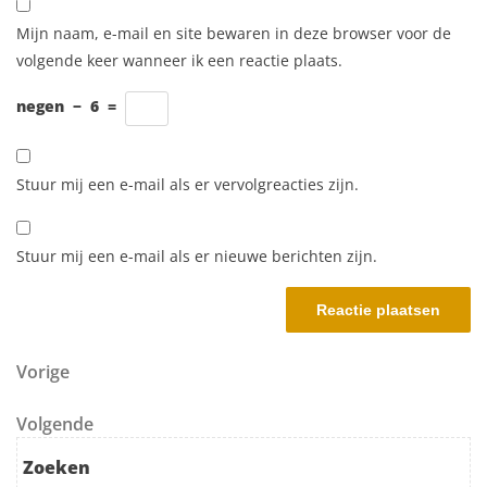
Mijn naam, e-mail en site bewaren in deze browser voor de
volgende keer wanneer ik een reactie plaats.
negen
−
6
=
Stuur mij een e-mail als er vervolgreacties zijn.
Stuur mij een e-mail als er nieuwe berichten zijn.
Berichtnavigatie
Vorig bericht
Vorige
Volgend bericht
Volgende
Zoeken