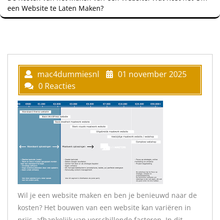
een Website te Laten Maken?
mac4dummiesnl
01 november 2025
0 Reacties
Wil je een website maken en ben je benieuwd naar de
kosten? Het bouwen van een website kan variëren in
prijs, afhankelijk van verschillende factoren. In dit