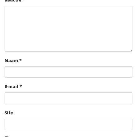
Naam
*
E-mail
*
Site