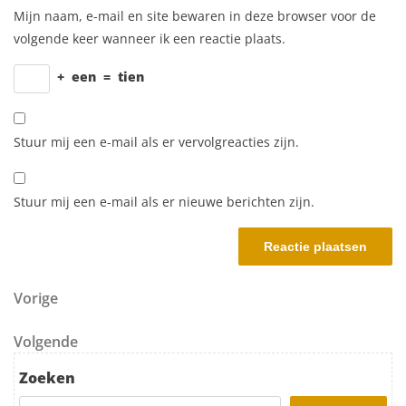
Mijn naam, e-mail en site bewaren in deze browser voor de
volgende keer wanneer ik een reactie plaats.
+
een
=
tien
Stuur mij een e-mail als er vervolgreacties zijn.
Stuur mij een e-mail als er nieuwe berichten zijn.
Berichtnavigatie
Vorig bericht
Vorige
Volgend bericht
Volgende
Zoeken