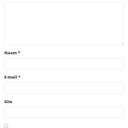
Naam
*
E-mail
*
Site