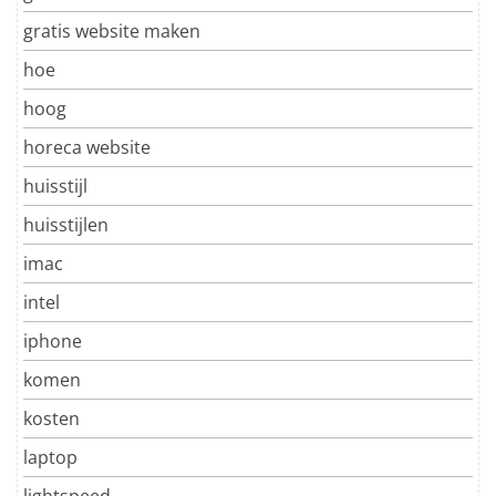
gratis website maken
hoe
hoog
horeca website
huisstijl
huisstijlen
imac
intel
iphone
komen
kosten
laptop
lightspeed