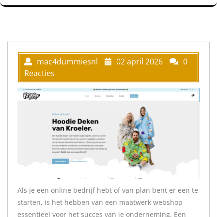
mac4dummiesnl
02 april 2026
0
Reacties
Als je een online bedrijf hebt of van plan bent er een te
starten, is het hebben van een maatwerk webshop
essentieel voor het succes van je onderneming. Een