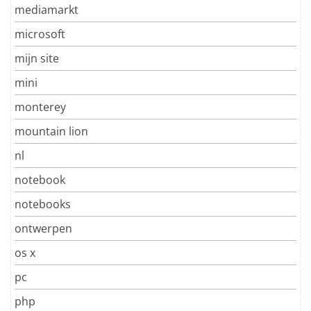
mediamarkt
microsoft
mijn site
mini
monterey
mountain lion
nl
notebook
notebooks
ontwerpen
os x
pc
php