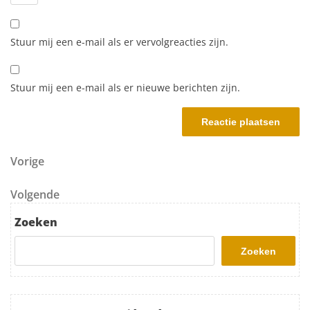
Stuur mij een e-mail als er vervolgreacties zijn.
Stuur mij een e-mail als er nieuwe berichten zijn.
Berichtnavigatie
Vorig bericht
Vorige
Volgend bericht
Volgende
Zoeken
Zoeken