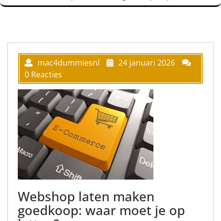
mac4dummiesnl
24 januari 2026
0 Reacties
Webshop laten maken
goedkoop: waar moet je op