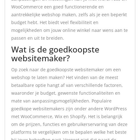
WooCommerce een goed functionerende en
aantrekkelijke webshop maken, zelfs als je een beperkt
budget hebt. Het biedt veel flexibiliteit en
mogelijkheden om jouw online winkel naar wens aan te
passen en uit te breiden.
Wat is de goedkoopste
websitemaker?
Op zoek naar de goedkoopste websitemaker om een
webshop te laten maken? Het vinden van de meest
betaalbare optie hangt af van verschillende factoren,
waaronder je budget, gewenste functionaliteiten en
mate van aanpassingsmogelijkheden. Populaire
goedkope websitemakers zijn onder andere WordPress
met WooCommerce, Wix en Shopify. Het is belangrijk
om de prijzen, functies en gebruikerservaring van deze
platforms te vergelijken om te bepalen welke het beste
bij jouw behoeften past. Vergeet niet dat naast de