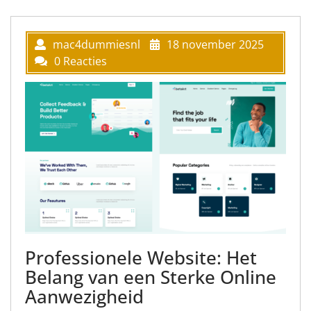
mac4dummiesnl
18 november 2025
0 Reacties
Professionele Website: Het
Belang van een Sterke Online
Aanwezigheid