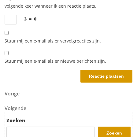
volgende keer wanneer ik een reactie plaats.
−
3
=
0
Stuur mij een e-mail als er vervolgreacties zijn.
Stuur mij een e-mail als er nieuwe berichten zijn.
Berichtnavigatie
Vorig bericht
Vorige
Volgend bericht
Volgende
Zoeken
Zoeken