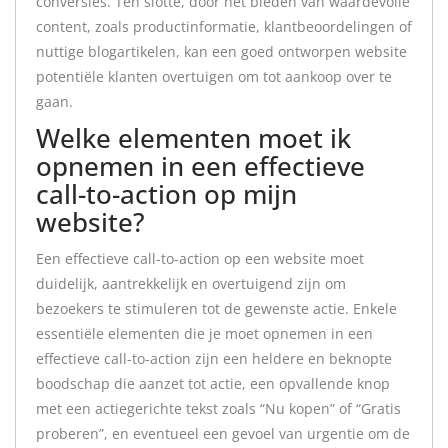
conversies. Ten slotte, door het bieden van waardevolle
content, zoals productinformatie, klantbeoordelingen of
nuttige blogartikelen, kan een goed ontworpen website
potentiële klanten overtuigen om tot aankoop over te
gaan.
Welke elementen moet ik
opnemen in een effectieve
call-to-action op mijn
website?
Een effectieve call-to-action op een website moet
duidelijk, aantrekkelijk en overtuigend zijn om
bezoekers te stimuleren tot de gewenste actie. Enkele
essentiële elementen die je moet opnemen in een
effectieve call-to-action zijn een heldere en beknopte
boodschap die aanzet tot actie, een opvallende knop
met een actiegerichte tekst zoals “Nu kopen” of “Gratis
proberen”, en eventueel een gevoel van urgentie om de