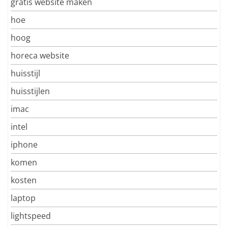
gratis website maken
hoe
hoog
horeca website
huisstijl
huisstijlen
imac
intel
iphone
komen
kosten
laptop
lightspeed