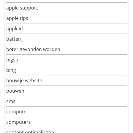
apple support
apple tips
appleid
batterij
beter gevonden worden
bigsur
bing
bouw je website
bouwen
cms
computer
computers
content optimalisatie