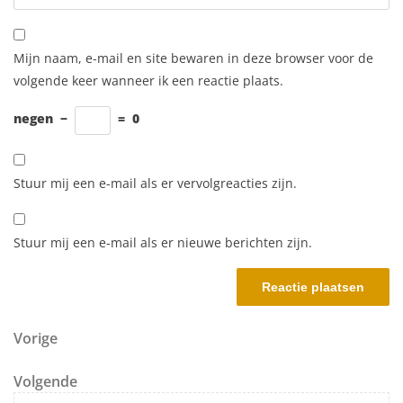
Mijn naam, e-mail en site bewaren in deze browser voor de
volgende keer wanneer ik een reactie plaats.
negen
−
=
0
Stuur mij een e-mail als er vervolgreacties zijn.
Stuur mij een e-mail als er nieuwe berichten zijn.
Berichtnavigatie
Vorig bericht
Vorige
Volgend bericht
Volgende