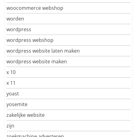
woocommerce webshop
worden
wordpress
wordpress webshop
wordpress website laten maken
wordpress website maken
x 10
x 11
yoast
yosemite
zakelijke website
zijn
zoekmachine adverteren