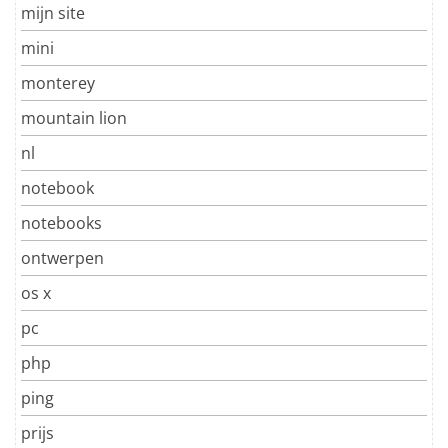
mijn site
mini
monterey
mountain lion
nl
notebook
notebooks
ontwerpen
os x
pc
php
ping
prijs