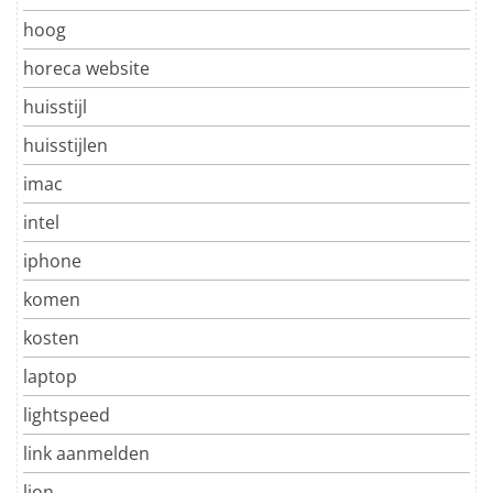
hoog
horeca website
huisstijl
huisstijlen
imac
intel
iphone
komen
kosten
laptop
lightspeed
link aanmelden
lion