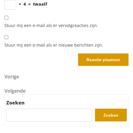
×
4
=
twaalf
Stuur mij een e-mail als er vervolgreacties zijn.
Stuur mij een e-mail als er nieuwe berichten zijn.
Berichtnavigatie
Vorig bericht
Vorige
Volgend bericht
Volgende
Zoeken
Zoeken