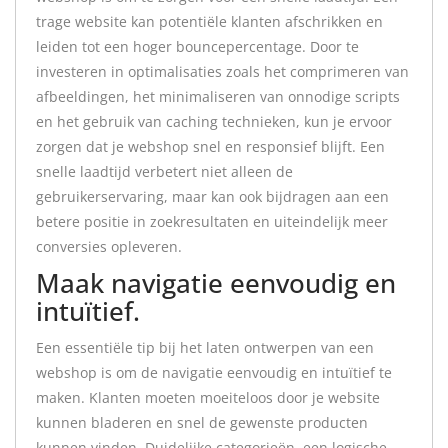
trage website kan potentiële klanten afschrikken en
leiden tot een hoger bouncepercentage. Door te
investeren in optimalisaties zoals het comprimeren van
afbeeldingen, het minimaliseren van onnodige scripts
en het gebruik van caching technieken, kun je ervoor
zorgen dat je webshop snel en responsief blijft. Een
snelle laadtijd verbetert niet alleen de
gebruikerservaring, maar kan ook bijdragen aan een
betere positie in zoekresultaten en uiteindelijk meer
conversies opleveren.
Maak navigatie eenvoudig en
intuïtief.
Een essentiële tip bij het laten ontwerpen van een
webshop is om de navigatie eenvoudig en intuïtief te
maken. Klanten moeten moeiteloos door je website
kunnen bladeren en snel de gewenste producten
kunnen vinden. Duidelijke categorieën, een logische