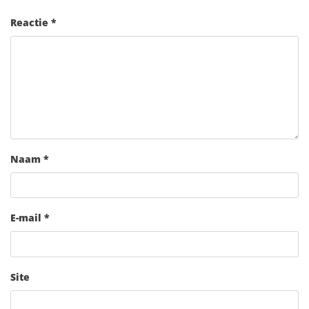
Reactie
*
Naam
*
E-mail
*
Site