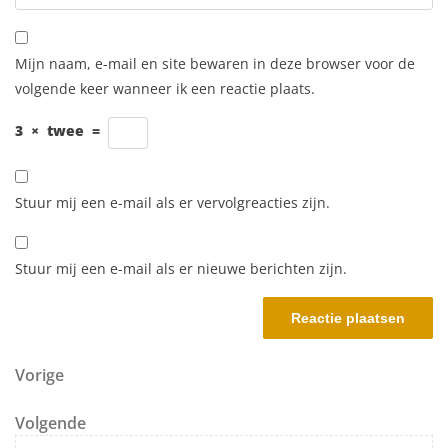
Mijn naam, e-mail en site bewaren in deze browser voor de
volgende keer wanneer ik een reactie plaats.
3
×
twee
=
Stuur mij een e-mail als er vervolgreacties zijn.
Stuur mij een e-mail als er nieuwe berichten zijn.
Berichtnavigatie
Vorig bericht
Vorige
Volgend bericht
Volgende