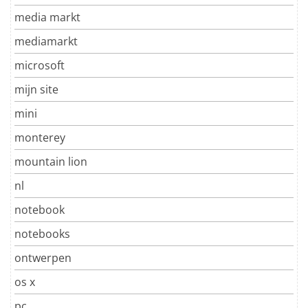
media markt
mediamarkt
microsoft
mijn site
mini
monterey
mountain lion
nl
notebook
notebooks
ontwerpen
os x
pc