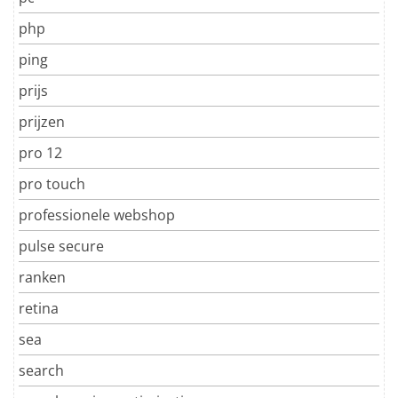
php
ping
prijs
prijzen
pro 12
pro touch
professionele webshop
pulse secure
ranken
retina
sea
search