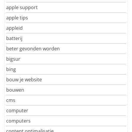
apple support
apple tips
appleid
batterij
beter gevonden worden
bigsur
bing
bouw je website
bouwen
cms
computer
computers
content optimalisatie