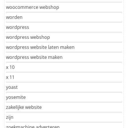
woocommerce webshop
worden
wordpress
wordpress webshop
wordpress website laten maken
wordpress website maken
x 10
x 11
yoast
yosemite
zakelijke website
zijn
zoekmachine adverteren