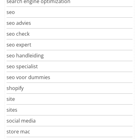
search engine optimization
seo
seo advies
seo check
seo expert
seo handleiding
seo specialist
seo voor dummies
shopify
site
sites
social media
store mac