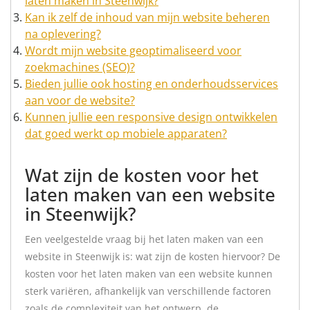
laten maken in Steenwijk?
Kan ik zelf de inhoud van mijn website beheren
na oplevering?
Wordt mijn website geoptimaliseerd voor
zoekmachines (SEO)?
Bieden jullie ook hosting en onderhoudsservices
aan voor de website?
Kunnen jullie een responsive design ontwikkelen
dat goed werkt op mobiele apparaten?
Wat zijn de kosten voor het
laten maken van een website
in Steenwijk?
Een veelgestelde vraag bij het laten maken van een
website in Steenwijk is: wat zijn de kosten hiervoor? De
kosten voor het laten maken van een website kunnen
sterk variëren, afhankelijk van verschillende factoren
zoals de complexiteit van het ontwerp, de