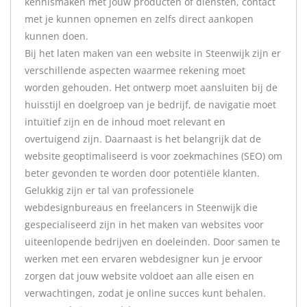
kennismaken met jouw producten of diensten, contact
met je kunnen opnemen en zelfs direct aankopen
kunnen doen.
Bij het laten maken van een website in Steenwijk zijn er
verschillende aspecten waarmee rekening moet
worden gehouden. Het ontwerp moet aansluiten bij de
huisstijl en doelgroep van je bedrijf, de navigatie moet
intuïtief zijn en de inhoud moet relevant en
overtuigend zijn. Daarnaast is het belangrijk dat de
website geoptimaliseerd is voor zoekmachines (SEO) om
beter gevonden te worden door potentiële klanten.
Gelukkig zijn er tal van professionele
webdesignbureaus en freelancers in Steenwijk die
gespecialiseerd zijn in het maken van websites voor
uiteenlopende bedrijven en doeleinden. Door samen te
werken met een ervaren webdesigner kun je ervoor
zorgen dat jouw website voldoet aan alle eisen en
verwachtingen, zodat je online succes kunt behalen.