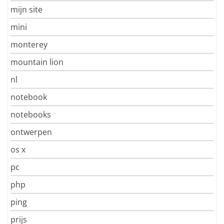
mijn site
mini
monterey
mountain lion
nl
notebook
notebooks
ontwerpen
os x
pc
php
ping
prijs