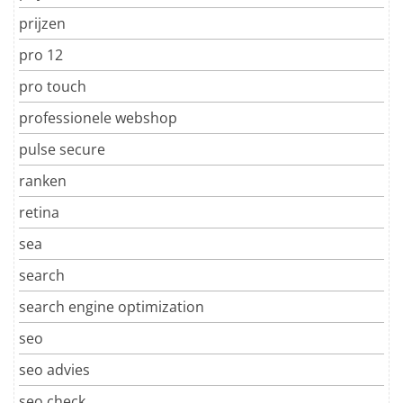
prijzen
pro 12
pro touch
professionele webshop
pulse secure
ranken
retina
sea
search
search engine optimization
seo
seo advies
seo check