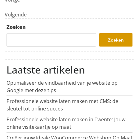
Berichtnavigatie
Volgend bericht
Volgende
Zoeken
Zoeken
Laatste artikelen
Optimaliseer de vindbaarheid van je website op
Google met deze tips
Professionele website laten maken met CMS: de
sleutel tot online succes
Professionele website laten maken in Twente: Jouw
online visitekaartje op maat
Creëer jouw Ideale WooCommerce Webshop Op Maat