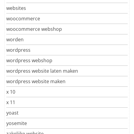
websites
woocommerce
woocommerce webshop
worden
wordpress
wordpress webshop
wordpress website laten maken
wordpress website maken
x 10
x 11
yoast
yosemite
zakelijke website