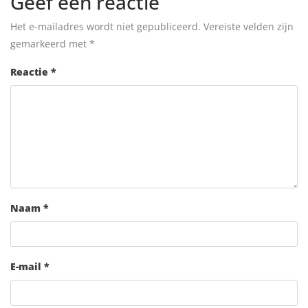
Geef een reactie
Het e-mailadres wordt niet gepubliceerd.
Vereiste velden zijn
gemarkeerd met
*
Reactie
*
Naam
*
E-mail
*