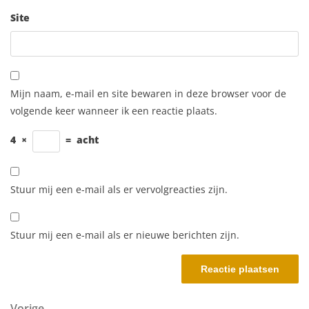
Site
Mijn naam, e-mail en site bewaren in deze browser voor de
volgende keer wanneer ik een reactie plaats.
4
×
=
acht
Stuur mij een e-mail als er vervolgreacties zijn.
Stuur mij een e-mail als er nieuwe berichten zijn.
Vorig bericht
Vorige