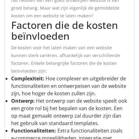
het hebben van een goed ontworpen website is van
groot belang. Maar wat zijn eigenlijk de gemiddelde
kosten om een website te laten maken?
Factoren die de kosten
beïnvloeden
De kosten voor het laten maken van een website
kunnen sterk variëren, afhankelijk van verschillende
factoren. Enkele belangrijke factoren die de kosten
beïnvloeden zijn:
Complexiteit:
Hoe complexer en uitgebreider de
functionaliteiten en ontwerpeisen van de website
zijn, hoe hoger de kosten zullen zijn.
Ontwerp:
Het ontwerp van de website speelt ook
een grote rol bij het bepalen van de kosten. Een
op maat gemaakt ontwerp zal duurder zijn dan
het gebruik van standaard templates.
Functionaliteiten:
Extra functionaliteiten zoals
e-commerce mogelijkheden, integratie met