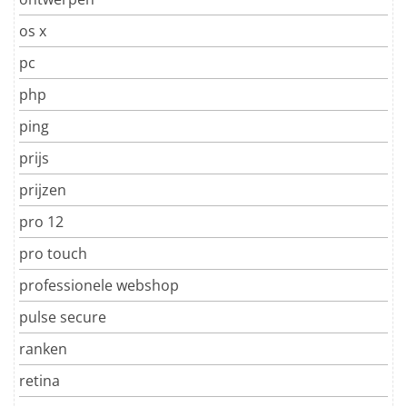
os x
pc
php
ping
prijs
prijzen
pro 12
pro touch
professionele webshop
pulse secure
ranken
retina