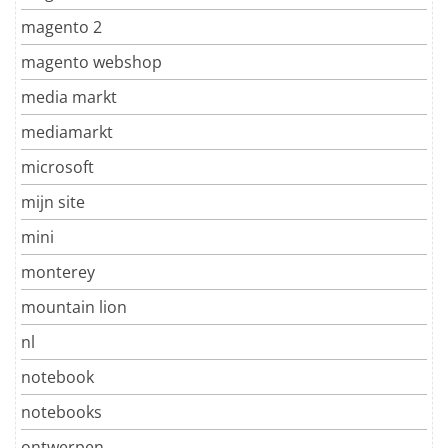
magento 2
magento webshop
media markt
mediamarkt
microsoft
mijn site
mini
monterey
mountain lion
nl
notebook
notebooks
ontwerpen