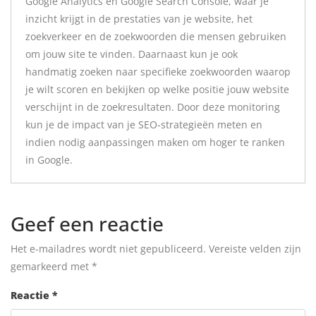
Google Analytics en Google Search Console, waar je
inzicht krijgt in de prestaties van je website, het
zoekverkeer en de zoekwoorden die mensen gebruiken
om jouw site te vinden. Daarnaast kun je ook
handmatig zoeken naar specifieke zoekwoorden waarop
je wilt scoren en bekijken op welke positie jouw website
verschijnt in de zoekresultaten. Door deze monitoring
kun je de impact van je SEO-strategieën meten en
indien nodig aanpassingen maken om hoger te ranken
in Google.
Geef een reactie
Het e-mailadres wordt niet gepubliceerd.
Vereiste velden zijn
gemarkeerd met
*
Reactie
*