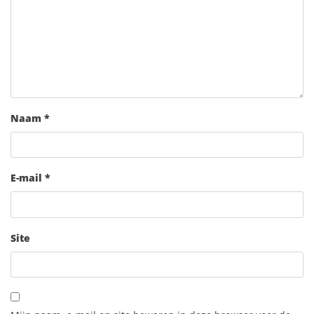
Naam
*
E-mail
*
Site