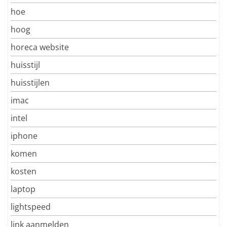
hoe
hoog
horeca website
huisstijl
huisstijlen
imac
intel
iphone
komen
kosten
laptop
lightspeed
link aanmelden