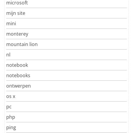
microsoft
mijn site
mini
monterey
mountain lion
nl
notebook
notebooks
ontwerpen
os x
pc
php
ping