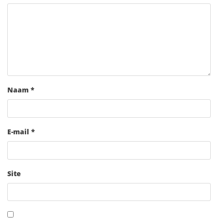
Naam
*
E-mail
*
Site