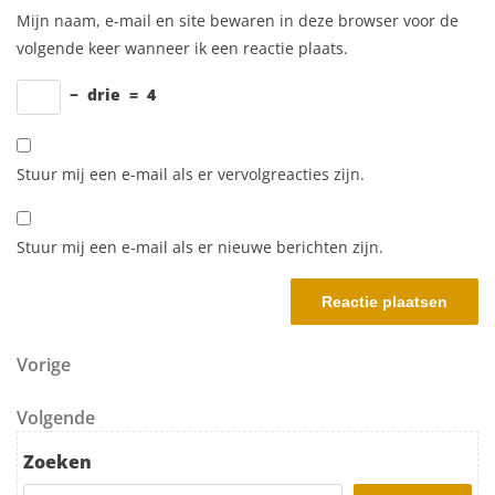
Mijn naam, e-mail en site bewaren in deze browser voor de
volgende keer wanneer ik een reactie plaats.
−
drie
=
4
Stuur mij een e-mail als er vervolgreacties zijn.
Stuur mij een e-mail als er nieuwe berichten zijn.
Berichtnavigatie
Vorig bericht
Vorige
Volgend bericht
Volgende
Zoeken