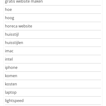
gratis website maken
hoe
hoog
horeca website
huisstijl
huisstijlen
imac
intel
iphone
komen
kosten
laptop
lightspeed