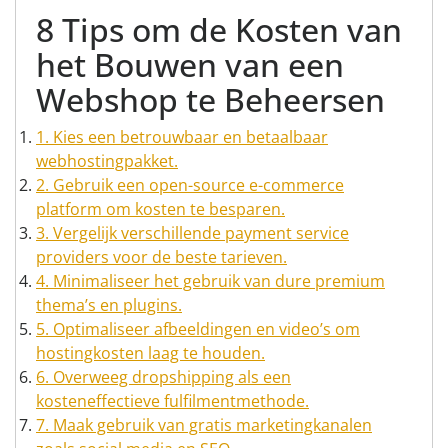
8 Tips om de Kosten van
het Bouwen van een
Webshop te Beheersen
1. Kies een betrouwbaar en betaalbaar
webhostingpakket.
2. Gebruik een open-source e-commerce
platform om kosten te besparen.
3. Vergelijk verschillende payment service
providers voor de beste tarieven.
4. Minimaliseer het gebruik van dure premium
thema’s en plugins.
5. Optimaliseer afbeeldingen en video’s om
hostingkosten laag te houden.
6. Overweeg dropshipping als een
kosteneffectieve fulfilmentmethode.
7. Maak gebruik van gratis marketingkanalen