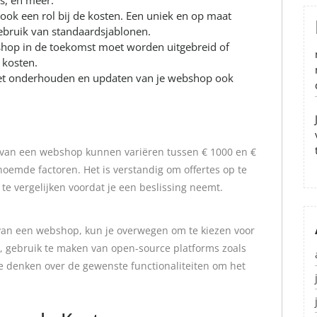
s, en meer.
ok een rol bij de kosten. Een uniek en op maat
ebruik van standaardsjablonen.
shop in de toekomst moet worden uitgebreid of
 kosten.
het onderhouden en updaten van je webshop ook
 van een webshop kunnen variëren tussen € 1000 en €
noemde factoren. Het is verstandig om offertes op te
e vergelijken voordat je een beslissing neemt.
van een webshop, kun je overwegen om te kiezen voor
, gebruik te maken van open-source platforms zoals
e denken over de gewenste functionaliteiten om het