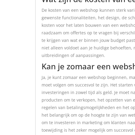
De kosten van een webshop kunnen sterk varië
gewenste functionaliteiten, het design, de 
kosten voor het laten bouwen van een webshop 
raadzaam om offertes op te vragen bij versch
te krijgen van wat er binnen jouw budget past
niet alleen voldoet aan je huidige behoeften,
uitbreidingen of aanpassingen.
Kan je zomaar een webs
Ja, je kunt zomaar een webshop beginnen, maar
moet volgen om succesvol te zijn. Het starte
investeringen in zowel tijd als geld. Je moet 
producten om te verkopen, het opzetten van ee
regelen van betalingsmogelijkheden en het opz
het belangrijk om op de hoogte te zijn van we
om te investeren in marketing om klanten naa
toewijding is het zeker mogelijk om succesvo