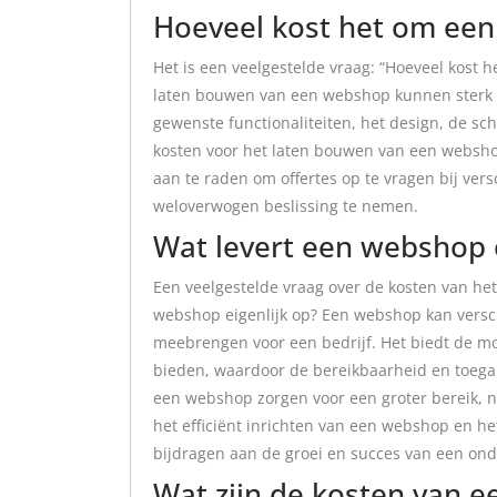
Hoeveel kost het om een
Het is een veelgestelde vraag: “Hoeveel kost 
laten bouwen van een webshop kunnen sterk va
gewenste functionaliteiten, het design, de 
kosten voor het laten bouwen van een webshop 
aan te raden om offertes op te vragen bij ve
weloverwogen beslissing te nemen.
Wat levert een webshop
Een veelgestelde vraag over de kosten van he
webshop eigenlijk op? Een webshop kan versc
meebrengen voor een bedrijf. Het biedt de mo
bieden, waardoor de bereikbaarheid en toegan
een webshop zorgen voor een groter bereik, 
het efficiënt inrichten van een webshop en h
bijdragen aan de groei en succes van een on
Wat zijn de kosten van 