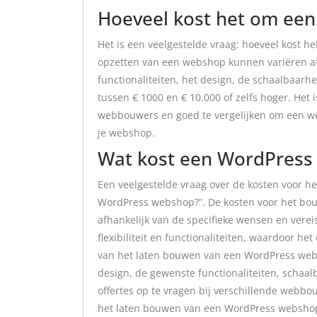
Hoeveel kost het om een 
Het is een veelgestelde vraag: hoeveel kost h
opzetten van een webshop kunnen variëren afh
functionaliteiten, het design, de schaalbaar
tussen € 1000 en € 10.000 of zelfs hoger. Het 
webbouwers en goed te vergelijken om een we
je webshop.
Wat kost een WordPress
Een veelgestelde vraag over de kosten voor h
WordPress webshop?”. De kosten voor het bo
afhankelijk van de specifieke wensen en vere
flexibiliteit en functionaliteiten, waardoor he
van het laten bouwen van een WordPress webs
design, de gewenste functionaliteiten, schaa
offertes op te vragen bij verschillende webbo
het laten bouwen van een WordPress websho