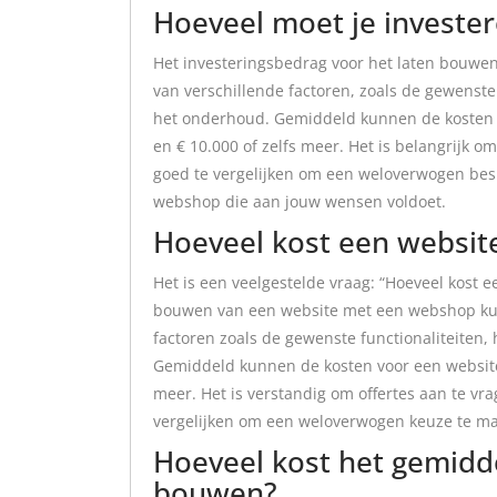
Hoeveel moet je investe
Het investeringsbedrag voor het laten bouwen
van verschillende factoren, zoals de gewenste
het onderhoud. Gemiddeld kunnen de kosten 
en € 10.000 of zelfs meer. Het is belangrijk o
goed te vergelijken om een weloverwogen besli
webshop die aan jouw wensen voldoet.
Hoeveel kost een websi
Het is een veelgestelde vraag: “Hoeveel kost 
bouwen van een website met een webshop kunn
factoren zoals de gewenste functionaliteiten
Gemiddeld kunnen de kosten voor een website
meer. Het is verstandig om offertes aan te vr
vergelijken om een weloverwogen keuze te ma
Hoeveel kost het gemidd
bouwen?