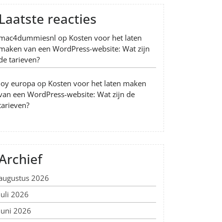
Laatste reacties
mac4dummiesnl
op
Kosten voor het laten
maken van een WordPress-website: Wat zijn
de tarieven?
Joy europa
op
Kosten voor het laten maken
van een WordPress-website: Wat zijn de
tarieven?
Archief
augustus 2026
juli 2026
juni 2026