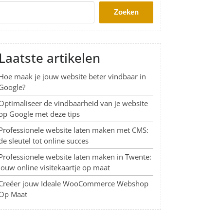
Zoeken
Laatste artikelen
Hoe maak je jouw website beter vindbaar in
Google?
Optimaliseer de vindbaarheid van je website
op Google met deze tips
Professionele website laten maken met CMS:
de sleutel tot online succes
Professionele website laten maken in Twente:
Jouw online visitekaartje op maat
Creëer jouw Ideale WooCommerce Webshop
Op Maat