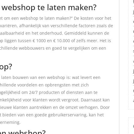
 webshop te laten maken?
het om een webshop te laten maken?” De kosten voor het
riëren, afhankelijk van verschillende factoren zoals de
schaalbaarheid en het onderhoud. Gemiddeld kunnen de
liggen tussen € 1000 en € 10.000 of zelfs meer. Het is
rschillende webbouwers en goed te vergelijken om een
 op?
t laten bouwen van een webshop is: wat levert een
hillende voordelen en opbrengsten met zich
gelijkheid om 24/7 producten of diensten aan te
kelijkheid voor klanten wordt vergroot. Daarnaast kan
nieuwe klanten aantrekken en de omzet verhogen. Door
et bieden van een goede gebruikerservaring, kan het
derneming.
een webshop?