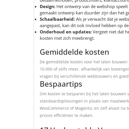
betaalmethoden, productfilters, klantaccount
Design:
Het ontwerp van de webshop speelt o
gemaakt ontwerp kan duurder zijn dan het g
Schaalbaarheid:
Als je verwacht dat je web
aangepast, kan dit ook invloed hebben op de
Onderhoud en updates:
Vergeet niet dat 
kosten met zich meebrengt.
Gemiddelde kosten
De gemiddelde kosten voor het laten bouwen
10.000 of zelfs meer, afhankelijk van bovenge
vragen bij verschillende webbouwers en goed t
Bespaartips
Om kosten te besparen bij het laten bouwen 
standaardoplossingen in plaats van maatwerk
WooCommerce of Magento, en zelf alvast na t
proces efficiënter te maken.