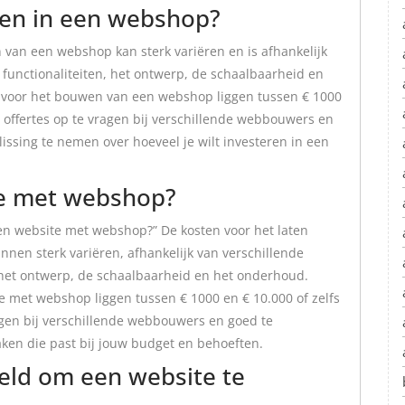
ren in een webshop?
 van een webshop kan sterk variëren en is afhankelijk
 functionaliteiten, het ontwerp, de schaalbaarheid en
voor het bouwen van een webshop liggen tussen € 1000
m offertes op te vragen bij verschillende webbouwers en
ssing te nemen over hoeveel je wilt investeren in een
te met webshop?
een website met webshop?” De kosten voor het laten
en sterk variëren, afhankelijk van verschillende
, het ontwerp, de schaalbaarheid en het onderhoud.
 met webshop liggen tussen € 1000 en € 10.000 of zelfs
agen bij verschillende webbouwers en goed te
ken die past bij jouw budget en behoeften.
eld om een website te