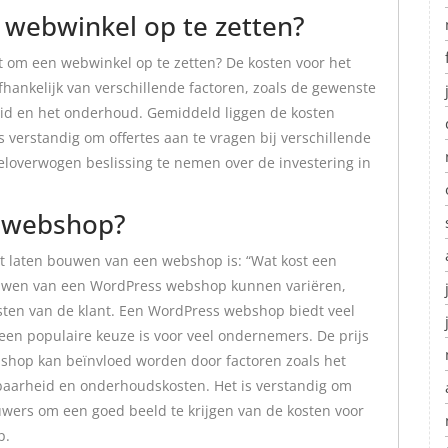
​​webwinkel op te zetten?
et om een webwinkel op te zetten? De kosten voor het
ankelijk van verschillende factoren, zoals de gewenste
heid en het onderhoud. Gemiddeld liggen de kosten
is verstandig om offertes aan te vragen bij verschillende
loverwogen beslissing te nemen over de investering in
 webshop?
et laten bouwen van een webshop is: “Wat kost een
uwen van een WordPress webshop kunnen variëren,
isten van de klant. Een WordPress webshop biedt veel
t een populaire keuze is voor veel ondernemers. De prijs
hop kan beïnvloed worden door factoren zoals het
lbaarheid en onderhoudskosten. Het is verstandig om
uwers om een goed beeld te krijgen van de kosten voor
p.