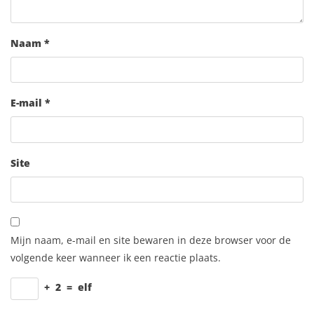
Naam
*
E-mail
*
Site
Mijn naam, e-mail en site bewaren in deze browser voor de
volgende keer wanneer ik een reactie plaats.
+
2
=
elf