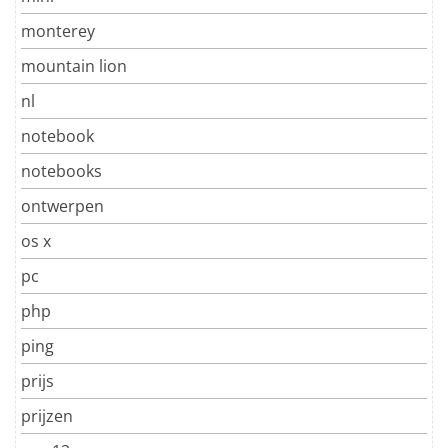
monterey
mountain lion
nl
notebook
notebooks
ontwerpen
os x
pc
php
ping
prijs
prijzen