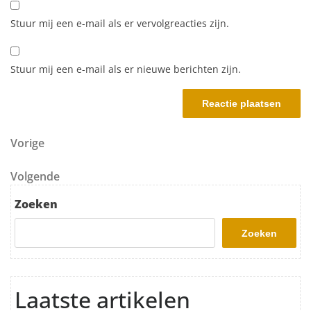
Stuur mij een e-mail als er vervolgreacties zijn.
Stuur mij een e-mail als er nieuwe berichten zijn.
Berichtnavigatie
Vorig bericht
Vorige
Volgend bericht
Volgende
Zoeken
Zoeken
Laatste artikelen