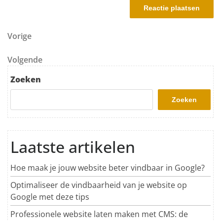
Berichtnavigatie
Vorig bericht
Vorige
Volgend bericht
Volgende
Zoeken
Zoeken
Laatste artikelen
Hoe maak je jouw website beter vindbaar in Google?
Optimaliseer de vindbaarheid van je website op
Google met deze tips
Professionele website laten maken met CMS: de