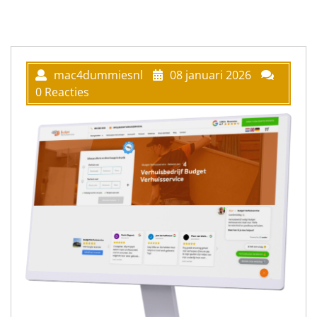
mac4dummiesnl
08 januari 2026
0 Reacties