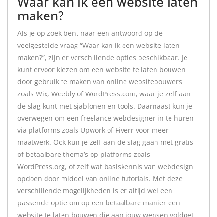
Waar kan ik een website laten
maken?
Als je op zoek bent naar een antwoord op de
veelgestelde vraag “Waar kan ik een website laten
maken?”, zijn er verschillende opties beschikbaar. Je
kunt ervoor kiezen om een website te laten bouwen
door gebruik te maken van online websitebouwers
zoals Wix, Weebly of WordPress.com, waar je zelf aan
de slag kunt met sjablonen en tools. Daarnaast kun je
overwegen om een freelance webdesigner in te huren
via platforms zoals Upwork of Fiverr voor meer
maatwerk. Ook kun je zelf aan de slag gaan met gratis
of betaalbare thema’s op platforms zoals
WordPress.org, of zelf wat basiskennis van webdesign
opdoen door middel van online tutorials. Met deze
verschillende mogelijkheden is er altijd wel een
passende optie om op een betaalbare manier een
website te laten bouwen die aan jouw wensen voldoet.