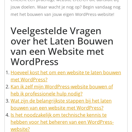
jouw doelen. Waar wacht je nog op? Begin vandaag nog
met het bouwen van jouw eigen WordPress-website!
Veelgestelde Vragen
over het Laten Bouwen
van een Website met
WordPress
Hoeveel kost het om een website te laten bouwen
met WordPress?
Kan ik zelf mijn WordPress-website bouwen of
heb ik professionele hulp nodig?
Wat zijn de belangrijkste stappen bij het laten
bouwen van een website met WordPress?
Is het noodzakelijk om technische kennis te
hebben voor het beheren van een WordPress-
website?