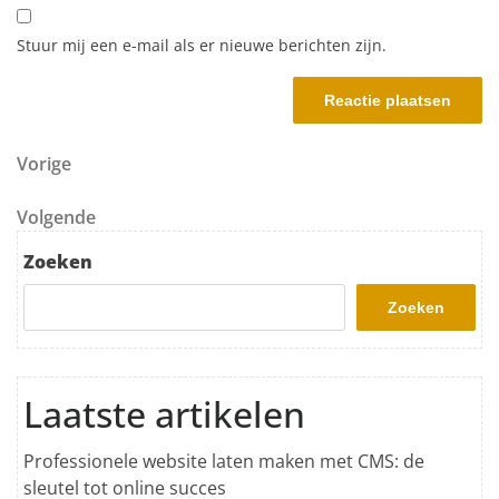
Stuur mij een e-mail als er nieuwe berichten zijn.
Berichtnavigatie
Vorig bericht
Vorige
Volgend bericht
Volgende
Zoeken
Zoeken
Laatste artikelen
Professionele website laten maken met CMS: de
sleutel tot online succes