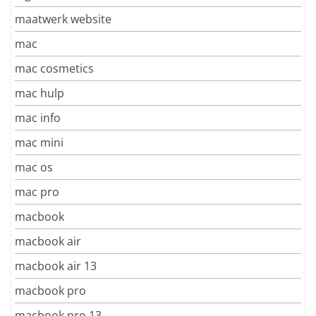
maatwerk website
mac
mac cosmetics
mac hulp
mac info
mac mini
mac os
mac pro
macbook
macbook air
macbook air 13
macbook pro
macbook pro 13