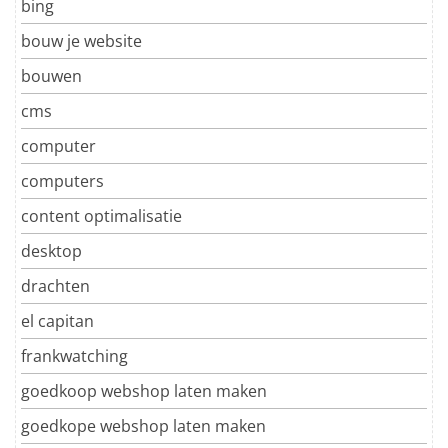
bing
bouw je website
bouwen
cms
computer
computers
content optimalisatie
desktop
drachten
el capitan
frankwatching
goedkoop webshop laten maken
goedkope webshop laten maken