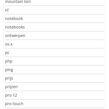
mountain lion
nl
notebook
notebooks
ontwerpen
os x
pc
php
ping
prijs
prijzen
pro 12
pro touch