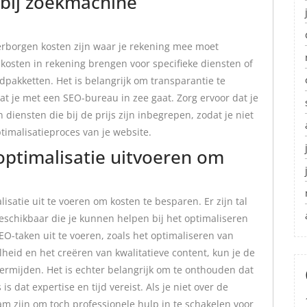
 bij zoekmachine
verborgen kosten zijn waar je rekening mee moet
sten in rekening brengen voor specifieke diensten of
dpakketten. Het is belangrijk om transparantie te
t je met een SEO-bureau in zee gaat. Zorg ervoor dat je
n diensten die bij de prijs zijn inbegrepen, zodat je niet
timalisatieproces van je website.
optimalisatie uitvoeren om
isatie uit te voeren om kosten te besparen. Er zijn tal
eschikbaar die je kunnen helpen bij het optimaliseren
EO-taken uit te voeren, zoals het optimaliseren van
heid en het creëren van kwalitatieve content, kun je de
rmijden. Het is echter belangrijk om te onthouden dat
 dat expertise en tijd vereist. Als je niet over de
am zijn om toch professionele hulp in te schakelen voor