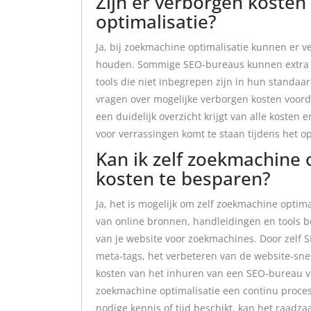
Zijn er verborgen kosten
optimalisatie?
Ja, bij zoekmachine optimalisatie kunnen er 
houden. Sommige SEO-bureaus kunnen extra ko
tools die niet inbegrepen zijn in hun standaar
vragen over mogelijke verborgen kosten voorda
een duidelijk overzicht krijgt van alle kosten e
voor verrassingen komt te staan tijdens het op
Kan ik zelf zoekmachine 
kosten te besparen?
Ja, het is mogelijk om zelf zoekmachine optimal
van online bronnen, handleidingen en tools b
van je website voor zoekmachines. Door zelf S
meta-tags, het verbeteren van de website-snel
kosten van het inhuren van een SEO-bureau ve
zoekmachine optimalisatie een continu proces is
nodige kennis of tijd beschikt, kan het raadza