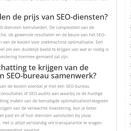
en de prijs van SEO-diensten?
EO-diensten beïnvloeden. De complexiteit van de
che, de gewenste resultaten en de keuze van het SEO-
en van de kosten voor zoekmachine optimalisatie. Een
el om een duidelijk beeld te krijgen van wat er nodig is
vestering hiermee gemoeid zal zijn.
hatting te krijgen van de
een SEO-bureau samenwerk?
en van de kosten voordat je met een SEO-bureau
onsultaties of SEO-audits aan waarbij ze de huidige
atting maken van de benodigde optimalisatiestrategieën
krijgen van de verwachte investering, kun je beter
 past en of hun diensten aansluiten bij jouw
 Het is altijd verstandig om transparantie te vragen
amenwerking aangaat.