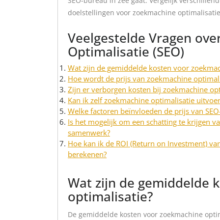
SEO-bureau in zee gaat. Vergelijk verschillen
doelstellingen voor zoekmachine optimalisatie
Veelgestelde Vragen ove
Optimalisatie (SEO)
Wat zijn de gemiddelde kosten voor zoekmac
Hoe wordt de prijs van zoekmachine optimali
Zijn er verborgen kosten bij zoekmachine opt
Kan ik zelf zoekmachine optimalisatie uitvo
Welke factoren beïnvloeden de prijs van SEO
Is het mogelijk om een schatting te krijgen 
samenwerk?
Hoe kan ik de ROI (Return on Investment) van
berekenen?
Wat zijn de gemiddelde 
optimalisatie?
De gemiddelde kosten voor zoekmachine optima