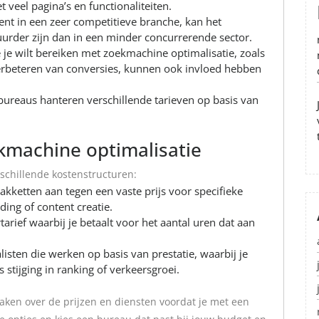
veel pagina’s en functionaliteiten.
bent in een zeer competitieve branche, kan het
uurder zijn dan in een minder concurrerende sector.
 je wilt bereiken met zoekmachine optimalisatie, zoals
erbeteren van conversies, kunnen ook invloed hebben
ureaus hanteren verschillende tarieven op basis van
kmachine optimalisatie
chillende kostenstructuren:
etten aan tegen een vaste prijs voor specifieke
ding of content creatie.
rief waarbij je betaalt voor het aantal uren dat aan
listen die werken op basis van prestatie, waarbij je
 stijging in ranking of verkeersgroei.
maken over de prijzen en diensten voordat je met een