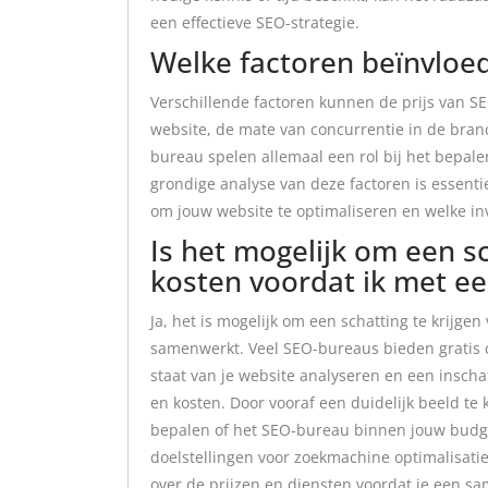
een effectieve SEO-strategie.
Welke factoren beïnvloed
Verschillende factoren kunnen de prijs van S
website, de mate van concurrentie in de bran
bureau spelen allemaal een rol bij het bepal
grondige analyse van deze factoren is essentie
om jouw website te optimaliseren en welke in
Is het mogelijk om een sc
kosten voordat ik met 
Ja, het is mogelijk om een schatting te krijg
samenwerkt. Veel SEO-bureaus bieden gratis c
staat van je website analyseren en een insch
en kosten. Door vooraf een duidelijk beeld te 
bepalen of het SEO-bureau binnen jouw budget
doelstellingen voor zoekmachine optimalisatie.
over de prijzen en diensten voordat je een s