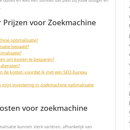
de opties en kies een bureau dat past bij jouw budget en
.
r Prijzen voor Zoekmachine
hine optimalisatie?
satie bepaald?
imalisatie?
eren om kosten te besparen?
-diensten?
van de kosten voordat ik met een SEO-bureau
 mijn investering in zoekmachine optimalisatie
kosten voor zoekmachine
lisatie kunnen sterk variëren, afhankelijk van