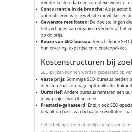
minder kosten dan een complexe website met 
Concurrentie in de branche:
Als je actief 
optimaliseren van je website moeilijker en d
Gewenste resultaten:
De doelstellingen die
het verhogen van organisch verkeer of het v
op de prijs.
Keuze van SEO-bureau:
Verschillende SEO-b
hun ervaring, expertise en dienstenpakket.
Kostenstructuren bij zoe
SEO-prijzen kunnen worden gebaseerd op vers
Vaste prijs:
Sommige SEO-bureaus bieden pakk
diensten zoals on-page optimalisatie, linkbuil
Uurtarief:
Andere bureaus hanteren een uurta
jouw project wordt besteed.
Prestatie-gebaseerd:
Er zijn ook SEO-specia
betaalt op basis van behaalde resultaten zoals
Het is belangrijk om duidelijke afspraken te 