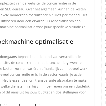
plexiteit van de website, de concurrentie in de
ozen SEO-bureau. Over het algemeen kunnen de kosten
 enkele honderden tot duizenden euro’s per maand. Het
n uitvoeren door een ervaren SEO-specialist om een
machine optimalisatie voor jouw specifieke situatie zou
oekmachine optimalisatie
t doorgaans bepaald aan de hand van verschillende
ebsite, de concurrentie in de branche, de gewenste
e kosten kunnen variëren afhankelijk van hoeveel werk
eveel concurrentie er is in de sector waarin je actief
O. Het is essentieel om transparante afspraken te maken
welke diensten hierbij zijn inbegrepen om een duidelijk
 of dit aansluit bij jouw budget en doelstellingen voor