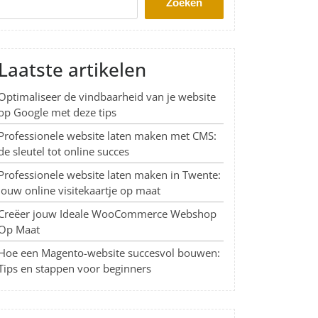
Zoeken
Laatste artikelen
Optimaliseer de vindbaarheid van je website
op Google met deze tips
Professionele website laten maken met CMS:
de sleutel tot online succes
Professionele website laten maken in Twente:
Jouw online visitekaartje op maat
Creëer jouw Ideale WooCommerce Webshop
Op Maat
Hoe een Magento-website succesvol bouwen:
Tips en stappen voor beginners