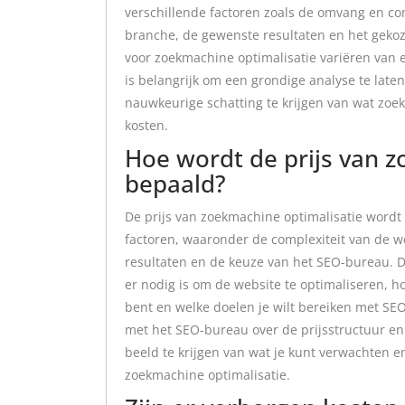
verschillende factoren zoals de omvang en com
branche, de gewenste resultaten en het gek
voor zoekmachine optimalisatie variëren van
is belangrijk om een grondige analyse te late
nauwkeurige schatting te krijgen van wat zoek
kosten.
Hoe wordt de prijs van z
bepaald?
De prijs van zoekmachine optimalisatie word
factoren, waaronder de complexiteit van de w
resultaten en de keuze van het SEO-bureau. D
er nodig is om de website te optimaliseren, ho
bent en welke doelen je wilt bereiken met SE
met het SEO-bureau over de prijsstructuur en 
beeld te krijgen van wat je kunt verwachten en
zoekmachine optimalisatie.