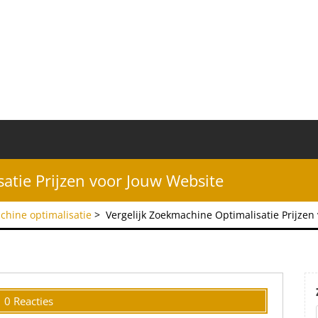
atie Prijzen voor Jouw Website
chine optimalisatie
>
Vergelijk Zoekmachine Optimalisatie Prijzen
0 Reacties