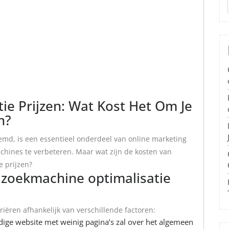
ie Prijzen: Wat Kost Het Om Je
n?
md, is een essentieel onderdeel van online marketing
chines te verbeteren. Maar wat zijn de kosten van
e prijzen?
n zoekmachine optimalisatie
riëren afhankelijk van verschillende factoren:
ige website met weinig pagina’s zal over het algemeen