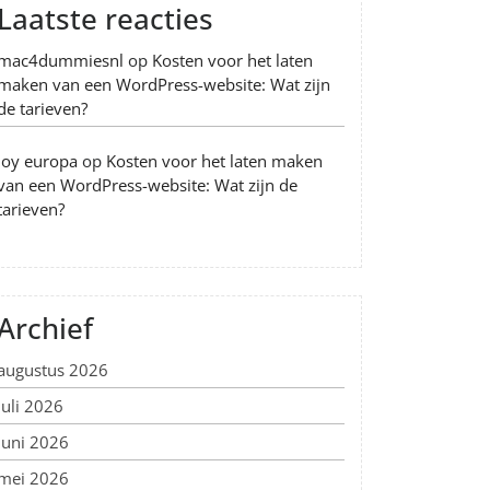
Laatste reacties
mac4dummiesnl
op
Kosten voor het laten
maken van een WordPress-website: Wat zijn
de tarieven?
Joy europa
op
Kosten voor het laten maken
van een WordPress-website: Wat zijn de
tarieven?
Archief
augustus 2026
juli 2026
juni 2026
mei 2026