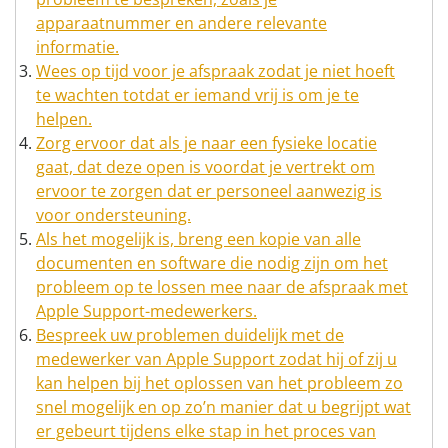
apparaatnummer en andere relevante
informatie.
Wees op tijd voor je afspraak zodat je niet hoeft
te wachten totdat er iemand vrij is om je te
helpen.
Zorg ervoor dat als je naar een fysieke locatie
gaat, dat deze open is voordat je vertrekt om
ervoor te zorgen dat er personeel aanwezig is
voor ondersteuning.
Als het mogelijk is, breng een kopie van alle
documenten en software die nodig zijn om het
probleem op te lossen mee naar de afspraak met
Apple Support-medewerkers.
Bespreek uw problemen duidelijk met de
medewerker van Apple Support zodat hij of zij u
kan helpen bij het oplossen van het probleem zo
snel mogelijk en op zo’n manier dat u begrijpt wat
er gebeurt tijdens elke stap in het proces van