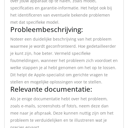
over jouw apparaat op te halen, zoals model,
specificaties en garantie-informatie. Het helpt ook bij
het identificeren van eventuele bekende problemen
met dat specifieke model.
Probleembeschrijving:
Noteer een duidelijke beschrijving van het probleem
waarmee je wordt geconfronteerd. Hoe gedetailleerder
je kunt zijn, hoe beter. Vermeld specifieke
foutmeldingen, wanneer het probleem zich voordoet en
welke stappen je al hebt genomen om het op te lossen.
Dit helpt de Apple-specialist om gerichte vragen te
stellen en mogelijke oplossingen voor te stellen.
Relevante documentatie:
Als je enige documentatie hebt over het probleem,
zoals e-mails, screenshots of foto’s, neem deze dan
mee naar je afspraak. Deze kunnen nuttig zijn om het
probleem te verduidelijken en te illustreren wat je
precies ervaart.