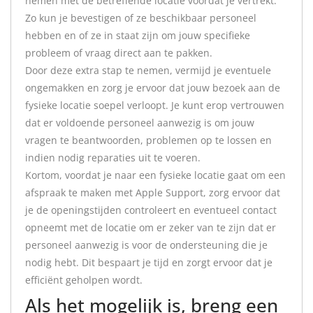
nemen met de betreffende locatie voordat je vertrekt.
Zo kun je bevestigen of ze beschikbaar personeel
hebben en of ze in staat zijn om jouw specifieke
probleem of vraag direct aan te pakken.
Door deze extra stap te nemen, vermijd je eventuele
ongemakken en zorg je ervoor dat jouw bezoek aan de
fysieke locatie soepel verloopt. Je kunt erop vertrouwen
dat er voldoende personeel aanwezig is om jouw
vragen te beantwoorden, problemen op te lossen en
indien nodig reparaties uit te voeren.
Kortom, voordat je naar een fysieke locatie gaat om een
afspraak te maken met Apple Support, zorg ervoor dat
je de openingstijden controleert en eventueel contact
opneemt met de locatie om er zeker van te zijn dat er
personeel aanwezig is voor de ondersteuning die je
nodig hebt. Dit bespaart je tijd en zorgt ervoor dat je
efficiënt geholpen wordt.
Als het mogelijk is, breng een