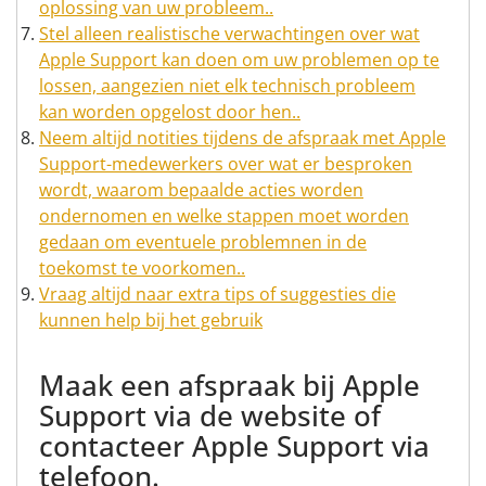
oplossing van uw probleem..
Stel alleen realistische verwachtingen over wat
Apple Support kan doen om uw problemen op te
lossen, aangezien niet elk technisch probleem
kan worden opgelost door hen..
Neem altijd notities tijdens de afspraak met Apple
Support-medewerkers over wat er besproken
wordt, waarom bepaalde acties worden
ondernomen en welke stappen moet worden
gedaan om eventuele problemnen in de
toekomst te voorkomen..
Vraag altijd naar extra tips of suggesties die
kunnen help bij het gebruik
Maak een afspraak bij Apple
Support via de website of
contacteer Apple Support via
telefoon.