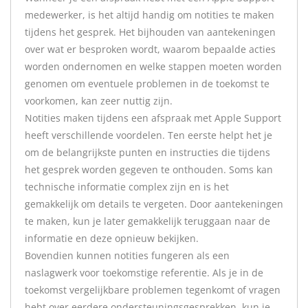
medewerker, is het altijd handig om notities te maken
tijdens het gesprek. Het bijhouden van aantekeningen
over wat er besproken wordt, waarom bepaalde acties
worden ondernomen en welke stappen moeten worden
genomen om eventuele problemen in de toekomst te
voorkomen, kan zeer nuttig zijn.
Notities maken tijdens een afspraak met Apple Support
heeft verschillende voordelen. Ten eerste helpt het je
om de belangrijkste punten en instructies die tijdens
het gesprek worden gegeven te onthouden. Soms kan
technische informatie complex zijn en is het
gemakkelijk om details te vergeten. Door aantekeningen
te maken, kun je later gemakkelijk teruggaan naar de
informatie en deze opnieuw bekijken.
Bovendien kunnen notities fungeren als een
naslagwerk voor toekomstige referentie. Als je in de
toekomst vergelijkbare problemen tegenkomt of vragen
hebt over eerdere ondersteuningsgesprekken, kun je