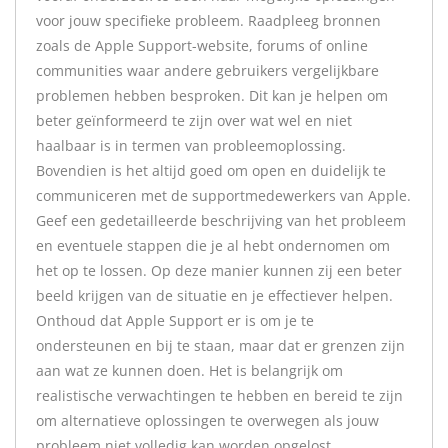
voor jouw specifieke probleem. Raadpleeg bronnen
zoals de Apple Support-website, forums of online
communities waar andere gebruikers vergelijkbare
problemen hebben besproken. Dit kan je helpen om
beter geïnformeerd te zijn over wat wel en niet
haalbaar is in termen van probleemoplossing.
Bovendien is het altijd goed om open en duidelijk te
communiceren met de supportmedewerkers van Apple.
Geef een gedetailleerde beschrijving van het probleem
en eventuele stappen die je al hebt ondernomen om
het op te lossen. Op deze manier kunnen zij een beter
beeld krijgen van de situatie en je effectiever helpen.
Onthoud dat Apple Support er is om je te
ondersteunen en bij te staan, maar dat er grenzen zijn
aan wat ze kunnen doen. Het is belangrijk om
realistische verwachtingen te hebben en bereid te zijn
om alternatieve oplossingen te overwegen als jouw
probleem niet volledig kan worden opgelost.