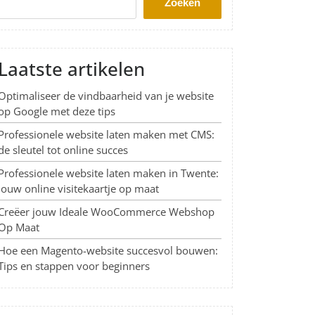
Zoeken
Laatste artikelen
Optimaliseer de vindbaarheid van je website
op Google met deze tips
Professionele website laten maken met CMS:
de sleutel tot online succes
Professionele website laten maken in Twente:
Jouw online visitekaartje op maat
Creëer jouw Ideale WooCommerce Webshop
Op Maat
Hoe een Magento-website succesvol bouwen:
Tips en stappen voor beginners