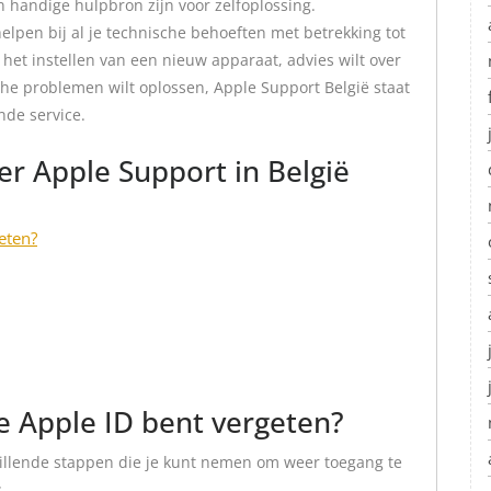
 handige hulpbron zijn voor zelfoplossing.
elpen bij al je technische behoeften met betrekking tot
 het instellen van een nieuw apparaat, advies wilt over
sche problemen wilt oplossen, Apple Support België staat
nde service.
er Apple Support in België
eten?
je Apple ID bent vergeten?
schillende stappen die je kunt nemen om weer toegang te
: