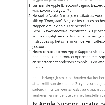
Ga naar de Apple ID-accountpagina: Bezoek d
wachtwoord vergeten?”.
Herstel je Apple ID met je e-mailadres: Voer 
klik op “Doorgaan”. Volg de instructies op h
stappen om je Apple ID te herstellen.
Gebruik twee-factor-authenticatie: Als je twee
kun je mogelijk een vertrouwd apparaat gebru
instructies op het scherm om de verificatiec
gestuurd.
Neem contact op met Apple Support: Als bove
nodig hebt, kun je contact opnemen met Appl
en selecteer het onderwerp “Apple ID en w
praten.
Het is belangrijk om te onthouden dat het her
afhankelijk van de situatie. Zorg ervoor dat je
serienummer van een geregistreerd apparaat 
verifiëren van je identiteit en het herstellen v
Is Apple Support gratis b