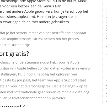
ichtstbijzijnde Apple Store bij jou in de buurt. Maak
te voor een bezoek aan de Genius Bar.
t met andere Apple-gebruikers, kun je terecht op het
cussions.apple.com). Hier kun je vragen stellen,
n ervaringen delen met andere gebruikers.
 dat je het serienummer van het betreffende apparaat
 aankoopinformatie. Dit zal helpen om het proces
enst te kunnen zijn.
rt gratis?
 technische ondersteuning nodig hebt voor je Apple-
gslijn van Apple bellen zonder dat er kosten in rekening
stellingen, hulp nodig hebt bij het oplossen van
t beste bij jou past, het team van Apple Support staat
etalen voor het telefoongesprek. Het is belangrijk op te
den met internationale gesprekken of mobiele data nog
jk van je telefoonabonnement en provider.
 support?