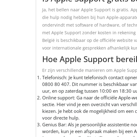
Ja, het bellen naar Apple Support is gratis. A
die hulp nodig hebben bij hun Apple-apparate
ondervindt met software of hardware, of tech
met Apple Support zonder kosten in rekening
België is beschikbaar op de officiële website
voor internationale gesprekken afhankelijk ku
Hoe Apple Support berei
Er zijn verschillende manieren om Apple Suppo
Telefonisch: Je kunt telefonisch contact op
0800 80 407. Dit nummer is beschikbaar van
uur, en op zaterdag tussen 10:00 en 18:30 uu
Online support: Ga naar de officiële Apple-w
sectie. Hier vind je een overzicht van versch
kiezen. Je hebt ook de mogelijkheid om een
voor directe hulp.
Genius Bar: Als je persoonlijke assistentie n
worden, kun je een afspraak maken bij een Ap