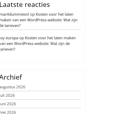
Laatste reacties
mac4dummiesnl
op
Kosten voor het laten
maken van een WordPress-website: Wat zijn
de tarieven?
Joy europa
op
Kosten voor het laten maken
van een WordPress-website: Wat zijn de
tarieven?
Archief
augustus 2026
juli 2026
juni 2026
mei 2026