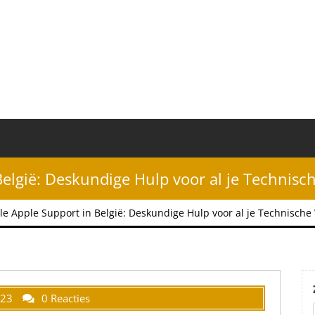
België: Deskundige Hulp voor al je Technisc
le Apple Support in België: Deskundige Hulp voor al je Technische
023
0 Reacties