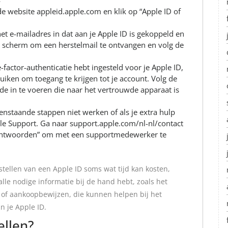
e website appleid.apple.com en klik op “Apple ID of
het e-mailadres in dat aan je Apple ID is gekoppeld en
et scherm om een herstelmail te ontvangen en volg de
-factor-authenticatie hebt ingesteld voor je Apple ID,
iken om toegang te krijgen tot je account. Volg de
ode in te voeren die naar het vertrouwde apparaat is
nstaande stappen niet werken of als je extra hulp
e Support. Ga naar support.apple.com/nl-nl/contact
achtwoorden” om met een supportmedewerker te
stellen van een Apple ID soms wat tijd kan kosten,
 alle nodige informatie bij de hand hebt, zoals het
of aankoopbewijzen, die kunnen helpen bij het
an je Apple ID.
ellen?