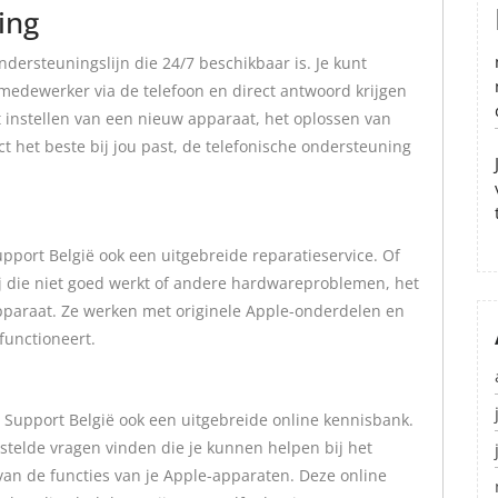
ing
dersteuningslijn die 24/7 beschikbaar is. Je kunt
dewerker via de telefoon en direct antwoord krijgen
et instellen van een nieuw apparaat, het oplossen van
 het beste bij jou past, de telefonische ondersteuning
upport België ook een uitgebreide reparatieservice. Of
j die niet goed werkt of andere hardwareproblemen, het
apparaat. Ze werken met originele Apple-onderdelen en
functioneert.
 Support België ook een uitgebreide online kennisbank.
estelde vragen vinden die je kunnen helpen bij het
an de functies van je Apple-apparaten. Deze online