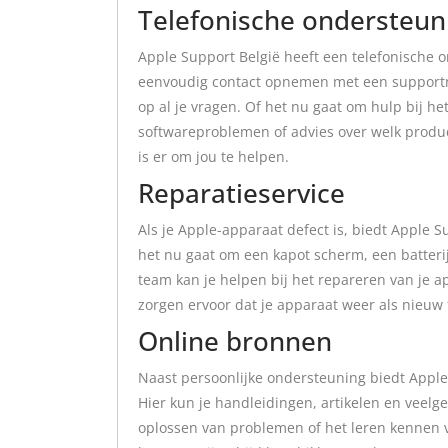
Telefonische ondersteun
Apple Support België heeft een telefonische on
eenvoudig contact opnemen met een supportme
op al je vragen. Of het nu gaat om hulp bij h
softwareproblemen of advies over welk product
is er om jou te helpen.
Reparatieservice
Als je Apple-apparaat defect is, biedt Apple S
het nu gaat om een kapot scherm, een batteri
team kan je helpen bij het repareren van je 
zorgen ervoor dat je apparaat weer als nieuw 
Online bronnen
Naast persoonlijke ondersteuning biedt Apple
Hier kun je handleidingen, artikelen en veelg
oplossen van problemen of het leren kennen v