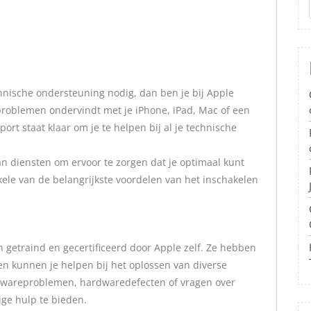
hnische ondersteuning nodig, dan ben je bij Apple
 problemen ondervindt met je iPhone, iPad, Mac of een
rt staat klaar om je te helpen bij al je technische
an diensten om ervoor te zorgen dat je optimaal kunt
kele van de belangrijkste voordelen van het inschakelen
 getraind en gecertificeerd door Apple zelf. Ze hebben
n kunnen je helpen bij het oplossen van diverse
ftwareproblemen, hardwaredefecten of vragen over
ige hulp te bieden.