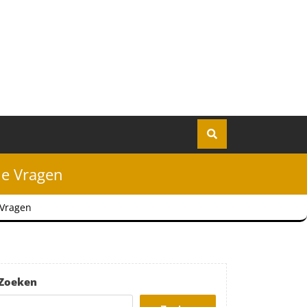
he Vragen
 Vragen
Zoeken