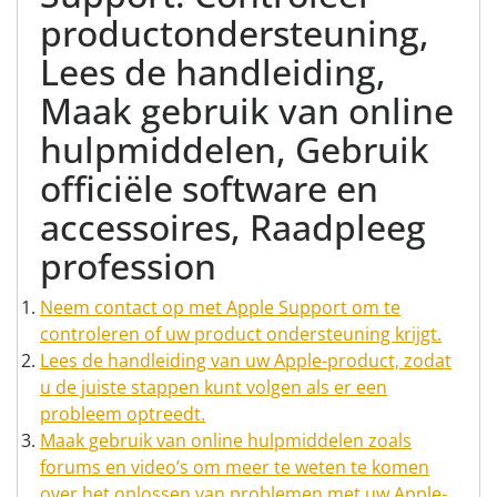
productondersteuning,
Lees de handleiding,
Maak gebruik van online
hulpmiddelen, Gebruik
officiële software en
accessoires, Raadpleeg
profession
Neem contact op met Apple Support om te
controleren of uw product ondersteuning krijgt.
Lees de handleiding van uw Apple-product, zodat
u de juiste stappen kunt volgen als er een
probleem optreedt.
Maak gebruik van online hulpmiddelen zoals
forums en video’s om meer te weten te komen
over het oplossen van problemen met uw Apple-