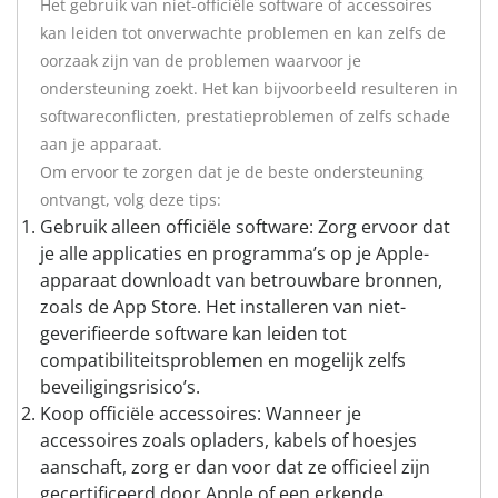
Het gebruik van niet-officiële software of accessoires
kan leiden tot onverwachte problemen en kan zelfs de
oorzaak zijn van de problemen waarvoor je
ondersteuning zoekt. Het kan bijvoorbeeld resulteren in
softwareconflicten, prestatieproblemen of zelfs schade
aan je apparaat.
Om ervoor te zorgen dat je de beste ondersteuning
ontvangt, volg deze tips:
Gebruik alleen officiële software: Zorg ervoor dat
je alle applicaties en programma’s op je Apple-
apparaat downloadt van betrouwbare bronnen,
zoals de App Store. Het installeren van niet-
geverifieerde software kan leiden tot
compatibiliteitsproblemen en mogelijk zelfs
beveiligingsrisico’s.
Koop officiële accessoires: Wanneer je
accessoires zoals opladers, kabels of hoesjes
aanschaft, zorg er dan voor dat ze officieel zijn
gecertificeerd door Apple of een erkende