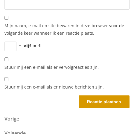
Mijn naam, e-mail en site bewaren in deze browser voor de
volgende keer wanneer ik een reactie plaats.
−
vijf
=
1
Stuur mij een e-mail als er vervolgreacties zijn.
Stuur mij een e-mail als er nieuwe berichten zijn.
Berichtnavigatie
Vorig bericht
Vorige
Volgend bericht
Volgende