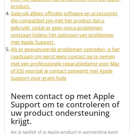
product.
Gebruik alleen officiële software en accessoires
die compatibel zijn met het product dat u
gebruikt, zodat er geen extra problemen
ontstaan tijdens het oplossen van problemen
met Apple Support.
Als er geavanceerde problemen optreden, is het
raadzaam om eerst eens contact op te nemen
met een professionele reparatiedienst voor Mac
of iOS voordat je contact opneemt met Apple
Support voor gratis hulp
Neem contact op met Apple
Support om te controleren of
uw product ondersteuning
krijgt.
Als je twijfelt of je Apple-product in aanmerking komt