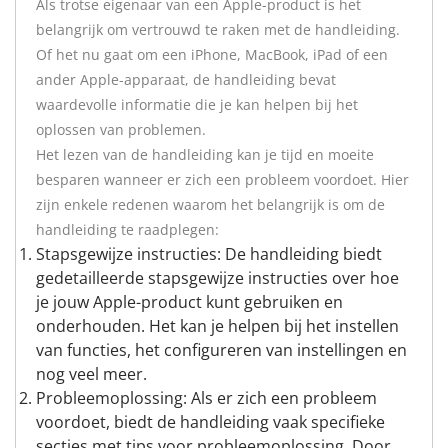
Als trotse eigenaar van een Apple-product is het
belangrijk om vertrouwd te raken met de handleiding.
Of het nu gaat om een iPhone, MacBook, iPad of een
ander Apple-apparaat, de handleiding bevat
waardevolle informatie die je kan helpen bij het
oplossen van problemen.
Het lezen van de handleiding kan je tijd en moeite
besparen wanneer er zich een probleem voordoet. Hier
zijn enkele redenen waarom het belangrijk is om de
handleiding te raadplegen:
Stapsgewijze instructies: De handleiding biedt
gedetailleerde stapsgewijze instructies over hoe
je jouw Apple-product kunt gebruiken en
onderhouden. Het kan je helpen bij het instellen
van functies, het configureren van instellingen en
nog veel meer.
Probleemoplossing: Als er zich een probleem
voordoet, biedt de handleiding vaak specifieke
secties met tips voor probleemoplossing. Door